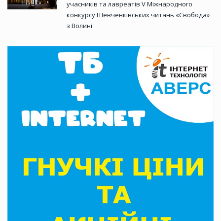
учасників та лавреатів V Міжнародного
конкурсу Шевченківських читань «Свобода»
з Волині