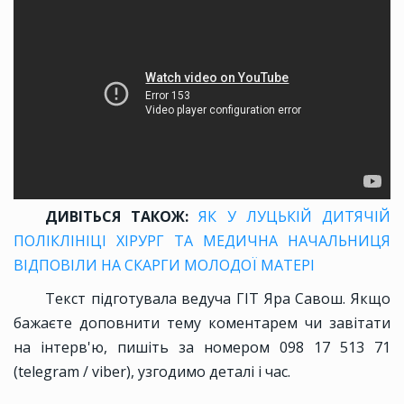
ДИВІТЬСЯ ТАКОЖ:
ЯК У ЛУЦЬКІЙ ДИТЯЧІЙ
ПОЛІКЛІНІЦІ ХІРУРГ ТА МЕДИЧНА НАЧАЛЬНИЦЯ
ВІДПОВІЛИ НА СКАРГИ МОЛОДОЇ МАТЕРІ
Текст підготувала ведуча ГІТ Яра Савош. Якщо
бажаєте доповнити тему коментарем чи завітати
на інтерв'ю, пишіть за номером 098 17 513 71
(telegram / viber), узгодимо деталі і час.