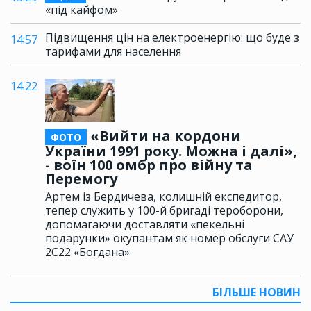
«під кайфом»
Підвищення цін на електроенергію: що буде з
14:57
тарифами для населення
14:22
«Вийти на кордони
ФОТО
України 1991 року. Можна і далі»,
- воїн 100 омбр про війну та
Перемогу
Артем із Бердичева, колишній експедитор,
тепер служить у 100-й бригаді тероборони,
допомагаючи доставляти «пекельні
подарунки» окупантам як номер обслуги САУ
2С22 «Богдана»
БІЛЬШЕ НОВИН