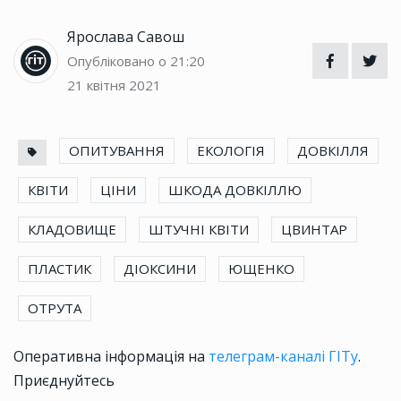
Ярослава Савош
Опубліковано о 21:20
21 квітня 2021
ОПИТУВАННЯ
ЕКОЛОГІЯ
ДОВКІЛЛЯ
КВІТИ
ЦІНИ
ШКОДА ДОВКІЛЛЮ
КЛАДОВИЩЕ
ШТУЧНІ КВІТИ
ЦВИНТАР
ПЛАСТИК
ДІОКСИНИ
ЮЩЕНКО
ОТРУТА
Оперативна інформація на
телеграм-каналі ГІТу
.
Приєднуйтесь