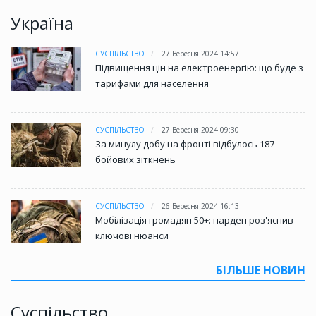
Україна
СУСПІЛЬСТВО
27 Вересня 2024 14:57
Підвищення цін на електроенергію: що буде з
тарифами для населення
СУСПІЛЬСТВО
27 Вересня 2024 09:30
За минулу добу на фронті відбулось 187
бойових зіткнень
СУСПІЛЬСТВО
26 Вересня 2024 16:13
Мобілізація громадян 50+: нардеп роз'яснив
ключові нюанси
БІЛЬШЕ НОВИН
Суспільство