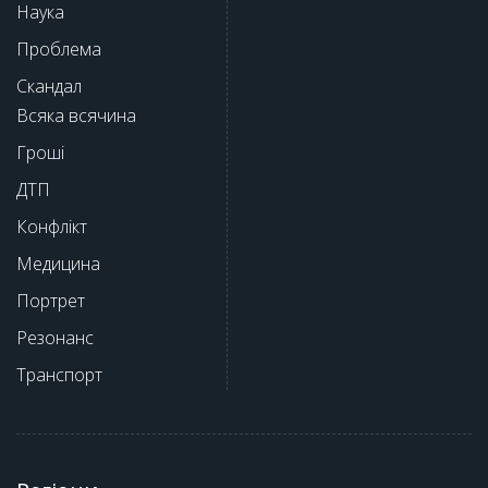
Наука
Проблема
Скандал
Всяка всячина
Гроші
ДТП
Конфлікт
Медицина
Портрет
Резонанс
Транспорт