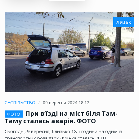
ЛУЦЬК
СУСПІЛЬСТВО
09 вересня 2024 18:12
При в’їзді на міст біля Там-
ФОТО
Таму сталась аварія. ФОТО
Сьогодні, 9 вересня, близько 18-ї години на одній із
транспортних розв’язок Луцька сталась ДТП —