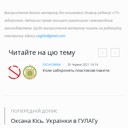
Використання даного матеріалу без письмового дозволу редакції «ГІТ»
заборонене. Авторські права захищені українським і міжнародним
законодавством. Щодо використання матеріалу пишіть на редакційну
електронну адресу
uagittv@gmail.com
Читайте на цю тему
ЕКОНОМІКА
29 Червня 2021 14:14
Коли заборонять пластикові пакети
ПОПЕРЕДНІЙ ДОПИС
Оксана Кісь. Українки в ГУЛАГу