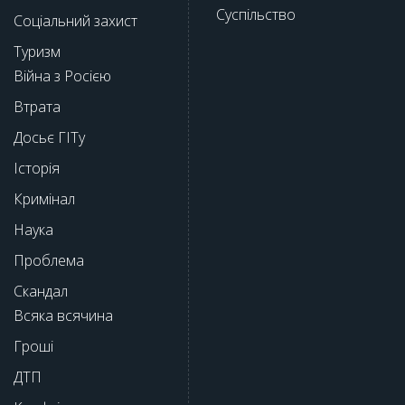
Суспільство
Соціальний захист
Туризм
Війна з Росією
Втрата
Досьє ГІТу
Історія
Кримінал
Наука
Проблема
Скандал
Всяка всячина
Гроші
ДТП