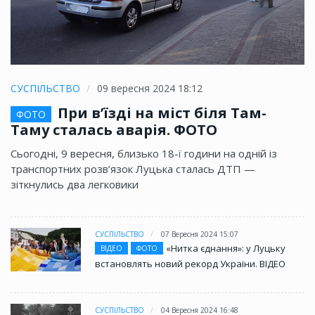
СУСПІЛЬСТВО
09 вересня 2024 18:12
При в’їзді на міст біля Там-
ФОТО
Таму сталась аварія. ФОТО
Сьогодні, 9 вересня, близько 18-ї години на одній із
транспортних розв’язок Луцька сталась ДТП —
зіткнулись два легковики
СУСПІЛЬСТВО
07 Вересня 2024 15:07
«Нитка єднання»: у Луцьку
ВІДЕО
ФОТО
встановлять новий рекорд України. ВІДЕО
СУСПІЛЬСТВО
04 Вересня 2024 16:48