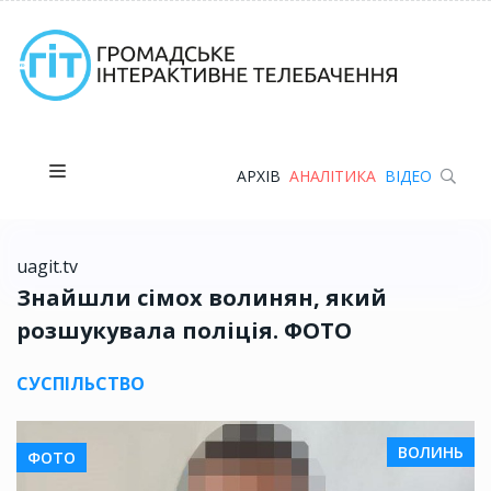
АРХІВ
АНАЛІТИКА
ВІДЕО
uagit.tv
Знайшли сімох волинян, який
розшукувала поліція. ФОТО
СУСПІЛЬСТВО
ВОЛИНЬ
ФОТО