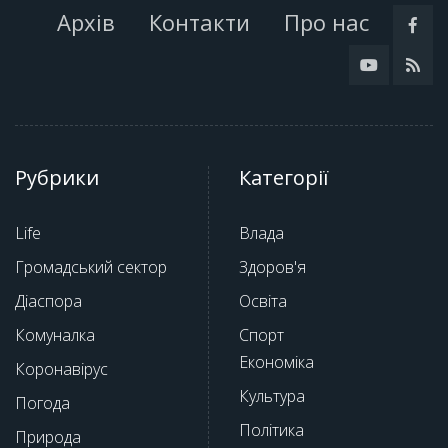
Архів
Контакти
Про нас
Рубрики
Категорії
Life
Влада
Громадський сектор
Здоров'я
Діаспора
Освіта
Комуналка
Спорт
Економіка
Коронавірус
Культура
Погода
Політика
Природа