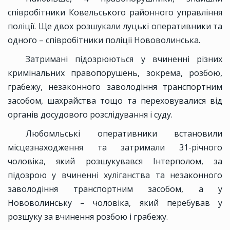
співробітники Ковельського районного управління
поліції. Ще двох розшукали луцькі оперативники та
одного – співробітники поліції Нововолинська.
Затримані підозрюються у вчиненні різних
кримінальних правопорушень, зокрема, розбою,
грабежу, незаконного заволодіння транспортним
засобом, шахрайства тощо та переховувалися від
органів досудового розслідування і суду.
Любомльські оперативники встановили
місцезнаходження та затримали 31-річного
чоловіка, який розшукувався Інтерполом, за
підозрою у вчиненні хуліганства та незаконного
заволодіння транспортним засобом, а у
Нововолинську – чоловіка, який перебував у
розшуку за вчинення розбою і грабежу.