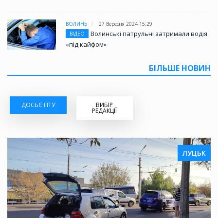
ВОЛИНЬ
27 Вересня 2024 15:29
Волинські патрульні затримали водія
ВІДЕО
«під кайфом»
БІЛЬШЕ НОВИН
ДОСЬЄ ГІТУ
ВИБІР
РЕДАКЦІЇ
ЛУЦЬК