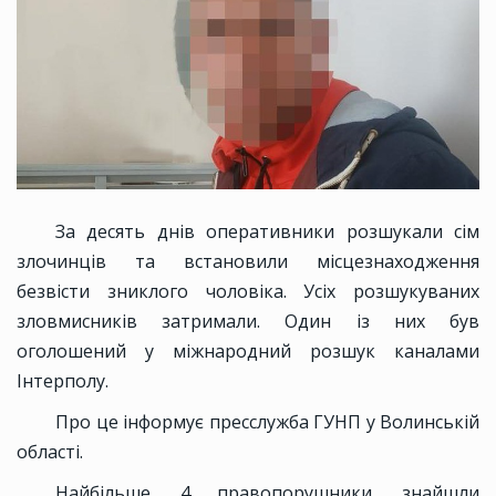
За десять днів оперативники розшукали сім
злочинців та встановили місцезнаходження
безвісти зниклого чоловіка. Усіх розшукуваних
зловмисників затримали. Один із них був
оголошений у міжнародний розшук каналами
Інтерполу.
Про це інформує пресслужба ГУНП у Волинській
області.
Найбільше, 4 правопорушники, знайшли