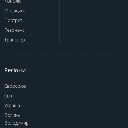
Конфлікт
Медицина
Портрет
Резонанс
Транспорт
Регіони
Євросоюз
Світ
Україна
Волинь
Володимир