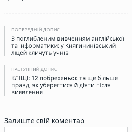
ПОПЕРЕДНІЙ ДОПИС
З поглибленим вивченням англійської
та інформатики: у Княгининівський
ліцей кличуть учнів
НАСТУПНИЙ ДОПИС
КЛІЩІ: 12 побрехеньок та ще більше
правд, як уберегтися й діяти після
виявлення
Залиште свій коментар