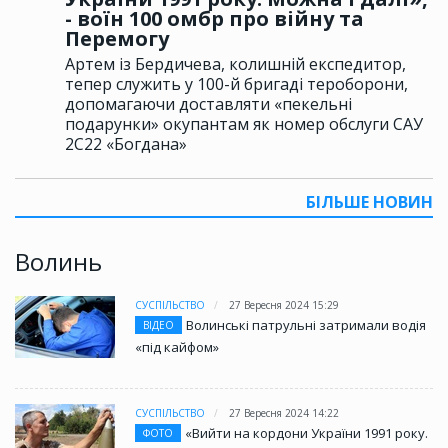
- воїн 100 омбр про війну та
Перемогу
Артем із Бердичева, колишній експедитор,
тепер служить у 100-й бригаді тероборони,
допомагаючи доставляти «пекельні
подарунки» окупантам як номер обслуги САУ
2С22 «Богдана»
БІЛЬШЕ НОВИН
Волинь
СУСПІЛЬСТВО
27 Вересня 2024 15:29
Волинські патрульні затримали водія
ВІДЕО
«під кайфом»
СУСПІЛЬСТВО
27 Вересня 2024 14:22
«Вийти на кордони України 1991 року.
ФОТО