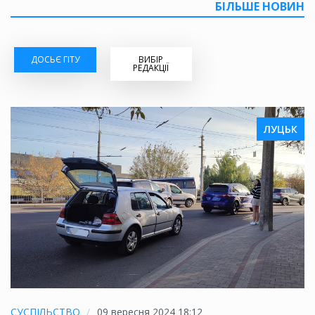
БІЛЬШЕ НОВИН
ДОСЬЄ ГІТУ
ВИБІР
РЕДАКЦІЇ
ЛУЦЬК
СУСПІЛЬСТВО
09 вересня 2024 18:12