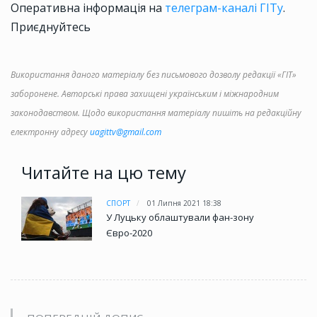
Оперативна інформація на
телеграм-каналі ГІТу
.
Приєднуйтесь
Використання даного матеріалу без письмового дозволу редакції «ГІТ»
заборонене. Авторські права захищені українським і міжнародним
законодавством. Щодо використання матеріалу пишіть на редакційну
електронну адресу
uagittv@gmail.com
Читайте на цю тему
СПОРТ
01 Липня 2021 18:38
У Луцьку облаштували фан-зону
Євро-2020