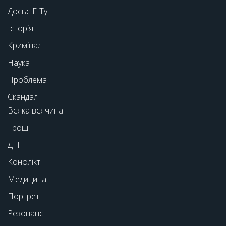
Досьє ГІТу
Історія
Кримінал
Наука
Проблема
Скандал
Всяка всячина
Гроші
ДТП
Конфлікт
Медицина
Портрет
Резонанс