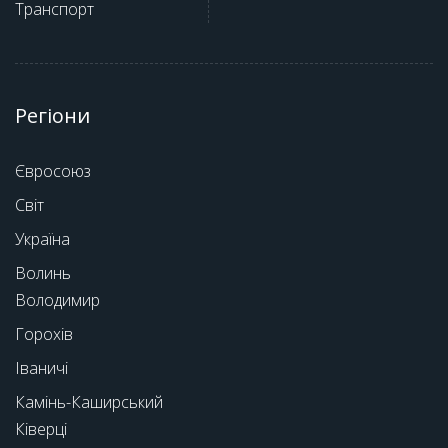
Транспорт
Регіони
Євросоюз
Світ
Україна
Волинь
Володимир
Горохів
Іваничі
Камінь-Каширський
Ківерці