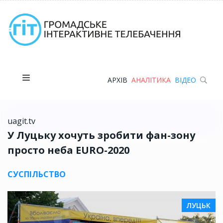
АРХІВ
АНАЛІТИКА
ВІДЕО
uagit.tv
У Луцьку хочуть зробити фан-зону
просто неба EURO-2020
СУСПІЛЬСТВО
ЛУЦЬК