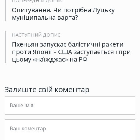
ПОПЕРЕДНІЙ ДОПИС
Опитування. Чи потрібна Луцьку
муніципальна варта?
НАСТУПНИЙ ДОПИС
Пхеньян запускає балістичні ракети
проти Японії – США заступається і при
цьому «наїжджає» на РФ
Залиште свій коментар