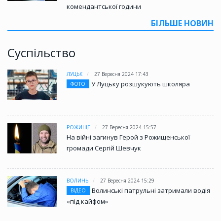
комендантської години
БІЛЬШЕ НОВИН
Суспільство
ЛУЦЬК
27 Вересня 2024 17:43
У Луцьку розшукують школяра
ФОТО
РОЖИЩЕ
27 Вересня 2024 15:57
На війні загинув Герой з Рожищенської
громади Сергій Шевчук
ВОЛИНЬ
27 Вересня 2024 15:29
Волинські патрульні затримали водія
ВІДЕО
«під кайфом»