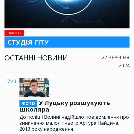
НАЖИВО
СТУДІЯ ГІТУ
ОСТАННІ НОВИНИ
27 ВЕРЕСНЯ
2024
17:43
У Луцьку розшукують
ФОТО
школяра
До поліції Волині надійшло повідомлення про
зникнення малолітнього Артура Найдича,
2013 року народження