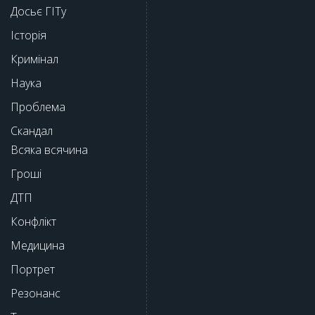
Досьє ГІТу
Історія
Кримінал
Наука
Проблема
Скандал
Всяка всячина
Гроші
ДТП
Конфлікт
Медицина
Портрет
Резонанс