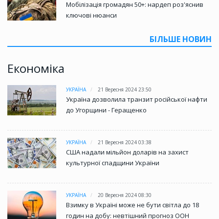
Мобілізація громадян 50+: нардеп роз'яснив
ключові нюанси
БІЛЬШЕ НОВИН
Економіка
УКРАЇНА
21 Вересня 2024 23:50
Україна дозволила транзит російської нафти
до Угорщини - Геращенко
УКРАЇНА
21 Вересня 2024 03:38
США надали мільйон доларів на захист
культурної спадщини України
УКРАЇНА
20 Вересня 2024 08:30
Взимку в Україні може не бути світла до 18
годин на добу: невтішний прогноз ООН