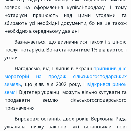
заявок на оформлення купівлі-продажу. І тому
нотаріуси працюють над цими угодами та
збирають усі необхідні документи, бо на це також
необхідно в середньому два дні.
Зазначається, що визначилися також і з ціною
послуг нотаріусів. Вона становитиме 1% від вартості
угоди.
Нагадаємо, від 1 липня в Україні
припинив дію
мораторій на продаж сільськогосподарських
земель
, що діяв від 2002 року, і
відкрився ринок
землі
. Відтепер українці можуть вільно купувати та
продавати землю сільськогосподарського
призначення.
Впродовж останніх двох років Верховна Рада
ухвалила низку законів, які встановили нові