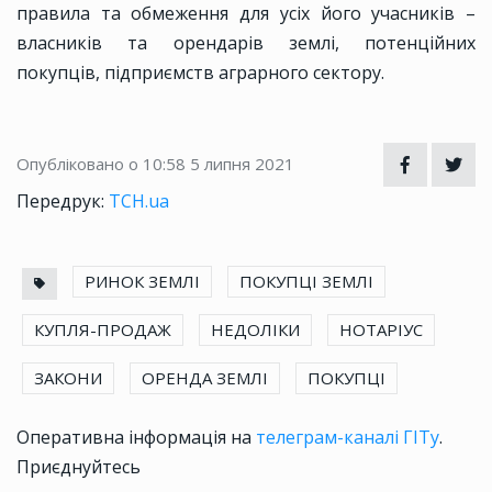
правила та обмеження для усіх його учасників –
власників та орендарів землі, потенційних
покупців, підприємств аграрного сектору.
Опубліковано о 10:58
5 липня 2021
Передрук:
ТСН.ua
РИНОК ЗЕМЛІ
ПОКУПЦІ ЗЕМЛІ
КУПЛЯ-ПРОДАЖ
НЕДОЛІКИ
НОТАРІУС
ЗАКОНИ
ОРЕНДА ЗЕМЛІ
ПОКУПЦІ
Оперативна інформація на
телеграм-каналі ГІТу
.
Приєднуйтесь