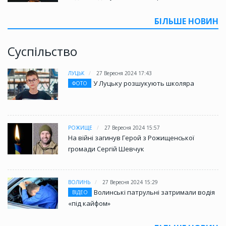
БІЛЬШЕ НОВИН
Суспільство
ЛУЦЬК
27 Вересня 2024 17:43
У Луцьку розшукують школяра
ФОТО
РОЖИЩЕ
27 Вересня 2024 15:57
На війні загинув Герой з Рожищенської
громади Сергій Шевчук
ВОЛИНЬ
27 Вересня 2024 15:29
Волинські патрульні затримали водія
ВІДЕО
«під кайфом»