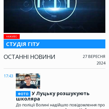
НАЖИВО
СТУДІЯ ГІТУ
ОСТАННІ НОВИНИ
27 ВЕРЕСНЯ
2024
17:43
У Луцьку розшукують
ФОТО
школяра
До поліції Волині надійшло повідомлення про