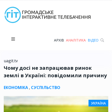
АРХІВ
АНАЛІТИКА
ВІДЕО
uagit.tv
Чому досі не запрацював ринок
землі в Україні: повідомили причину
ЕКОНОМІКА
,
СУСПІЛЬСТВО
УКРАЇНА