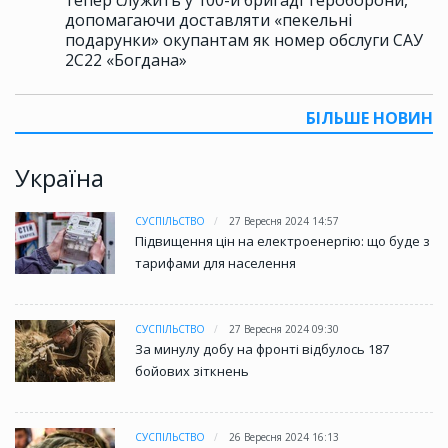
тепер служить у 100-й бригаді тероборони,
допомагаючи доставляти «пекельні
подарунки» окупантам як номер обслуги САУ
2С22 «Богдана»
БІЛЬШЕ НОВИН
Україна
СУСПІЛЬСТВО
27 Вересня 2024 14:57
Підвищення цін на електроенергію: що буде з
тарифами для населення
СУСПІЛЬСТВО
27 Вересня 2024 09:30
За минулу добу на фронті відбулось 187
бойових зіткнень
СУСПІЛЬСТВО
26 Вересня 2024 16:13