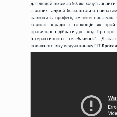
для людей віком за 50, які хочуть знайти
з різних галузей безкоштовно навчатиму
навички в професії, змінити професію.
корисні поради з тонкощів як пройт
правильно підібрати дрес-код. Про проє
Інтерактивного телебачення". Дізн
поважного віку ведуча каналу ГІТ
Яросл