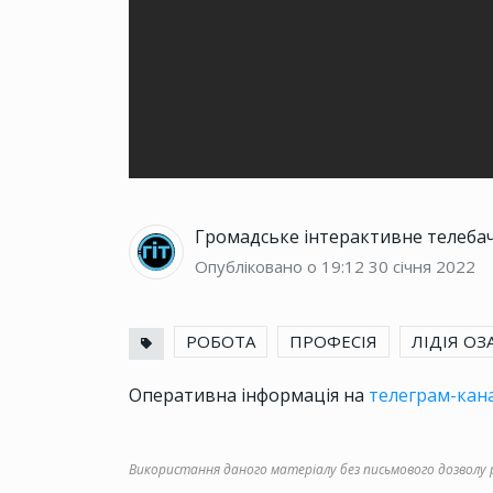
Громадське інтерактивне телеба
Опубліковано о 19:12
30 січня 2022
РОБОТА
ПРОФЕСІЯ
ЛІДІЯ ОЗ
Оперативна інформація на
телеграм-кана
Використання даного матеріалу без письмового дозволу ре