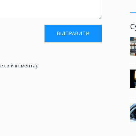
С
е свій коментар