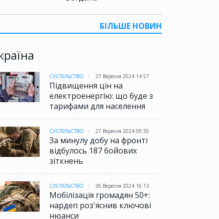
БІЛЬШЕ НОВИН
країна
СУСПІЛЬСТВО
27 Вересня 2024 14:57
Підвищення цін на
електроенергію: що буде з
тарифами для населення
СУСПІЛЬСТВО
27 Вересня 2024 09:30
За минулу добу на фронті
відбулось 187 бойових
зіткнень
СУСПІЛЬСТВО
26 Вересня 2024 16:13
Мобілізація громадян 50+:
нардеп роз'яснив ключові
нюанси