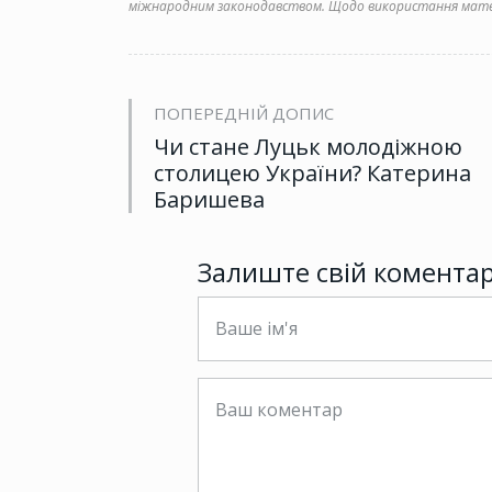
міжнародним законодавством. Щодо використання матер
ПОПЕРЕДНІЙ ДОПИС
Чи стане Луцьк молодіжною
столицею України? Катерина
Баришева
Залиште свій комента