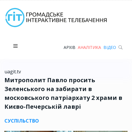
АРХІВ
АНАЛІТИКА
ВІДЕО
uagit.tv
Митрополит Павло просить
Зеленського на забирати в
московського патріархату 2 храми в
Києво-Печерській лаврі
СУСПІЛЬСТВО