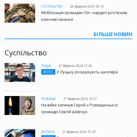
СУСПІЛЬСТВО
26 Вересня 2024 16:13
Мобілізація громадян 50+: нардеп роз'яснив
ключові нюанси
БІЛЬШЕ НОВИН
Суспільство
ЛУЦЬК
27 Вересня 2024 17:43
У Луцьку розшукують школяра
ФОТО
РОЖИЩЕ
27 Вересня 2024 15:57
На війні загинув Герой з Рожищенської
громади Сергій Шевчук
ВОЛИНЬ
27 Вересня 2024 15:29