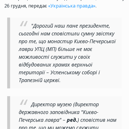
26 грудня, передає
«Українська правда»
.
"Дорогий наш пане президенте,
сьогодні нам сповістили сумну звістку
про те, що монастир Києво-Печерської
лаври УПЦ (МП) більше не має
можливості служити у своїх
відбудованих храмах верхньої
території – Успенському соборі і
Трапезній церкві.
Директор музею (директор
державного заповідника "Києво-
Печерська лавра" –
ред.
) сповістив нам
про те, що ми можемо служити