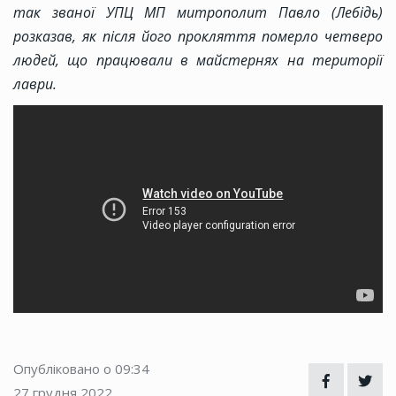
так званої УПЦ МП митрополит Павло (Лебідь)
розказав, як після його прокляття померло четверо
людей, що працювали в майстернях на території
лаври.
Опубліковано о 09:34
27 грудня 2022