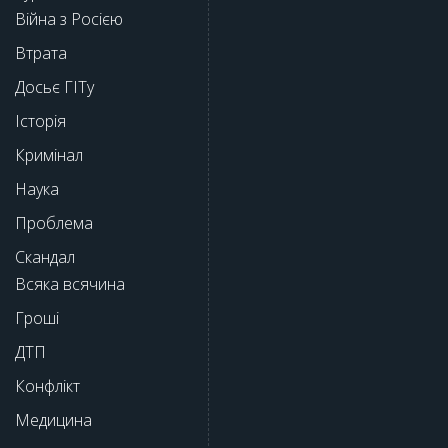
Війна з Росією
Втрата
Досьє ГІТу
Історія
Кримінал
Наука
Проблема
Скандал
Всяка всячина
Гроші
ДТП
Конфлікт
Медицина