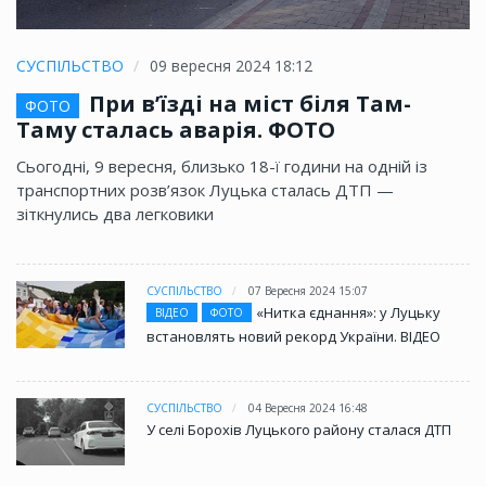
СУСПІЛЬСТВО
09 вересня 2024 18:12
При в’їзді на міст біля Там-
ФОТО
Таму сталась аварія. ФОТО
Сьогодні, 9 вересня, близько 18-ї години на одній із
транспортних розв’язок Луцька сталась ДТП —
зіткнулись два легковики
СУСПІЛЬСТВО
07 Вересня 2024 15:07
«Нитка єднання»: у Луцьку
ВІДЕО
ФОТО
встановлять новий рекорд України. ВІДЕО
СУСПІЛЬСТВО
04 Вересня 2024 16:48
У селі Борохів Луцького району сталася ДТП