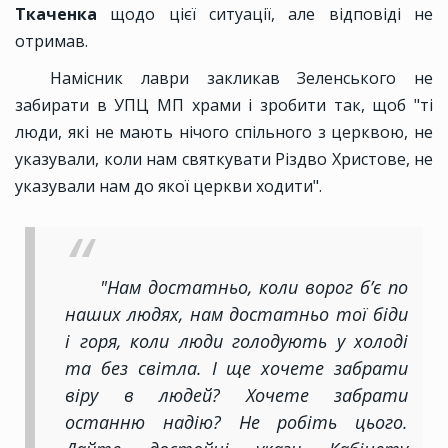
Ткаченка
щодо цієї ситуації, але відповіді не
отримав.
Намісник лаври закликав Зеленського не
забирати в УПЦ МП храми і зробити так, щоб "ті
люди, які не мають нічого спільного з церквою, не
указували, коли нам святкувати Різдво Христове, не
указували нам до якої церкви ходити".
"Нам достатньо, коли ворог б’є по
наших людях, нам достатньо тої біди
і горя, коли люди голодують у холоді
та без світла. І ще хочете забрати
віру в людей? Хочете забрати
останню надію? Не робіть цього.