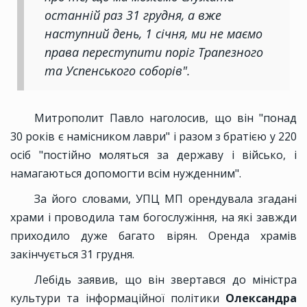
останній раз 31 грудня, а вже
наступний день, 1 січня, ми не маємо
права переступити поріг Трапезного
та Успенського соборів".
Митрополит Павло наголосив, що він "понад
30 років є намісником лаври" і разом з братією у 220
осіб "постійно моляться за державу і військо, і
намагаються допомогти всім нужденним".
За його словами, УПЦ МП орендувала згадані
храми і проводила там богослужіння, на які завжди
приходило дуже багато вірян. Оренда храмів
закінчується 31 грудня.
Лебідь заявив, що він звертався до міністра
культури та інформаційної політики
Олександра