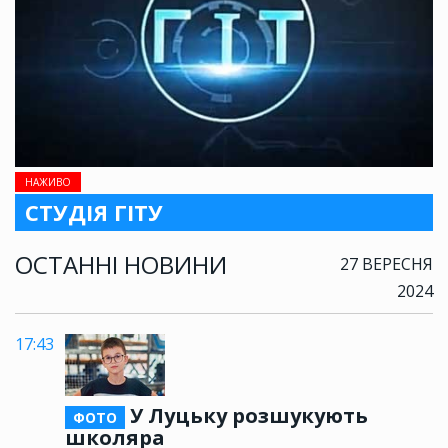
НАЖИВО
СТУДІЯ ГІТУ
ОСТАННІ НОВИНИ
27 ВЕРЕСНЯ
2024
17:43
У Луцьку розшукують
ФОТО
школяра