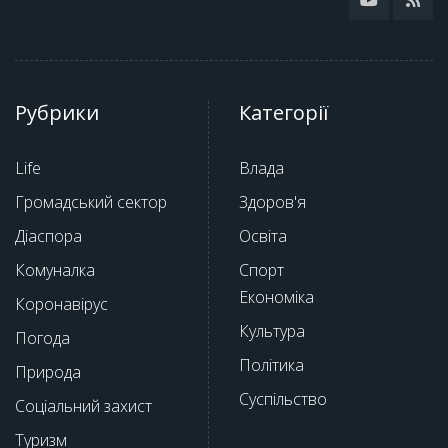
Рубрики
Категорії
Life
Влада
Громадський сектор
Здоров'я
Діаспора
Освіта
Комуналка
Спорт
Економіка
Коронавірус
Культура
Погода
Політика
Природа
Суспільство
Соціальний захист
Туризм