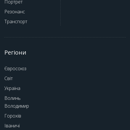
Портрет
Резонанс
Транспорт
Регіони
Євросоюз
Світ
Україна
Волинь
Володимир
Горохів
Іваничі