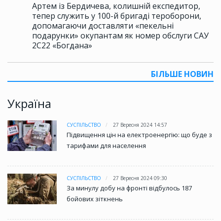
Артем із Бердичева, колишній експедитор,
тепер служить у 100-й бригаді тероборони,
допомагаючи доставляти «пекельні
подарунки» окупантам як номер обслуги САУ
2С22 «Богдана»
БІЛЬШЕ НОВИН
Україна
СУСПІЛЬСТВО
27 Вересня 2024 14:57
Підвищення цін на електроенергію: що буде з
тарифами для населення
СУСПІЛЬСТВО
27 Вересня 2024 09:30
За минулу добу на фронті відбулось 187
бойових зіткнень