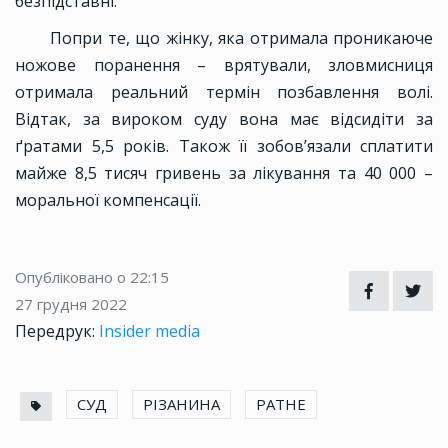
безпідставні.
Попри те, що жінку, яка отримала проникаюче
ножове поранення – врятували, зловмисниця
отримала реальний термін позбавлення волі.
Відтак, за вироком суду вона має відсидіти за
ґратами 5,5 років. Також її зобов’язали сплатити
майже 8,5 тисяч гривень за лікування та 40 000 –
моральної компенсації.
Опубліковано о 22:15
27 грудня 2022
Передрук:
Insider media
СУД
РІЗАНИНА
РАТНЕ