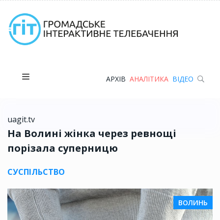
АРХІВ
АНАЛІТИКА
ВІДЕО
uagit.tv
На Волині жінка через ревнощі
порізала суперницю
СУСПІЛЬСТВО
ВОЛИНЬ