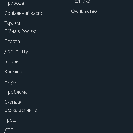
Політика
Природа
Суспільство
Соціальний захист
Туризм
Війна з Росією
Втрата
Досьє ГІТу
Історія
Кримінал
Наука
Проблема
Скандал
Всяка всячина
Гроші
ДТП