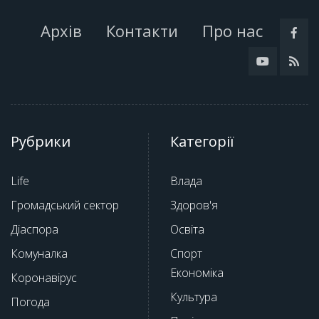
Архів
Контакти
Про нас
Рубрики
Категорії
Life
Влада
Громадський сектор
Здоров'я
Діаспора
Освіта
Комуналка
Спорт
Економіка
Коронавірус
Культура
Погода