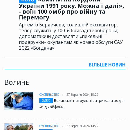
України 1991 року. Можна і далі»,
- воїн 100 омбр про війну та
Перемогу
Артем із Бердичева, колишній експедитор,
тепер служить у 100-й бригаді тероборони,
допомагаючи доставляти «пекельні
подарунки» окупантам як номер обслуги САУ
2С22 «Богдана»
БІЛЬШЕ НОВИН
Волинь
СУСПІЛЬСТВО
27 Вересня 2024 15:29
Волинські патрульні затримали водія
ВІДЕО
«під кайфом»
СУСПІЛЬСТВО
27 Вересня 2024 14:22