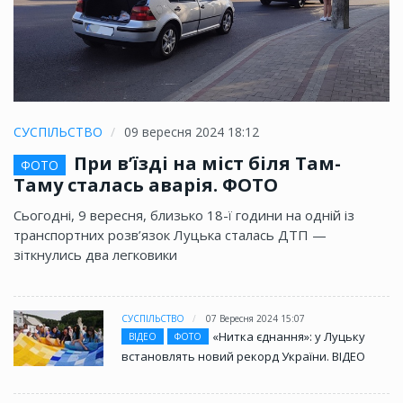
СУСПІЛЬСТВО
09 вересня 2024 18:12
При в’їзді на міст біля Там-
ФОТО
Таму сталась аварія. ФОТО
Сьогодні, 9 вересня, близько 18-ї години на одній із
транспортних розв’язок Луцька сталась ДТП —
зіткнулись два легковики
СУСПІЛЬСТВО
07 Вересня 2024 15:07
«Нитка єднання»: у Луцьку
ВІДЕО
ФОТО
встановлять новий рекорд України. ВІДЕО