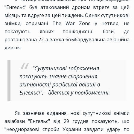
"Енгельс" був атакований дроном втретє за цей
місяць та вдруге за цей тиждень. Однак супутникові
знімки, отримані The War Zone у четвер, не
показують явних пошкоджень бази, де
розташована 22-а важка бомбардувальна авіаційна
дивізія.
"Супутникові зображення
показують значне скорочення
активності російської авіації в
Енгельсі", - йдеться у повідомленні.
Як зазначає видання, нові супутникові знімки
авіабази "Енгельс" від 29 грудня показують, що
"неодноразові спроби України завдати удару по