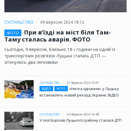
СУСПІЛЬСТВО
09 вересня 2024 18:12
При в’їзді на міст біля Там-
ФОТО
Таму сталась аварія. ФОТО
Сьогодні, 9 вересня, близько 18-ї години на одній із
транспортних розв’язок Луцька сталась ДТП —
зіткнулись два легковики
СУСПІЛЬСТВО
07 Вересня 2024 15:07
«Нитка єднання»: у Луцьку
ВІДЕО
ФОТО
встановлять новий рекорд України. ВІДЕО
СУСПІЛЬСТВО
04 Вересня 2024 16:48
У селі Борохів Луцького району сталася ДТП