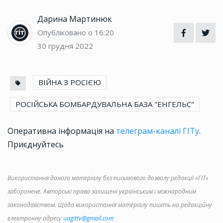
Дарина Мартинюк
Опубліковано о 16:20
30 грудня 2022
ВІЙНА З РОСІЄЮ
РОСІЙСЬКА БОМБАРДУВАЛЬНА БАЗА "ЕНГЕЛЬС"
Оперативна інформація на
телеграм-каналі ГІТу
.
Приєднуйтесь
Використання даного матеріалу без письмового дозволу редакції «ГІТ»
заборонене. Авторські права захищені українським і міжнародним
законодавством. Щодо використання матеріалу пишіть на редакційну
електронну адресу
uagittv@gmail.com