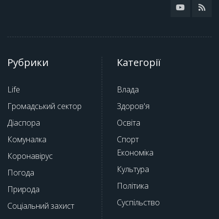
Рубрики
Категорії
Life
Влада
Громадський сектор
Здоров'я
Діаспора
Освіта
Комуналка
Спорт
Економіка
Коронавірус
Культура
Погода
Політика
Природа
Суспільство
Соціальний захист