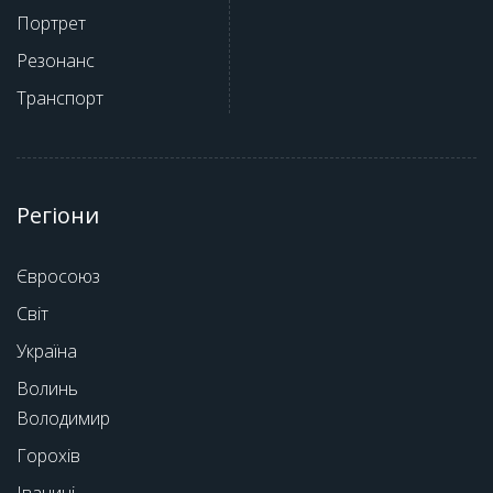
Портрет
Резонанс
Транспорт
Регіони
Євросоюз
Світ
Україна
Волинь
Володимир
Горохів
Іваничі