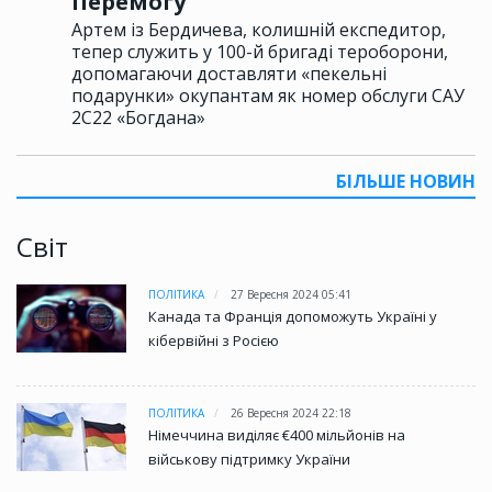
Перемогу
Артем із Бердичева, колишній експедитор,
тепер служить у 100-й бригаді тероборони,
допомагаючи доставляти «пекельні
подарунки» окупантам як номер обслуги САУ
2С22 «Богдана»
БІЛЬШЕ НОВИН
Світ
ПОЛІТИКА
27 Вересня 2024 05:41
Канада та Франція допоможуть Україні у
кібервійні з Росією
ПОЛІТИКА
26 Вересня 2024 22:18
Німеччина виділяє €400 мільйонів на
військову підтримку України