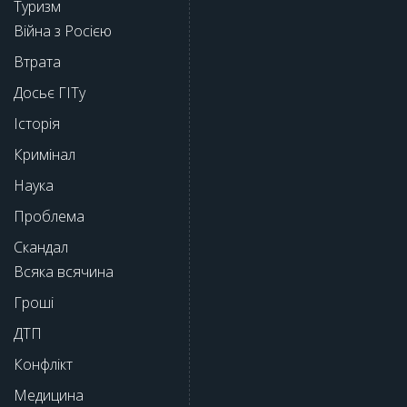
Туризм
Війна з Росією
Втрата
Досьє ГІТу
Історія
Кримінал
Наука
Проблема
Скандал
Всяка всячина
Гроші
ДТП
Конфлікт
Медицина