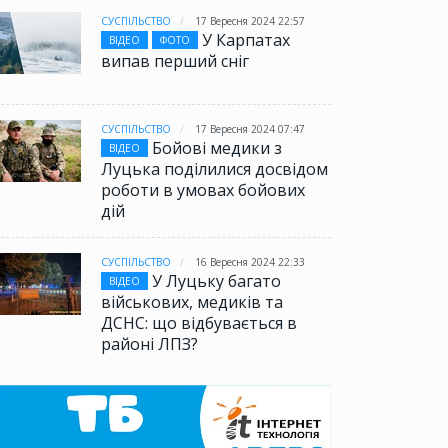
СУСПІЛЬСТВО
17 Вересня 2024 22:57
У Карпатах
ВІДЕО
ФОТО
випав перший сніг
СУСПІЛЬСТВО
17 Вересня 2024 07:47
Бойові медики з
ВІДЕО
Луцька поділилися досвідом
роботи в умовах бойових
дій
СУСПІЛЬСТВО
16 Вересня 2024 22:33
У Луцьку багато
ВІДЕО
військових, медиків та
ДСНС: що відбувається в
районі ЛПЗ?