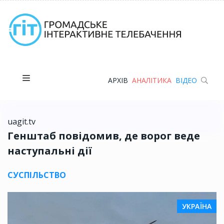
АРХІВ
АНАЛІТИКА
ВІДЕО
uagit.tv
Генштаб повідомив, де ворог веде
наступальні дії
СУСПІЛЬСТВО
УКРАЇНА