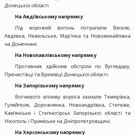
Донецької області.
На Авдіївському напрямку
Під ворожий вогонь потрапили Веселе,
Авдіївка, Невельське, Мар’їнка та Новомихайлівка
на Донеччині.
На Новопавлівському напрямку
Противник здійснив обстріли по Вугледару,
Пречистівці та Времівці Донецької області.
На Запорізькому напрямку
Вогневого впливу ворога зазнали Темирівка,
Гуляйполе, Дорожнянка, Новоандріївка, Степове,
Кам’янське і Степногірськ Запорізької області та
Нікополь і Приміське на Дніпропетровщині.
На Херсонському напрямку