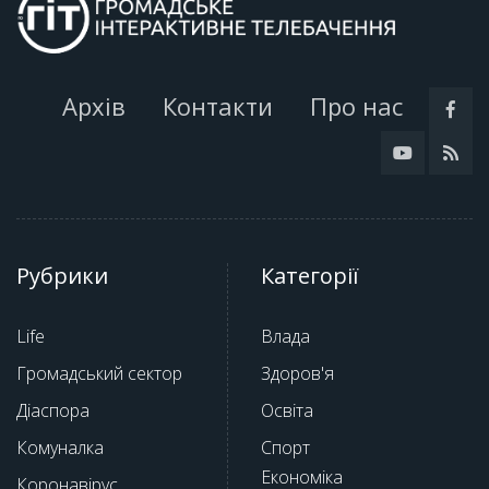
Архів
Контакти
Про нас
Рубрики
Категорії
Life
Влада
Громадський сектор
Здоров'я
Діаспора
Освіта
Комуналка
Спорт
Економіка
Коронавірус