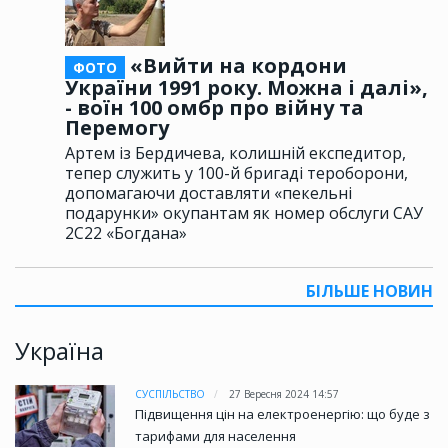
«Вийти на кордони
ФОТО
України 1991 року. Можна і далі»,
- воїн 100 омбр про війну та
Перемогу
Артем із Бердичева, колишній експедитор,
тепер служить у 100-й бригаді тероборони,
допомагаючи доставляти «пекельні
подарунки» окупантам як номер обслуги САУ
2С22 «Богдана»
БІЛЬШЕ НОВИН
Україна
СУСПІЛЬСТВО
27 Вересня 2024 14:57
Підвищення цін на електроенергію: що буде з
тарифами для населення