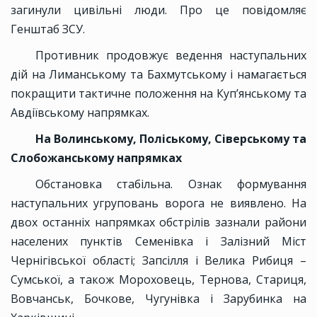
загинули цивільні люди. Про це повідомляє
Генштаб ЗСУ.
Противник продовжує ведення наступальних
дій на Лиманському та Бахмутському і намагається
покращити тактичне положення на Куп’янському та
Авдіївському напрямках.
На Волинському, Поліському, Сіверському та
Слобожанському напрямках
Обстановка стабільна. Ознак формування
наступальних угруповань ворога не виявлено. На
двох останніх напрямках обстрілів зазнали райони
населених пунктів Семенівка і Залізний Міст
Чернігівської області; Запсілля і Велика Рибиця –
Сумської, а також Мороховець, Тернова, Стариця,
Вовчанськ, Бочкове, Чугунівка і Зарубинка на