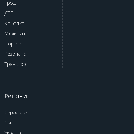
Гроші
ДТП
Конфлікт
Медицина
Портрет
Резонанс
Транспорт
Регіони
Євросоюз
Світ
Україна