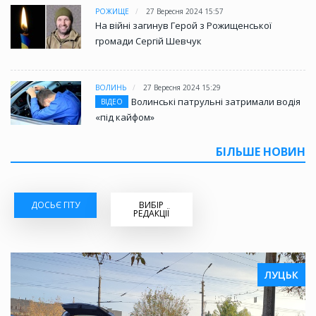
РОЖИЩЕ
27 Вересня 2024 15:57
На війні загинув Герой з Рожищенської
громади Сергій Шевчук
ВОЛИНЬ
27 Вересня 2024 15:29
Волинські патрульні затримали водія
ВІДЕО
«під кайфом»
БІЛЬШЕ НОВИН
ДОСЬЄ ГІТУ
ВИБІР
РЕДАКЦІЇ
ЛУЦЬК