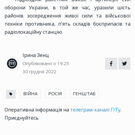
оборони України, в той же час, уразили шість
районів зосередження живої сили та військової
техніки противника, п'ять складів боєприпасів та
радіолокаційну станцію.
Ірина Зенц
Опубліковано о 19:25
30 грудня 2022
ВІЙНА
РОСІЯ
ГЕНШТАБ
Оперативна інформація на
телеграм-каналі ГІТу
.
Приєднуйтесь