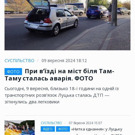
СУСПІЛЬСТВО
09 вересня 2024 18:12
При в’їзді на міст біля Там-
ФОТО
Таму сталась аварія. ФОТО
Сьогодні, 9 вересня, близько 18-ї години на одній із
транспортних розв’язок Луцька сталась ДТП —
зіткнулись два легковики
СУСПІЛЬСТВО
07 Вересня 2024 15:07
«Нитка єднання»: у Луцьку
ВІДЕО
ФОТО