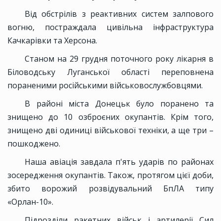
Від обстрілів з реактивних систем залпового
вогню, постраждала цивільна інфраструктура
Качкарівки та Херсона.
Станом на 29 грудня поточного року лікарня в
Біловодську Луганської області переповнена
пораненими російськими військовослужбовцями.
В районі міста Донецьк було поранено та
знищено до 10 озброєних окупантів. Крім того,
знищено дві одиниці військової техніки, а ще три –
пошкоджено.
Наша авіація завдала п'ять ударів по районах
зосередження окупантів. Також, протягом цієї доби,
збито ворожий розвідувальний БпЛА типу
«Орлан-10».
Підрозділи ракетних військ і артилерії Сил