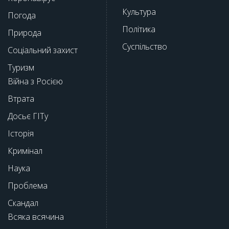
Культура
Погода
Політика
Природа
Суспільство
Соціальний захист
Туризм
Війна з Росією
Втрата
Досьє ГІТу
Історія
Кримінал
Наука
Проблема
Скандал
Всяка всячина