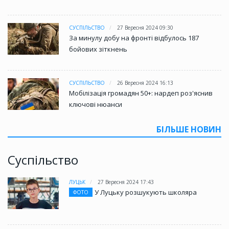
СУСПІЛЬСТВО
27 Вересня 2024 09:30
За минулу добу на фронті відбулось 187
бойових зіткнень
СУСПІЛЬСТВО
26 Вересня 2024 16:13
Мобілізація громадян 50+: нардеп роз'яснив
ключові нюанси
БІЛЬШЕ НОВИН
Суспільство
ЛУЦЬК
27 Вересня 2024 17:43
У Луцьку розшукують школяра
ФОТО