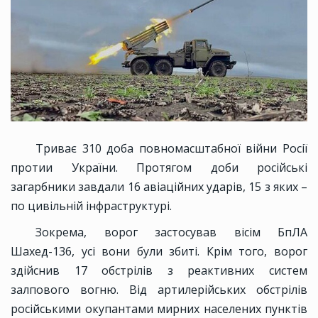
Триває 310 доба повномасштабної війни Росії
протии України. Протягом доби російські
загарбники завдали 16 авіаційних ударів, 15 з яких –
по цивільній інфраструктурі.
Зокрема, ворог застосував вісім БпЛА
Шахед-136, усі вони були збиті. Крім того, ворог
здійснив 17 обстрілів з реактивних систем
залпового вогню. Від артилерійських обстрілів
російськими окупантами мирних населених пунктів