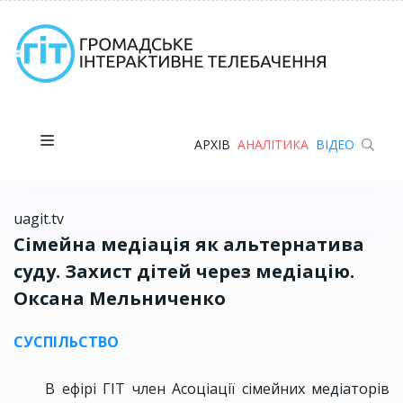
АРХІВ
АНАЛІТИКА
ВІДЕО
uagit.tv
Сімейна медіація як альтернатива
суду. Захист дітей через медіацію.
Оксана Мельниченко
СУСПІЛЬСТВО
В ефірі ГІТ член Асоціації сімейних медіаторів