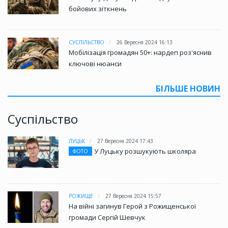
бойових зіткнень
СУСПІЛЬСТВО
26 Вересня 2024 16:13
Мобілізація громадян 50+: нардеп роз'яснив
ключові нюанси
БІЛЬШЕ НОВИН
Суспільство
ЛУЦЬК
27 Вересня 2024 17:43
У Луцьку розшукують школяра
ФОТО
РОЖИЩЕ
27 Вересня 2024 15:57
На війні загинув Герой з Рожищенської
громади Сергій Шевчук