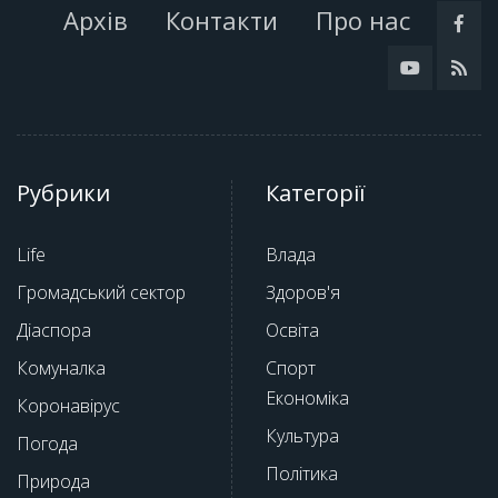
Архів
Контакти
Про нас
Рубрики
Категорії
Life
Влада
Громадський сектор
Здоров'я
Діаспора
Освіта
Комуналка
Спорт
Економіка
Коронавірус
Культура
Погода
Політика
Природа