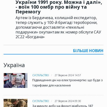
України 1991 року. Можна і далі»,
- воїн 100 омбр про війну та
Перемогу
Артем із Бердичева, колишній експедитор,
тепер служить у 100-й бригаді тероборони,
допомагаючи доставляти «пекельні
подарунки» окупантам як номер обслуги САУ
2С22 «Богдана»
БІЛЬШЕ НОВИН
Україна
СУСПІЛЬСТВО
27 Вересня 2024 14:57
Підвищення цін на електроенергію: що буде з
тарифами для населення
СУСПІЛЬСТВО
27 Вересня 2024 09:30
За минулу добу на фронті відбулось 187