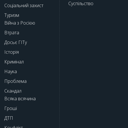
Суспільство
Соціальний захист
Туризм
Війна з Росією
Втрата
Досьє ГІТу
Історія
Кримінал
Наука
Проблема
Скандал
Всяка всячина
Гроші
ДТП
Конфлікт