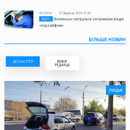
ВОЛИНЬ
27 Вересня 2024 15:29
Волинські патрульні затримали водія
ВІДЕО
«під кайфом»
БІЛЬШЕ НОВИН
ДОСЬЄ ГІТУ
ВИБІР
РЕДАКЦІЇ
ЛУЦЬК