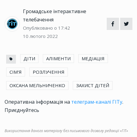
Громадське інтерактивне
телебачення
Опубліковано о 17:42
10 лютого 2022
ДІТИ
АЛІМЕНТИ
МЕДІАЦІЯ
СІМ'Я
РОЗЛУЧЕННЯ
ОКСАНА МЕЛЬНИЧЕНКО
ЗАХИСТ ДІТЕЙ
Оперативна інформація на
телеграм-каналі ГІТу
.
Приєднуйтесь
Використання даного матеріалу без письмового дозволу редакції «ГІТ»