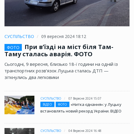
СУСПІЛЬСТВО
09 вересня 2024 18:12
При в’їзді на міст біля Там-
ФОТО
Таму сталась аварія. ФОТО
Сьогодні, 9 вересня, близько 18-ї години на одній із
транспортних розв’язок Луцька сталась ДТП —
зіткнулись два легковики
СУСПІЛЬСТВО
07 Вересня 2024 15:07
«Нитка єднання»: у Луцьку
ВІДЕО
ФОТО
встановлять новий рекорд України. ВІДЕО
СУСПІЛЬСТВО
04 Вересня 2024 16:48