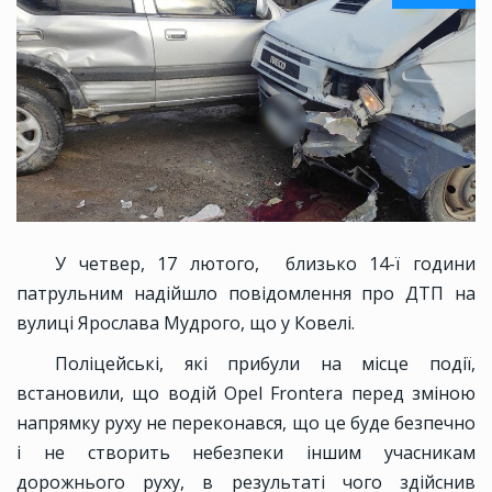
У четвер, 17 лютого, близько 14-ї години
патрульним надійшло повідомлення про ДТП на
вулиці Ярослава Мудрого, що у Ковелі.
Поліцейські, які прибули на місце події,
встановили, що водій Opel Frontera перед зміною
напрямку руху не переконався, що це буде безпечно
і не створить небезпеки іншим учасникам
дорожнього руху, в результаті чого здійснив