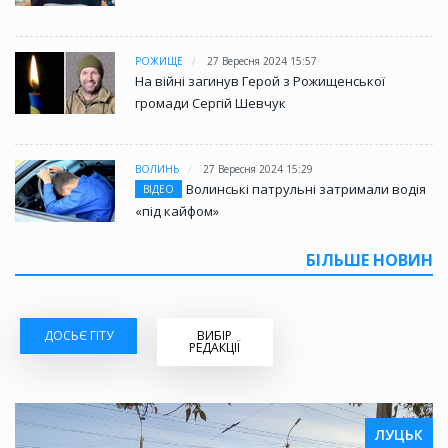
РОЖИЩЕ
27 Вересня 2024 15:57
На війні загинув Герой з Рожищенської
громади Сергій Шевчук
ВОЛИНЬ
27 Вересня 2024 15:29
Волинські патрульні затримали водія
ВІДЕО
«під кайфом»
БІЛЬШЕ НОВИН
ДОСЬЄ ГІТУ
ВИБІР
РЕДАКЦІЇ
ЛУЦЬК