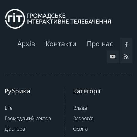
Архів
Контакти
Про нас
Рубрики
Категорії
Life
Влада
Громадський сектор
Здоров'я
Діаспора
Освіта