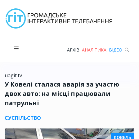
АРХІВ
АНАЛІТИКА
ВІДЕО
uagit.tv
У Ковелі сталася аварія за участю
двох авто: на місці працювали
патрульні
СУСПІЛЬСТВО
КОВЕЛЬ