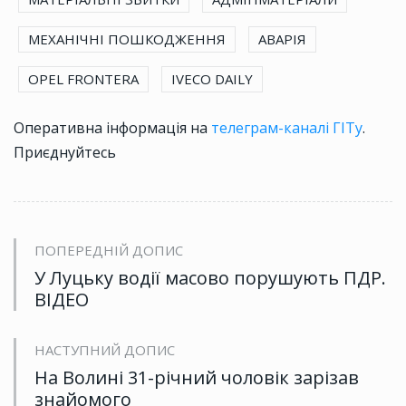
МЕХАНІЧНІ ПОШКОДЖЕННЯ
АВАРІЯ
OPEL FRONTERA
IVECO DAILY
Оперативна інформація на
телеграм-каналі ГІТу
.
Приєднуйтесь
ПОПЕРЕДНІЙ ДОПИС
У Луцьку водії масово порушують ПДР.
ВІДЕО
НАСТУПНИЙ ДОПИС
На Волині 31-річний чоловік зарізав
знайомого