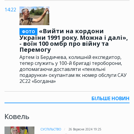
14:22
«Вийти на кордони
ФОТО
України 1991 року. Можна і далі»,
- воїн 100 омбр про війну та
Перемогу
Артем із Бердичева, колишній експедитор,
тепер служить у 100-й бригаді тероборони,
допомагаючи доставляти «пекельні
подарунки» окупантам як номер обслуги САУ
2С22 «Богдана»
БІЛЬШЕ НОВИН
Ковель
СУСПІЛЬСТВО
26 Вересня 2024 19:25