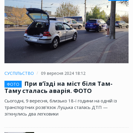
СУСПІЛЬСТВО
09 вересня 2024 18:12
При в’їзді на міст біля Там-
ФОТО
Таму сталась аварія. ФОТО
Сьогодні, 9 вересня, близько 18-ї години на одній із
транспортних розв’язок Луцька сталась ДТП —
зіткнулись два легковики