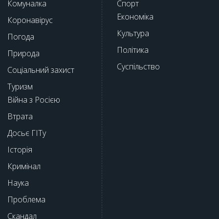
Комуналка
Спорт
Економіка
Коронавірус
Культура
Погода
Політика
Природа
Суспільство
Соціальний захист
Туризм
Війна з Росією
Втрата
Досьє ГІТу
Історія
Кримінал
Наука
Проблема
Скандал