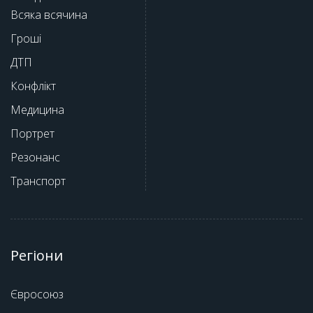
Всяка всячина
Гроші
ДТП
Конфлікт
Медицина
Портрет
Резонанс
Транспорт
Регіони
Євросоюз