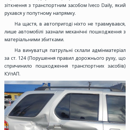
зіткнення з транспортним засобом Iveco Daily, який
рухався у попутному напрямку.
На щастя, в автопригоді ніхто не травмувався,
лише автомобілі зазнали механічні пошкодження з
матеріальними збитками.
На винуватця патрульні склали адмінматеріал
за ст. 124 (Порушення правил дорожнього руху, що
спричинило пошкодження транспортних засобів)
КУпАП.