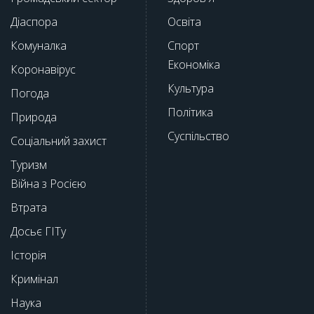
Діаспора
Освіта
Комуналка
Спорт
Економіка
Коронавірус
Культура
Погода
Політика
Природа
Суспільство
Соціальний захист
Туризм
Війна з Росією
Втрата
Досьє ГІТу
Історія
Кримінал
Наука