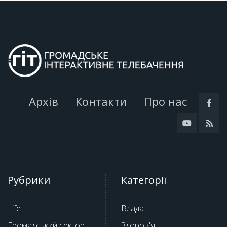
Архів
Контакти
Про нас
Рубрики
Категорії
Life
Влада
Громадський сектор
Здоров'я