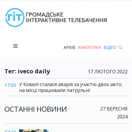
АРХІВ
АНАЛІТИКА
ВІДЕО
Тег: iveco daily
17 ЛЮТОГО 2022
У Ковелі сталася аварія за участю двох авто:
17:50
на місці працювали патрульні
ОСТАННІ НОВИНИ
27 ВЕРЕСНЯ
2024