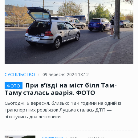
СУСПІЛЬСТВО
09 вересня 2024 18:12
При в’їзді на міст біля Там-
ФОТО
Таму сталась аварія. ФОТО
Сьогодні, 9 вересня, близько 18-ї години на одній із
транспортних розв’язок Луцька сталась ДТП —
зіткнулись два легковики