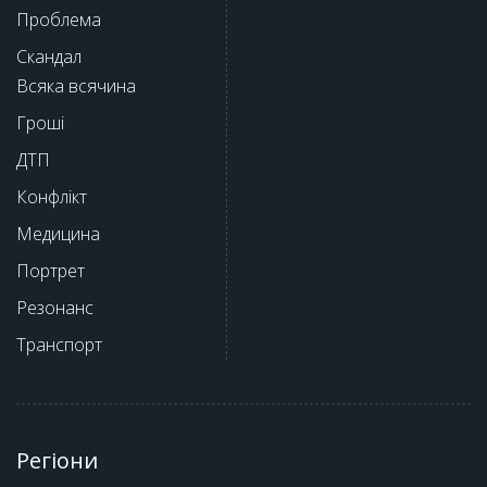
Проблема
Скандал
Всяка всячина
Гроші
ДТП
Конфлікт
Медицина
Портрет
Резонанс
Транспорт
Регіони