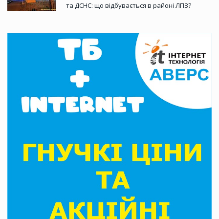
та ДСНС: що відбувається в районі ЛПЗ?