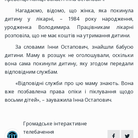
Нагадаємо, відомо, що жінка, яка покинула
дитину у лікарні, – 1984 року народження,
уродженка Володимира. Працівникам лікарні
розповіла, що не має коштів на утримання дитини.
За словами Інни Остапович, знайшли бабусю
дитини. Маму в розшук не оголошували, оскільки
вона сама покинули дитину, яку згодом передали
відповідним службам.
«Відповідні служби про цю маму знають. Вона
вже позбавлена права опіки і піклування щодо
восьми дітей», – зауважила Інна Остапович.
Громадське інтерактивне
телебачення