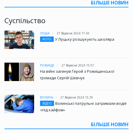
БІЛЬШЕ НОВИН
Суспільство
ЛУЦЬК
27 Вересня 2024 17:43
У Луцьку розшукують школяра
ФОТО
РОЖИЩЕ
27 Вересня 2024 15:57
На війні загинув Герой з Рожищенської
громади Сергій Шевчук
ВОЛИНЬ
27 Вересня 2024 15:29
Волинські патрульні затримали водія
ВІДЕО
«під кайфом»
БІЛЬШЕ НОВИН