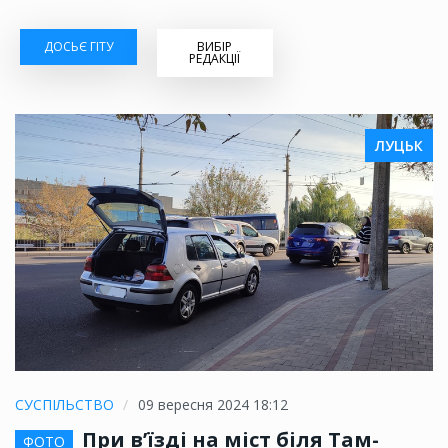
ДОСЬЄ ГІТУ
ВИБІР
РЕДАКЦІЇ
ЛУЦЬК
СУСПІЛЬСТВО
09 вересня 2024 18:12
При в’їзді на міст біля Там-
ФОТО