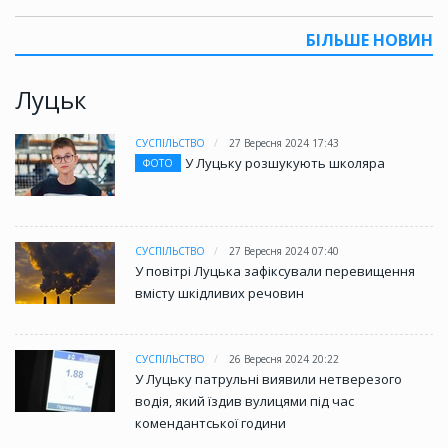
БІЛЬШЕ НОВИН
Луцьк
СУСПІЛЬСТВО
27 Вересня 2024 17:43
У Луцьку розшукують школяра
ФОТО
СУСПІЛЬСТВО
27 Вересня 2024 07:40
У повітрі Луцька зафіксували перевищення
вмісту шкідливих речовин
СУСПІЛЬСТВО
26 Вересня 2024 20:22
У Луцьку патрульні виявили нетверезого
водія, який їздив вулицями під час
комендантської години