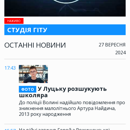
НАЖИВО
СТУДІЯ ГІТУ
ОСТАННІ НОВИНИ
27 ВЕРЕСНЯ
2024
17:43
У Луцьку розшукують
ФОТО
школяра
До поліції Волині надійшло повідомлення про
зникнення малолітнього Артура Найдича,
2013 року народження
На війні загинув Герой з Рожищенської