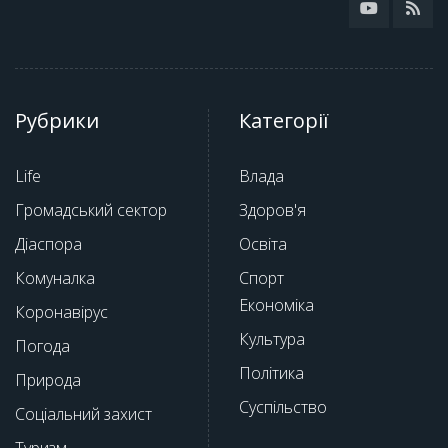
Рубрики
Категорії
Life
Влада
Громадський сектор
Здоров'я
Діаспора
Освіта
Комуналка
Спорт
Економіка
Коронавірус
Культура
Погода
Політика
Природа
Суспільство
Соціальний захист