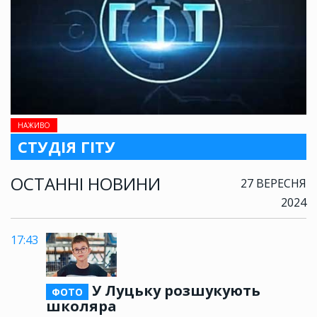
НАЖИВО
СТУДІЯ ГІТУ
ОСТАННІ НОВИНИ
27 ВЕРЕСНЯ
2024
17:43
У Луцьку розшукують
ФОТО
школяра