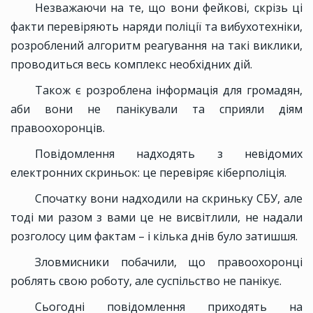
Незважаючи на те, що вони фейкові, скрізь ці
факти перевіряють наряди поліції та вибухотехніки,
розроблений алгоритм реагування на такі виклики,
проводиться весь комплекс необхідних дій.
Також є розроблена інформація для громадян,
аби вони не панікували та сприяли діям
правоохоронців.
Повідомлення надходять з невідомих
електронних скриньок: це перевіряє кіберполіція.
Спочатку вони надходили на скриньку СБУ, але
тоді ми разом з вами це не висвітлили, не надали
розголосу цим фактам – і кілька днів було затишшя.
Зловмисники побачили, що правоохоронці
роблять свою роботу, але суспільство не панікує.
Сьогодні повідомлення приходять на