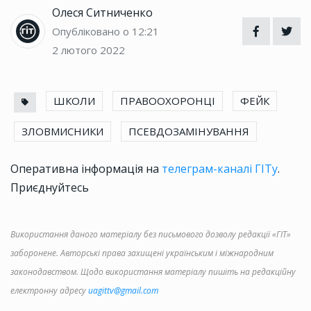
Олеся Ситниченко
Опубліковано о 12:21
2 лютого 2022
ШКОЛИ
ПРАВООХОРОНЦІ
ФЕЙК
ЗЛОВМИСНИКИ
ПСЕВДОЗАМІНУВАННЯ
Оперативна інформація на
телеграм-каналі ГІТу
.
Приєднуйтесь
Використання даного матеріалу без письмового дозволу редакції «ГІТ»
заборонене. Авторські права захищені українським і міжнародним
законодавством. Щодо використання матеріалу пишіть на редакційну
електронну адресу
uagittv@gmail.com