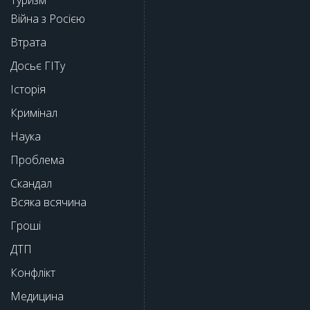
Туризм
Війна з Росією
Втрата
Досьє ГІТу
Історія
Кримінал
Наука
Проблема
Скандал
Всяка всячина
Гроші
ДТП
Конфлікт
Медицина