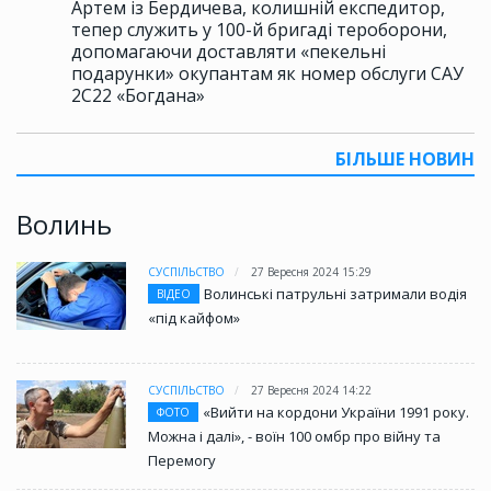
Артем із Бердичева, колишній експедитор,
тепер служить у 100-й бригаді тероборони,
допомагаючи доставляти «пекельні
подарунки» окупантам як номер обслуги САУ
2С22 «Богдана»
БІЛЬШЕ НОВИН
Волинь
СУСПІЛЬСТВО
27 Вересня 2024 15:29
Волинські патрульні затримали водія
ВІДЕО
«під кайфом»
СУСПІЛЬСТВО
27 Вересня 2024 14:22
«Вийти на кордони України 1991 року.
ФОТО
Можна і далі», - воїн 100 омбр про війну та
Перемогу