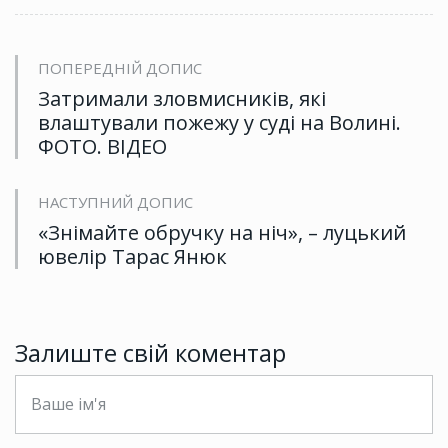
ПОПЕРЕДНІЙ ДОПИС
Затримали зловмисників, які
влаштували пожежу у суді на Волині.
ФОТО. ВІДЕО
НАСТУПНИЙ ДОПИС
«Знімайте обручку на ніч», – луцький
ювелір Тарас Янюк
Залиште свій коментар