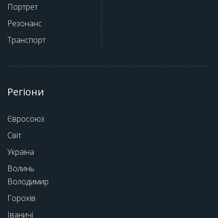
Портрет
Резонанс
Транспорт
Регіони
Євросоюз
Світ
Україна
Волинь
Володимир
Горохів
Іваничі