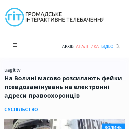
АРХІВ
АНАЛІТИКА
ВІДЕО
uagit.tv
На Волині масово розсилають фейки
псевдозамінувань на електронні
адреси правоохоронців
СУСПІЛЬСТВО
ВОЛИНЬ