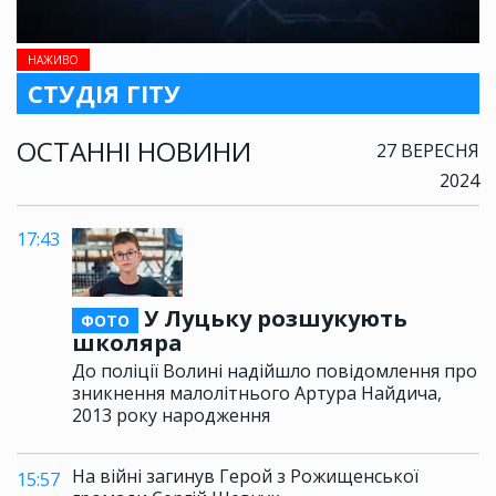
НАЖИВО
СТУДІЯ ГІТУ
ОСТАННІ НОВИНИ
27 ВЕРЕСНЯ
2024
17:43
У Луцьку розшукують
ФОТО
школяра
До поліції Волині надійшло повідомлення про
зникнення малолітнього Артура Найдича,
2013 року народження
На війні загинув Герой з Рожищенської
15:57