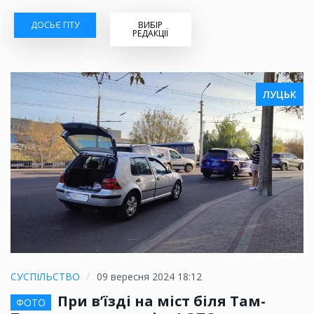
ДОСЬЄ ГІТУ
ВИБІР
РЕДАКЦІЇ
ЛУЦЬК
СУСПІЛЬСТВО
09 вересня 2024 18:12
При в’їзді на міст біля Там-
ФОТО