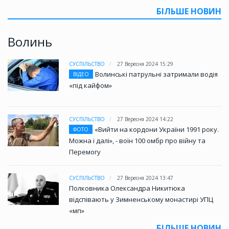
БІЛЬШЕ НОВИН
Волинь
СУСПІЛЬСТВО
27 Вересня 2024 15:29
Волинські патрульні затримали водія
ВІДЕО
«під кайфом»
СУСПІЛЬСТВО
27 Вересня 2024 14:22
«Вийти на кордони України 1991 року.
ФОТО
Можна і далі», - воїн 100 омбр про війну та
Перемогу
СУСПІЛЬСТВО
27 Вересня 2024 13:47
Полковника Олександра Никитюка
відспівають у Зимненському монастирі УПЦ
«мп»
БІЛЬШЕ НОВИН