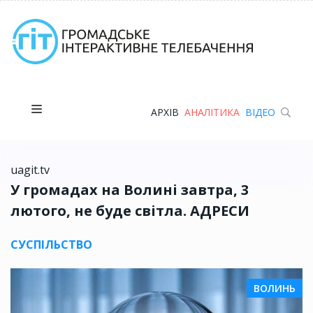
АРХІВ
АНАЛІТИКА
ВІДЕО
uagit.tv
У громадах на Волині завтра, 3
лютого, не буде світла. АДРЕСИ
СУСПІЛЬСТВО
ВОЛИНЬ