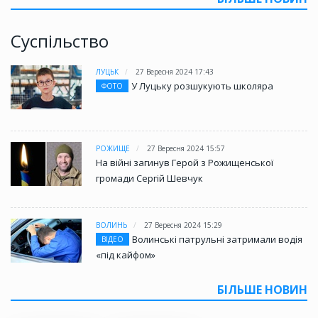
Суспільство
ЛУЦЬК
27 Вересня 2024 17:43
У Луцьку розшукують школяра
ФОТО
РОЖИЩЕ
27 Вересня 2024 15:57
На війні загинув Герой з Рожищенської
громади Сергій Шевчук
ВОЛИНЬ
27 Вересня 2024 15:29
Волинські патрульні затримали водія
ВІДЕО
«під кайфом»
БІЛЬШЕ НОВИН