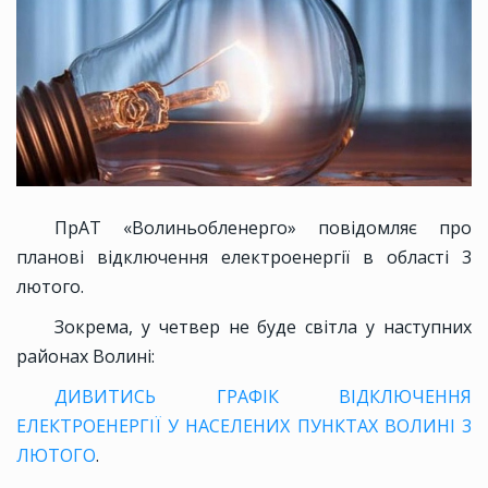
ПрАТ «Волиньобленерго» повідомляє про
планові відключення електроенергії в області 3
лютого.
Зокрема, у четвер не буде світла у наступних
районах Волині:
ДИВИТИСЬ ГРАФІК ВІДКЛЮЧЕННЯ
ЕЛЕКТРОЕНЕРГІЇ У НАСЕЛЕНИХ ПУНКТАХ ВОЛИНІ 3
ЛЮТОГО
.