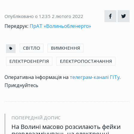
Опубліковано о 12:35
2 лютого 2022
Передрук:
ПрАТ «Волиньобленерго»
СВІТЛО
ВИМКНЕННЯ
ЕЛЕКТРОЕНЕРГІЯ
ЕЛЕКТРОПОСТАЧАННЯ
Оперативна інформація на
телеграм-каналі ГІТу
.
Приєднуйтесь
ПОПЕРЕДНІЙ ДОПИС
На Волині масово розсилають фейки
псевдозамінувань на електронні