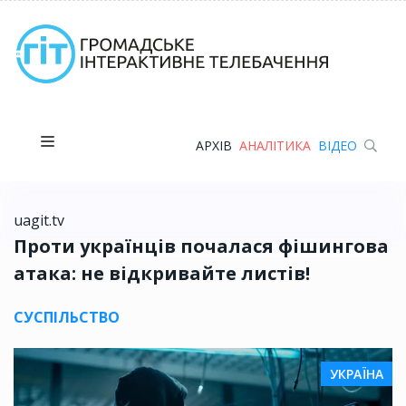
АРХІВ
АНАЛІТИКА
ВІДЕО
uagit.tv
Проти українців почалася фішингова
атака: не відкривайте листів!
СУСПІЛЬСТВО
УКРАЇНА