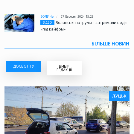
ВОЛИНЬ
27 Вересня 2024 15:29
Волинські патрульні затримали водія
ВІДЕО
«під кайфом»
БІЛЬШЕ НОВИН
ДОСЬЄ ГІТУ
ВИБІР
РЕДАКЦІЇ
ЛУЦЬК