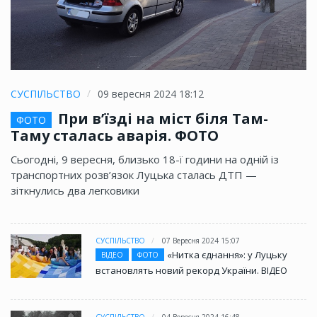
СУСПІЛЬСТВО
09 вересня 2024 18:12
При в’їзді на міст біля Там-
ФОТО
Таму сталась аварія. ФОТО
Сьогодні, 9 вересня, близько 18-ї години на одній із
транспортних розв’язок Луцька сталась ДТП —
зіткнулись два легковики
СУСПІЛЬСТВО
07 Вересня 2024 15:07
«Нитка єднання»: у Луцьку
ВІДЕО
ФОТО
встановлять новий рекорд України. ВІДЕО
СУСПІЛЬСТВО
04 Вересня 2024 16:48