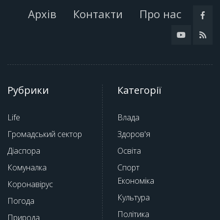
Архів
Контакти
Про нас
Рубрики
Категорії
Life
Влада
Громадський сектор
Здоров'я
Діаспора
Освіта
Комуналка
Спорт
Економіка
Коронавірус
Культура
Погода
Політика
Природа