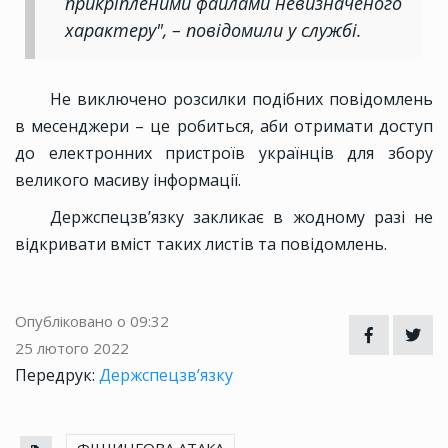
прикріпленими файлами невизначеного
характеру", – повідомили у службі.
Не виключено розсилки подібних повідомлень
в месенджери – це робиться, аби отримати доступ
до електронних пристроїв українців для збору
великого масиву інформації.
Держспецзв’язку закликає в жодному разі не
відкривати вміст таких листів та повідомлень.
Опубліковано о 09:32
25 лютого 2022
Передрук:
Держспецзв’язку
ФІШИНГОВА АТАКА