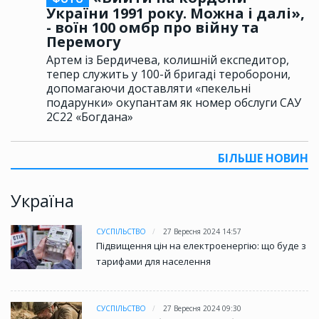
України 1991 року. Можна і далі»,
- воїн 100 омбр про війну та
Перемогу
Артем із Бердичева, колишній експедитор,
тепер служить у 100-й бригаді тероборони,
допомагаючи доставляти «пекельні
подарунки» окупантам як номер обслуги САУ
2С22 «Богдана»
БІЛЬШЕ НОВИН
Україна
СУСПІЛЬСТВО
27 Вересня 2024 14:57
Підвищення цін на електроенергію: що буде з
тарифами для населення
СУСПІЛЬСТВО
27 Вересня 2024 09:30