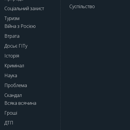
Суспільство
Соціальний захист
Туризм
Війна з Росією
Втрата
Досьє ГІТу
Історія
Кримінал
Наука
Проблема
Скандал
Всяка всячина
Гроші
ДТП