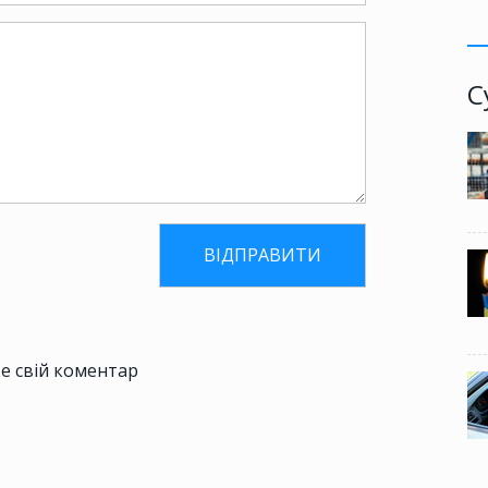
С
е свій коментар