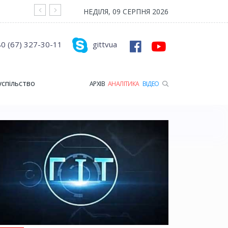
На війні загинув Герой з Рожищенської гр
НЕДІЛЯ, 09 СЕРПНЯ 2026
0 (67) 327-30-11
gittvua
успільство
АРХІВ
АНАЛІТИКА
ВІДЕО