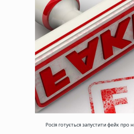
Росія готується запустити фейк про н