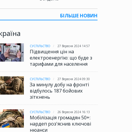
БІЛЬШЕ НОВИН
країна
СУСПІЛЬСТВО
27 Вересня 2024 14:57
Підвищення цін на
електроенергію: що буде з
тарифами для населення
СУСПІЛЬСТВО
27 Вересня 2024 09:30
За минулу добу на фронті
відбулось 187 бойових
зіткнень
СУСПІЛЬСТВО
26 Вересня 2024 16:13
Мобілізація громадян 50+:
нардеп роз'яснив ключові
нюанси