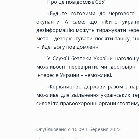
Про це повідомляє СБУ.
«Будьте готовими до чергового ф
окупанти. А саме: що нібито україн
дезінформацію можуть тиражувати через 
мета – дезорієнтувати, посіяти паніку, зн
– йдеться у повідомленні.
У Службі безпеки України наголошу
можливості перевірити, чи достовірні 
інтересів України – неможливі.
«Керівництво держави разом з наро
можливе для звільнення українських тер
силові та правоохоронні органи стоятиму
Опубліковано о 16:09
1 березня 2022