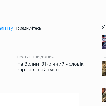
У
лі ГІТу
. Приєднуйтесь
НАСТУПНИЙ ДОПИС
На Волині 31-річний чоловік
зарізав знайомого
р