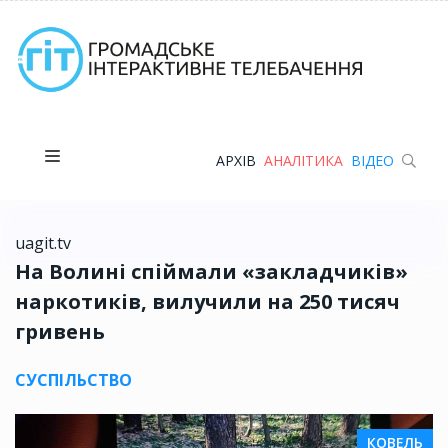
АРХІВ
АНАЛІТИКА
ВІДЕО
uagit.tv
На Волині спіймали «закладчиків»
наркотиків, вилучили на 250 тисяч
гривень
СУСПІЛЬСТВО
КОВЕЛЬ