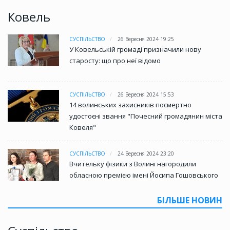
Ковель
СУСПІЛЬСТВО
26 Вересня 2024 19:25
У Ковельській громаді призначили нову
старосту: що про неї відомо
СУСПІЛЬСТВО
26 Вересня 2024 15:53
14 волинських захисників посмертно
удостоєні звання "Почесний громадянин міста
Ковеля"
СУСПІЛЬСТВО
24 Вересня 2024 23:20
Вчительку фізики з Волині нагородили
обласною премією імені Йосипа Гошовського
БІЛЬШЕ НОВИН