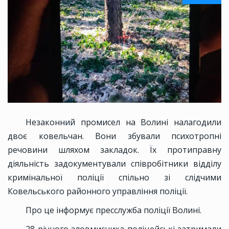
Незаконний промисел на Волині налагодили
двоє ковельчан. Вони збували психотропні
речовини шляхом закладок. Їх протиправну
діяльність задокументували співробітники відділу
кримінальної поліції спільно зі слідчими
Ковельського районного управління поліції.
Про це інформує пресслужба поліції Волині.