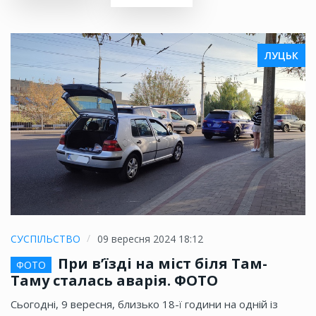
ЛУЦЬК
СУСПІЛЬСТВО
09 вересня 2024 18:12
При в’їзді на міст біля Там-
ФОТО
Таму сталась аварія. ФОТО
Сьогодні, 9 вересня, близько 18-ї години на одній із