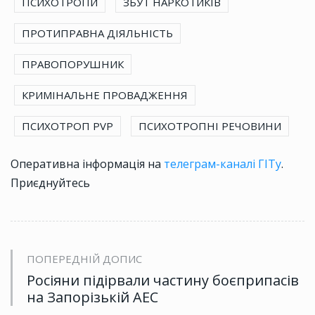
ПСИХОТРОПИ
ЗБУТ НАРКОТИКІВ
ПРОТИПРАВНА ДІЯЛЬНІСТЬ
ПРАВОПОРУШНИК
КРИМІНАЛЬНЕ ПРОВАДЖЕННЯ
ПСИХОТРОП PVP
ПСИХОТРОПНІ РЕЧОВИНИ
Оперативна інформація на
телеграм-каналі ГІТу
.
Приєднуйтесь
ПОПЕРЕДНІЙ ДОПИС
Росіяни підірвали частину боєприпасів
на Запорізькій АЕС