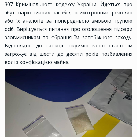
307 Кримінального кодексу України. Йдеться про
збут наркотичних засобів, психотропних речовин
або їх аналогів за попередньою змовою групою
осіб. Вирішується питання про оголошення підозри
зловмисникам та обрання їм запобіжного заходу.
Відповідно до санкції інкримінованої статті їм
загрожує від шести до десяти років позбавлення
волі з конфіскацією майна.