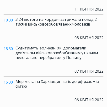
11 КВІТНЯ 2022
З 24 лютого на кордоні затримали понад 2
10:30
тисячі військовозобов’язаних чоловіків
08 КВІТНЯ 2022
Судитимуть волинян, які допомагали
18:30
дев’ятьом військовозобов’язаним утікачам
нелегально перебратися у Польщу
07 КВІТНЯ 2022
Мер міста на Харківщині втік до рф разом із
16:00
сім’єю
06 КВІТНЯ 2022