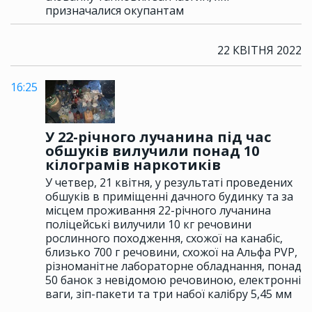
призначалися окупантам
22 КВІТНЯ 2022
16:25
У 22-річного лучанина під час
обшуків вилучили понад 10
кілограмів наркотиків
У четвер, 21 квітня, у результаті проведених
обшуків в приміщенні дачного будинку та за
місцем проживання 22-річного лучанина
поліцейські вилучили 10 кг речовини
рослинного походження, схожої на канабіс,
близько 700 г речовини, схожої на Альфа PVP,
різноманітне лабораторне обладнання, понад
50 банок з невідомою речовиною, електронні
ваги, зіп-пакети та три набої калібру 5,45 мм