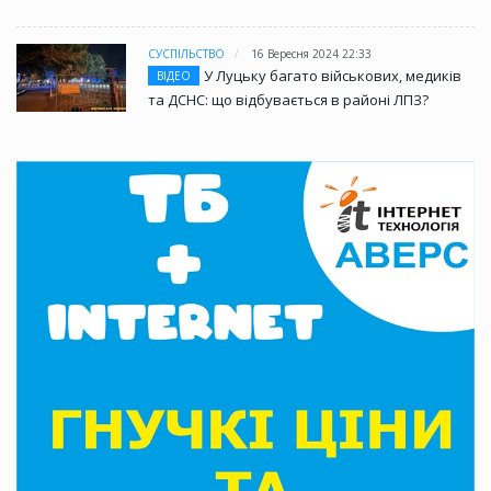
СУСПІЛЬСТВО
16 Вересня 2024 22:33
У Луцьку багато військових, медиків
ВІДЕО
та ДСНС: що відбувається в районі ЛПЗ?