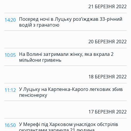
21 БЕРЕЗНЯ 2022
Посеред ночі в Луцьку роз’їжджав 33-річний
14:20
водій з гранатою
20 БЕРЕЗНЯ 2022
На Волині затримали жінку, яка вкрала 2
10:05
мільйони гривень
18 БЕРЕЗНЯ 2022
У Луцьку на Карпенка-Карого легковик збив
11:12
пенсіонерку
17 БЕРЕЗНЯ 2022
У Мерефі під Харковом унаслідок обстрілів
16:50
окупантами загинула 21 людина