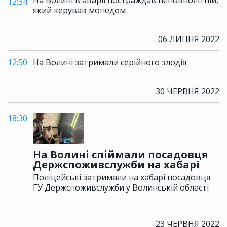
На Волині в аварії постраждав неповнолітній,
12:34
який керував мопедом
06 ЛИПНЯ 2022
12:50
На Волині затримали серійного злодія
30 ЧЕРВНЯ 2022
18:30
На Волині спіймали посадовця
Держспоживслужби на хабарі
Поліцейські затримали на хабарі посадовця
ГУ Держспоживслужби у Волинській області
23 ЧЕРВНЯ 2022