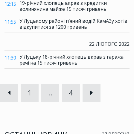
19-річний хлопець вкрав з кредитки
12:15
волинянина майже 15 тисяч гривень
У Луцькому районі п’яний водій КамАЗу хотів
11:55
відкупитися за 1200 гривень
22 ЛЮТОГО 2022
У Луцьку 18-річний хлопець вкрав з гаража
11:30
речі на 15 тисяч гривень
1
..
4