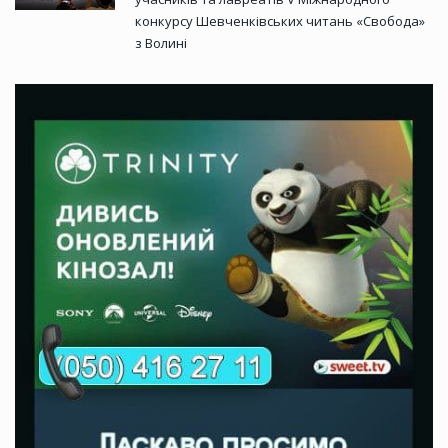
конкурсу Шевченківських читань «Свобода»
з Волині