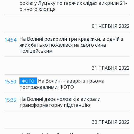
років: у Луцьку по гарячих слідах викрили 21-
річного хлопця
01 ЧЕРВНЯ 2022
На Волині розкрили три крадіжки, в одній з
14:54
яких батько пожалівся на свого сина
поліцейським
31 ТРАВНЯ 2022
На Волині – аварія з трьома
ФОТО
15:50
постраждалими. ФОТО
На Волині двоє чоловіків викрали
15:35
трансформаторну підстанцію
30 ТРАВНЯ 2022