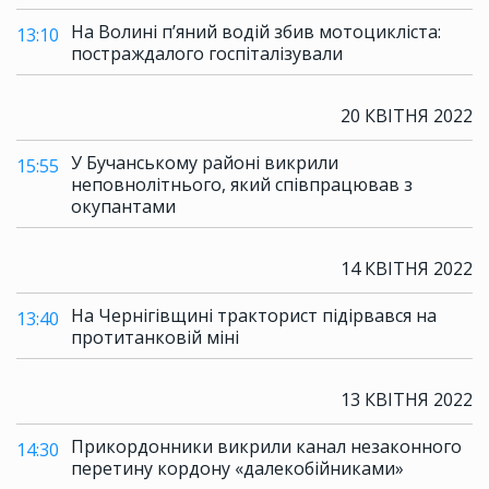
На Волині п’яний водій збив мотоцикліста:
13:10
постраждалого госпіталізували
20 КВІТНЯ 2022
У Бучанському районі викрили
15:55
неповнолітнього, який співпрацював з
окупантами
14 КВІТНЯ 2022
На Чернігівщині тракторист підірвався на
13:40
протитанковій міні
13 КВІТНЯ 2022
Прикордонники викрили канал незаконного
14:30
перетину кордону «далекобійниками»