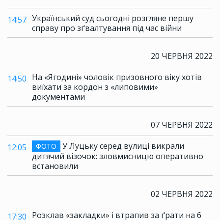
Український суд сьогодні розгляне першу
14:57
справу про зґвалтування під час війни
20 ЧЕРВНЯ 2022
На «Ягодині» чоловік призовного віку хотів
14:50
виїхати за кордон з «липовими»
документами
07 ЧЕРВНЯ 2022
У Луцьку серед вулиці викрали
ФОТО
12:05
дитячий візочок: зловмисницю оперативно
встановили
02 ЧЕРВНЯ 2022
Розклав «закладки» і втрапив за ґрати на 6
17:30