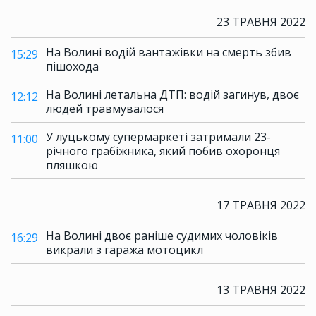
23 ТРАВНЯ 2022
На Волині водій вантажівки на смерть збив
15:29
пішохода
На Волині летальна ДТП: водій загинув, двоє
12:12
людей травмувалося
У луцькому супермаркеті затримали 23-
11:00
річного грабіжника, який побив охоронця
пляшкою
17 ТРАВНЯ 2022
На Волині двоє раніше судимих чоловіків
16:29
викрали з гаража мотоцикл
13 ТРАВНЯ 2022