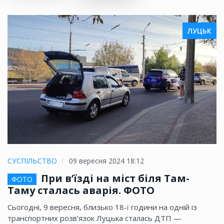
ЛУЦЬК
СУСПІЛЬСТВО
09 вересня 2024 18:12
При в’їзді на міст біля Там-
ФОТО
Таму сталась аварія. ФОТО
Сьогодні, 9 вересня, близько 18-ї години на одній із
транспортних розв’язок Луцька сталась ДТП —