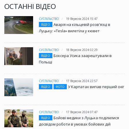
ОСТАННІ ВІДЕО
СУСПІЛЬСТВО
19 Вересня 2024 15:47
Аварія на кільцевій розв'язці в
ВІДЕО
Луцьку: «Tesla» вилетіла у кювет
СУСПІЛЬСТВО
18 Вересня 2024 02:29
Боксера Усика заарештували в
ВІДЕО
Польщі
СУСПІЛЬСТВО
17 Вересня 2024 22:57
У Карпатах випав перший сніг
ВІДЕО
ФОТО
СУСПІЛЬСТВО
17 Вересня 2024 07:47
Бойові медики з Луцька поділилися
ВІДЕО
досвідом роботи в умовах бойових дій