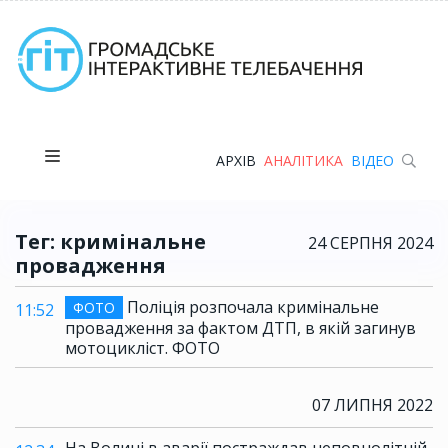
АРХІВ
АНАЛІТИКА
ВІДЕО
Тег: кримінальне
24 СЕРПНЯ 2024
провадження
Поліція розпочала кримінальне
ФОТО
11:52
провадження за фактом ДТП, в якій загинув
мотоцикліст. ФОТО
07 ЛИПНЯ 2022