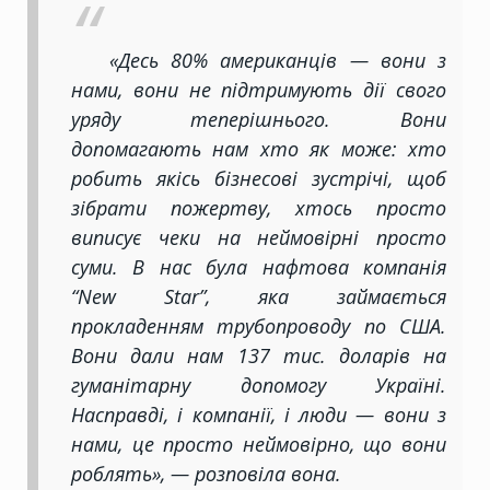
«Десь 80% американців — вони з
нами, вони не підтримують дії свого
уряду теперішнього. Вони
допомагають нам хто як може: хто
робить якісь бізнесові зустрічі, щоб
зібрати пожертву, хтось просто
виписує чеки на неймовірні просто
суми. В нас була нафтова компанія
“New Star”, яка займається
прокладенням трубопроводу по США.
Вони дали нам 137 тис. доларів на
гуманітарну допомогу Україні.
Насправді, і компанії, і люди — вони з
нами, це просто неймовірно, що вони
роблять», — розповіла вона.