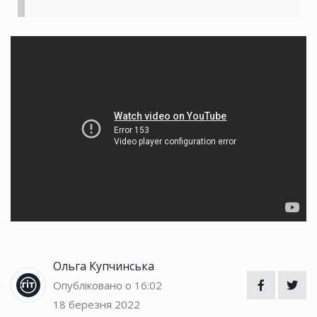
Дивіться також повністю ефір ГІТ:
Ольга Купчинська
Опубліковано о 16:02
18 березня 2022