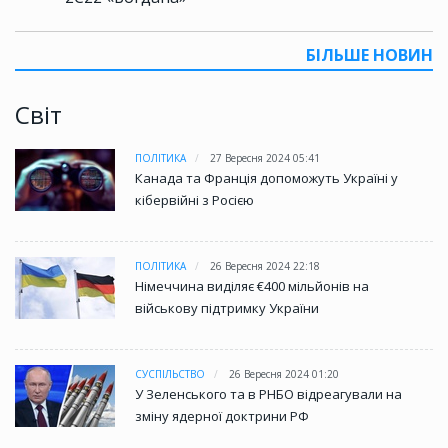
БІЛЬШЕ НОВИН
Світ
ПОЛІТИКА
27 Вересня 2024 05:41
Канада та Франція допоможуть Україні у
кібервійні з Росією
ПОЛІТИКА
26 Вересня 2024 22:18
Німеччина виділяє €400 мільйонів на
військову підтримку України
СУСПІЛЬСТВО
26 Вересня 2024 01:20
У Зеленського та в РНБО відреагували на
зміну ядерної доктрини РФ