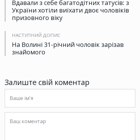
Вдавали з себе багатодітних татусів: з
України хотіли виїхати двоє чоловіків
призовного віку
НАСТУПНИЙ ДОПИС
На Волині 31-річний чоловік зарізав
знайомого
Залиште свій коментар