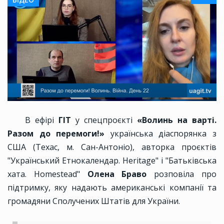
В ефірі
ГІТ
у спецпроєкті
«Волинь на варті.
Разом до перемоги!»
українська діаспорянка з
США (Техас, м. Сан-Антоніо), авторка проєктів
"Український Етнокалендар. Heritage" і "Батьківська
хата. Homestead"
Олена Браво
розповіла про
підтримку, яку надають американські компанії та
громадяни Сполучених Штатів для України.