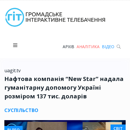
АРХІВ
АНАЛІТИКА
ВІДЕО
uagit.tv
Нафтова компанія “New Star” надала
гуманітарну допомогу Україні
розміром 137 тис. доларів
СУСПІЛЬСТВО
СВІТ
ВІДЕО