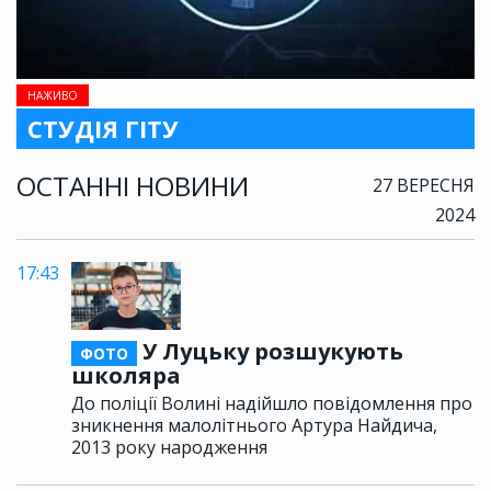
НАЖИВО
СТУДІЯ ГІТУ
ОСТАННІ НОВИНИ
27 ВЕРЕСНЯ
2024
17:43
У Луцьку розшукують
ФОТО
школяра
До поліції Волині надійшло повідомлення про
зникнення малолітнього Артура Найдича,
2013 року народження