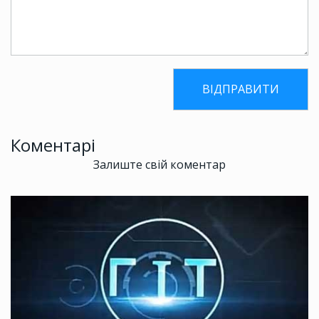
Коментарі
Залиште свій коментар