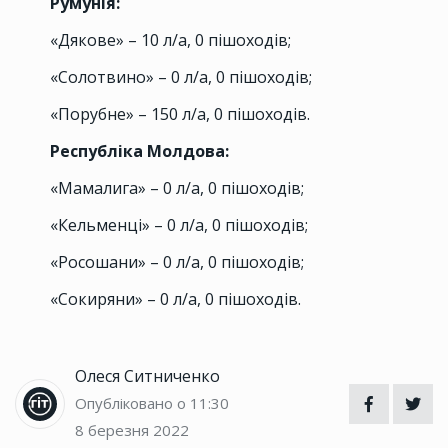
Румунія:
«Дякове» – 10 л/а, 0 пішоходів;
«Солотвино» – 0 л/а, 0 пішоходів;
«Порубне» – 150 л/а, 0 пішоходів.
Республіка Молдова:
«Мамалига» – 0 л/а, 0 пішоходів;
«Кельменці» – 0 л/а, 0 пішоходів;
«Росошани» – 0 л/а, 0 пішоходів;
«Сокиряни» – 0 л/а, 0 пішоходів.
Олеся Ситниченко
Опубліковано о 11:30
8 березня 2022