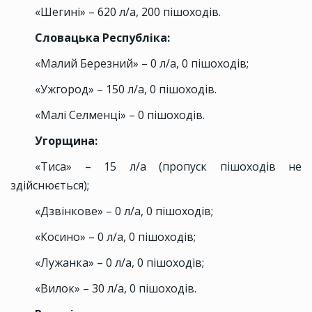
«Шегині» – 620 л/а, 200 пішоходів.
Словацька Республіка:
«Малий Березний» – 0 л/а, 0 пішоходів;
«Ужгород» – 150 л/а, 0 пішоходів.
«Малі Селменці» – 0 пішоходів.
Угорщина:
«Тиса» – 15 л/а (пропуск пішоходів не
здійснюється);
«Дзвінкове» – 0 л/а, 0 пішоходів;
«Косино» – 0 л/а, 0 пішоходів;
«Лужанка» – 0 л/а, 0 пішоходів;
«Вилок» – 30 л/а, 0 пішоходів.