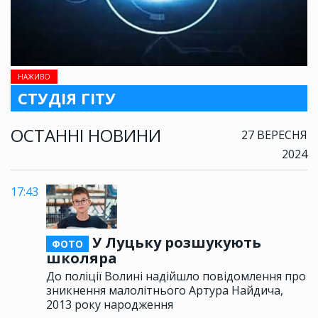
НАЖИВО
СТУДІЯ ГІТУ
ОСТАННІ НОВИНИ
27 ВЕРЕСНЯ
2024
17:43
У Луцьку розшукують
ФОТО
школяра
До поліції Волині надійшло повідомлення про
зникнення малолітнього Артура Найдича,
2013 року народження