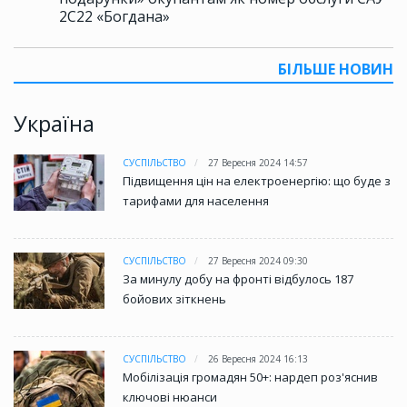
2С22 «Богдана»
БІЛЬШЕ НОВИН
Україна
СУСПІЛЬСТВО
27 Вересня 2024 14:57
Підвищення цін на електроенергію: що буде з
тарифами для населення
СУСПІЛЬСТВО
27 Вересня 2024 09:30
За минулу добу на фронті відбулось 187
бойових зіткнень
СУСПІЛЬСТВО
26 Вересня 2024 16:13
Мобілізація громадян 50+: нардеп роз'яснив
ключові нюанси