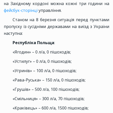
на Західному кордоні можна кожні три години на
фейсбук-сторінці
управління.
Станом на 8 березня ситуація перед пунктами
пропуску із сусідніми державами на виїзд з України
наступна:
Республіка Польща
:
«Ягодин» – 0 л/а, 0 пішоходів;
«Устилуг» – 0 л/а, 0 пішоходів;
«Угринів» – 100 л/а, 0 пішоходів;
«Рава-Руська» – 150 л/а, 0 пішоходів;
«Грушів» – 500 л/а, 100 пішоходів;
«Смільниця» – 300 л/а, 70 пішоходів;
«Краківець» – 600 л/а, 1500 пішоходів;