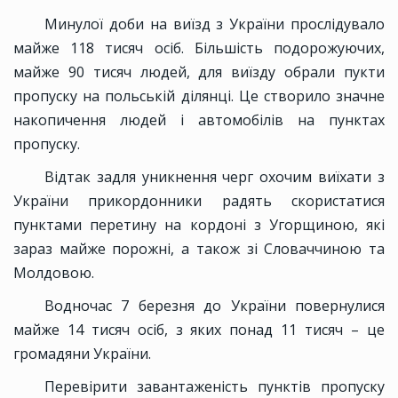
Минулої доби на виїзд з України прослідувало
майже 118 тисяч осіб. Більшість подорожуючих,
майже 90 тисяч людей, для виїзду обрали пукти
пропуску на польській ділянці. Це створило значне
накопичення людей і автомобілів на пунктах
пропуску.
Відтак задля уникнення черг охочим виїхати з
України прикордонники радять скористатися
пунктами перетину на кордоні з Угорщиною, які
зараз майже порожні, а також зі Словаччиною та
Молдовою.
Водночас 7 березня до України повернулися
майже 14 тисяч осіб, з яких понад 11 тисяч – це
громадяни України.
Перевірити завантаженість пунктів пропуску