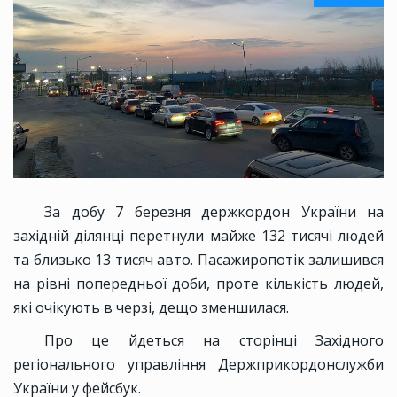
За добу 7 березня держкордон України на
західній ділянці перетнули майже 132 тисячі людей
та близько 13 тисяч авто. Пасажиропотік залишився
на рівні попередньої доби, проте кількість людей,
які очікують в черзі, дещо зменшилася.
Про це йдеться на сторінці Західного
регіонального управління Держприкордонслужби
України у фейсбук.