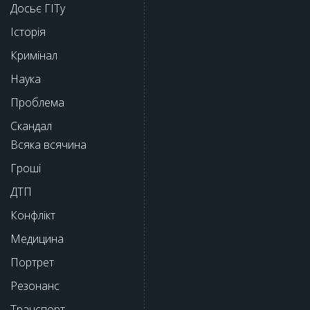
Досьє ГІТу
Історія
Кримінал
Наука
Проблема
Скандал
Всяка всячина
Гроші
ДТП
Конфлікт
Медицина
Портрет
Резонанс
Транспорт