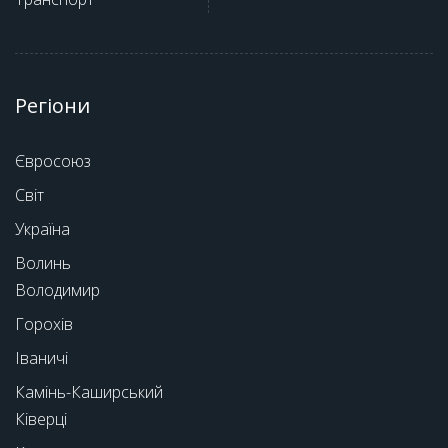
Регіони
Євросоюз
Світ
Україна
Волинь
Володимир
Горохів
Іваничі
Камінь-Каширський
Ківерці