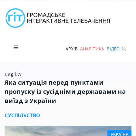
АРХІВ
АНАЛІТИКА
ВІДЕО
uagit.tv
Яка ситуація перед пунктами
пропуску із сусідніми державами на
виїзд з України
СУСПІЛЬСТВО
УКРАЇНА