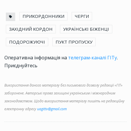
ПРИКОРДОННИКИ
ЧЕРГИ
ЗАХІДНИЙ КОРДОН
УКРАЇНСЬКІ БІЖЕНЦІ
ПОДОРОЖУЮЧІ
ПУКТ ПРОПУСКУ
Оперативна інформація на
телеграм-каналі ГІТу
.
Приєднуйтесь
Використання даного матеріалу без письмового дозволу редакції «ГІТ»
заборонене. Авторські права захищені українським і міжнародним
законодавством. Щодо використання матеріалу пишіть на редакційну
електронну адресу
uagittv@gmail.com