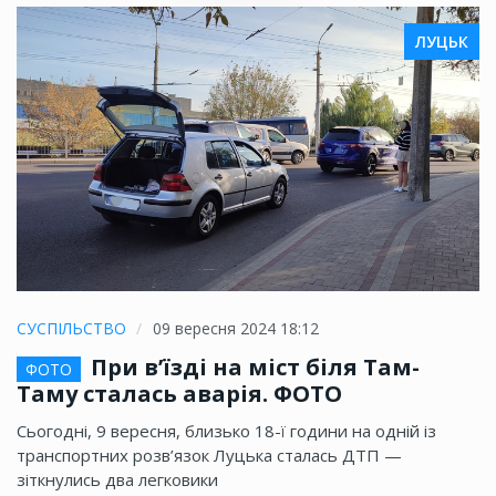
ЛУЦЬК
СУСПІЛЬСТВО
09 вересня 2024 18:12
При в’їзді на міст біля Там-
ФОТО
Таму сталась аварія. ФОТО
Сьогодні, 9 вересня, близько 18-ї години на одній із
транспортних розв’язок Луцька сталась ДТП —
зіткнулись два легковики