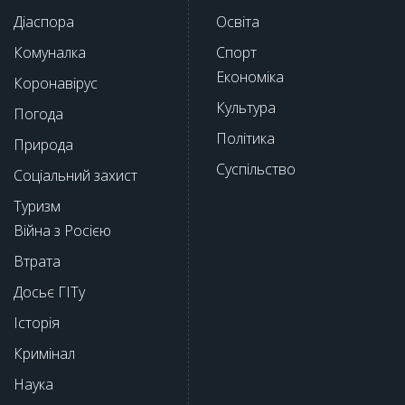
Діаспора
Освіта
Комуналка
Спорт
Економіка
Коронавірус
Культура
Погода
Політика
Природа
Суспільство
Соціальний захист
Туризм
Війна з Росією
Втрата
Досьє ГІТу
Історія
Кримінал
Наука