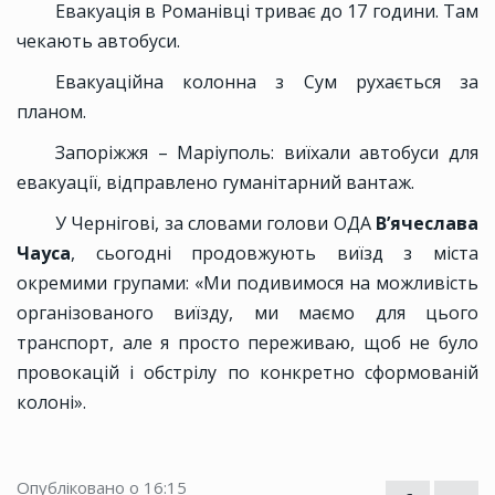
Евакуація в Романівці триває до 17 години. Там
чекають автобуси.
Евакуаційна колонна з Сум рухається за
планом.
Запоріжжя – Маріуполь: виїхали автобуси для
евакуації, відправлено гуманітарний вантаж.
У Чернігові, за словами голови ОДА
В’ячеслава
Чауса
, сьогодні продовжують виїзд з міста
окремими групами: «Ми подивимося на можливість
організованого виїзду, ми маємо для цього
транспорт, але я просто переживаю, щоб не було
провокацій і обстрілу по конкретно сформованій
колоні».
Опубліковано о 16:15