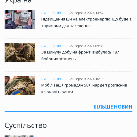
СУСПІЛЬСТВО
27 Вересня 2024 14:57
Підвищення цін на електроенергію: що буде з
тарифами для населення
СУСПІЛЬСТВО
27 Вересня 2024 09:30
За минулу добу на фронті відбулось 187
бойових зіткнень
СУСПІЛЬСТВО
26 Вересня 2024 16:13
Мобілізація громадян 50+: нардеп роз'яснив
ключові нюанси
БІЛЬШЕ НОВИН
Суспільство