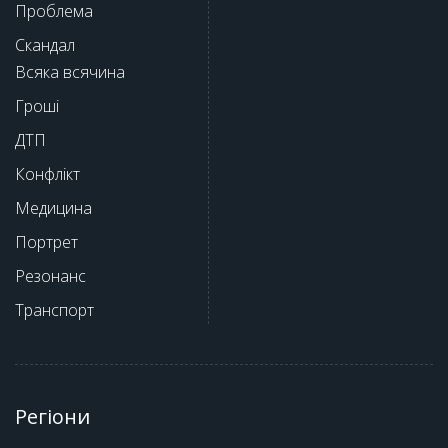
Проблема
Скандал
Всяка всячина
Гроші
ДТП
Конфлікт
Медицина
Портрет
Резонанс
Транспорт
Регіони