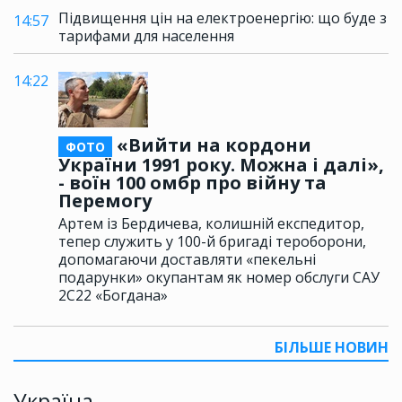
Підвищення цін на електроенергію: що буде з
14:57
тарифами для населення
14:22
«Вийти на кордони
ФОТО
України 1991 року. Можна і далі»,
- воїн 100 омбр про війну та
Перемогу
Артем із Бердичева, колишній експедитор,
тепер служить у 100-й бригаді тероборони,
допомагаючи доставляти «пекельні
подарунки» окупантам як номер обслуги САУ
2С22 «Богдана»
БІЛЬШЕ НОВИН
Україна