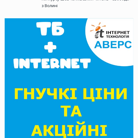
з Волині