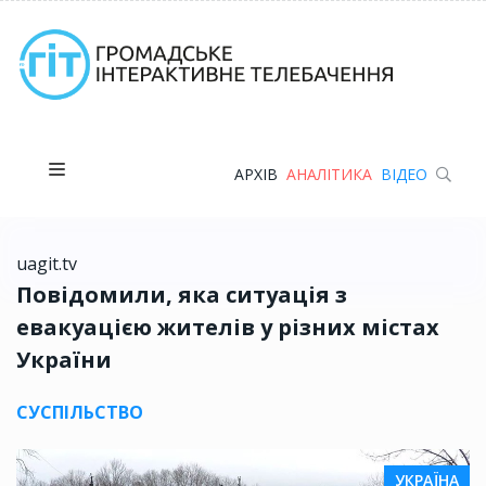
АРХІВ
АНАЛІТИКА
ВІДЕО
uagit.tv
Повідомили, яка ситуація з
евакуацією жителів у різних містах
України
СУСПІЛЬСТВО
УКРАЇНА