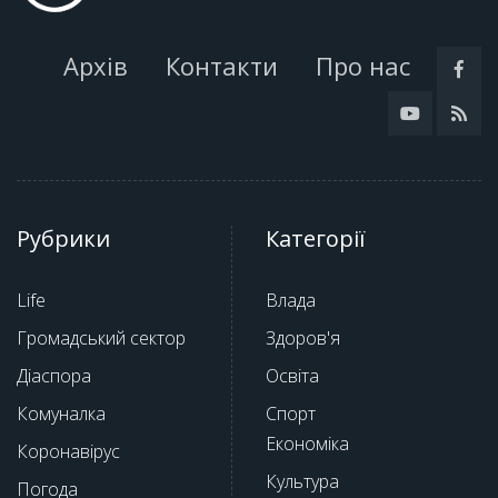
Архів
Контакти
Про нас
Рубрики
Категорії
Life
Влада
Громадський сектор
Здоров'я
Діаспора
Освіта
Комуналка
Спорт
Економіка
Коронавірус
Культура
Погода