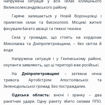
напружена ситуація у всіх селах колишнього
Великоолександрівського району.
Гаряче залишається у Новій Воронцовці і
прилеглих селах та Високопіллі. Місцеві жителі
фіксували багато авіації та тяжкої техніки.
Села у громадах, що стоять на кордонах
Миколаєва та Дніпропетровщини, – без світла й
води.
Напружена ситуація і у Генічеському районі,
окупанти заявляють, що ці території вже російські.
На
Дніпропетровщині
– затяжна нічна
тривога. Артобстріли Апостолівської та
Зеленодольської громад. Без постраждалих.
Одеська область:
вночі і зранку – два
ракетних удари. Одну ракету збито силами ППО.