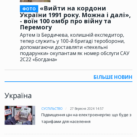
«Вийти на кордони
ФОТО
України 1991 року. Можна і далі»,
- воїн 100 омбр про війну та
Перемогу
Артем із Бердичева, колишній експедитор,
тепер служить у 100-й бригаді тероборони,
допомагаючи доставляти «пекельні
подарунки» окупантам як номер обслуги САУ
2С22 «Богдана»
БІЛЬШЕ НОВИН
Україна
СУСПІЛЬСТВО
27 Вересня 2024 14:57
Підвищення цін на електроенергію: що буде з
тарифами для населення