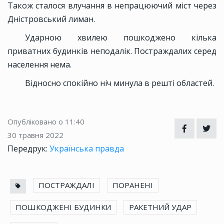
Також сталося влучання в непрацюючий міст через
Дністровський лиман.
Ударною хвилею пошкоджено кілька
приватних будинків неподалік. Постраждалих серед
населення нема.
Відносно спокійно ніч минула в решті областей.
Опубліковано о 11:40
30 травня 2022
Передрук:
Українська правда
ПОСТРАЖДАЛІ
ПОРАНЕНІ
ПОШКОДЖЕНІ БУДИНКИ
РАКЕТНИЙ УДАР