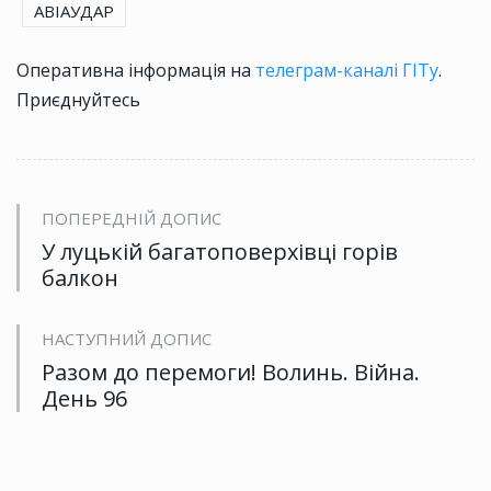
АВІАУДАР
Оперативна інформація на
телеграм-каналі ГІТу
.
Приєднуйтесь
ПОПЕРЕДНІЙ ДОПИС
У луцькій багатоповерхівці горів
балкон
НАСТУПНИЙ ДОПИС
Разом до перемоги! Волинь. Війна.
День 96