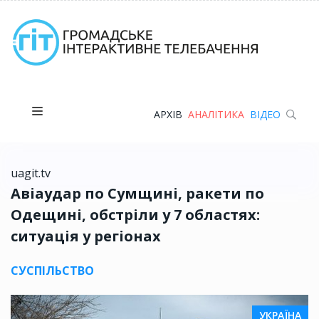
АРХІВ
АНАЛІТИКА
ВІДЕО
uagit.tv
Авіаудар по Сумщині, ракети по
Одещині, обстріли у 7 областях:
ситуація у регіонах
СУСПІЛЬСТВО
УКРАЇНА