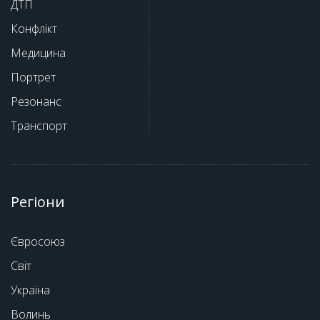
ДТП
Конфлікт
Медицина
Портрет
Резонанс
Транспорт
Регіони
Євросоюз
Світ
Україна
Волинь