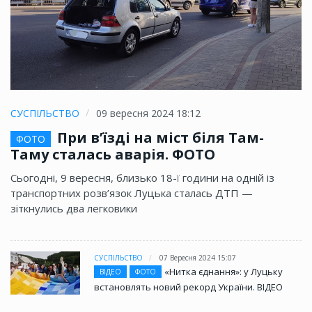
СУСПІЛЬСТВО
09 вересня 2024 18:12
При в’їзді на міст біля Там-
ФОТО
Таму сталась аварія. ФОТО
Сьогодні, 9 вересня, близько 18-ї години на одній із
транспортних розв’язок Луцька сталась ДТП —
зіткнулись два легковики
СУСПІЛЬСТВО
07 Вересня 2024 15:07
«Нитка єднання»: у Луцьку
ВІДЕО
ФОТО
встановлять новий рекорд України. ВІДЕО