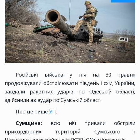
Російські війська у ніч на 30 травня
продовжували обстрілювати південь і схід України,
завдали ракетних ударів по Одеській області,
здійснили авіаудар по Сумській області.
Про це пише
УП
.
Сумщина:
всю ніч тривали обстріли
прикордонних територій Сумського і