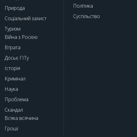
Політика
Природа
Суспільство
Соціальний захист
Туризм
Війна з Росією
Втрата
Досьє ГІТу
Історія
Кримінал
Наука
Проблема
Скандал
Всяка всячина
Гроші