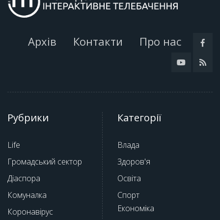
Архів
Контакти
Про нас
Рубрики
Категорії
Life
Влада
Громадський сектор
Здоров'я
Діаспора
Освіта
Комуналка
Спорт
Економіка
Коронавірус