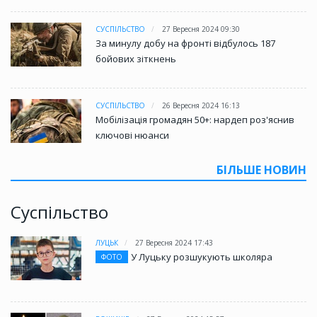
СУСПІЛЬСТВО
27 Вересня 2024 09:30
За минулу добу на фронті відбулось 187
бойових зіткнень
СУСПІЛЬСТВО
26 Вересня 2024 16:13
Мобілізація громадян 50+: нардеп роз'яснив
ключові нюанси
БІЛЬШЕ НОВИН
Суспільство
ЛУЦЬК
27 Вересня 2024 17:43
У Луцьку розшукують школяра
ФОТО