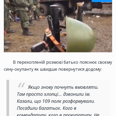
В перехопленій розмові батько пояснює своєму
сину-окупанту як швидше повернутися додому:
Якщо знову почнуть вмовляти.
Там просто хлопці… дзвонили їм.
Казали, що 109 полк розформували.
Посадили багатьох. Кого в
комендатуру, кого в прокуратуру. Не