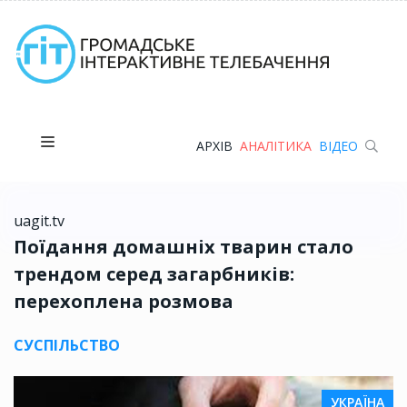
АРХІВ
АНАЛІТИКА
ВІДЕО
uagit.tv
Поїдання домашніх тварин стало
трендом серед загарбників:
перехоплена розмова
СУСПІЛЬСТВО
УКРАЇНА