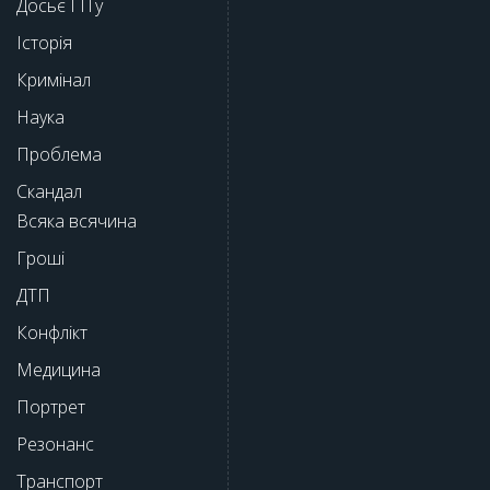
Досьє ГІТу
Історія
Кримінал
Наука
Проблема
Скандал
Всяка всячина
Гроші
ДТП
Конфлікт
Медицина
Портрет
Резонанс
Транспорт