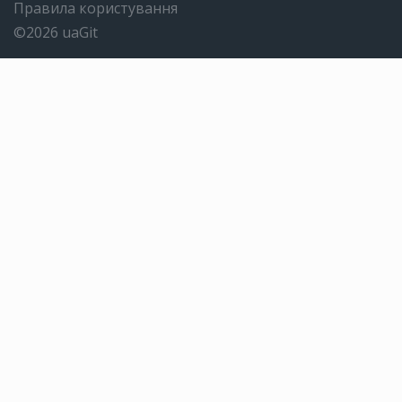
Правила користування
©2026 uaGit