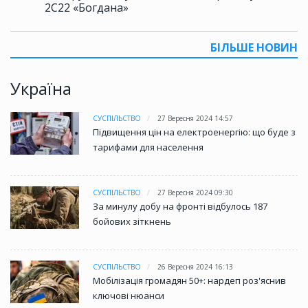
2С22 «Богдана»
БІЛЬШЕ НОВИН
Україна
СУСПІЛЬСТВО
27 Вересня 2024 14:57
Підвищення цін на електроенергію: що буде з
тарифами для населення
СУСПІЛЬСТВО
27 Вересня 2024 09:30
За минулу добу на фронті відбулось 187
бойових зіткнень
СУСПІЛЬСТВО
26 Вересня 2024 16:13
Мобілізація громадян 50+: нардеп роз'яснив
ключові нюанси