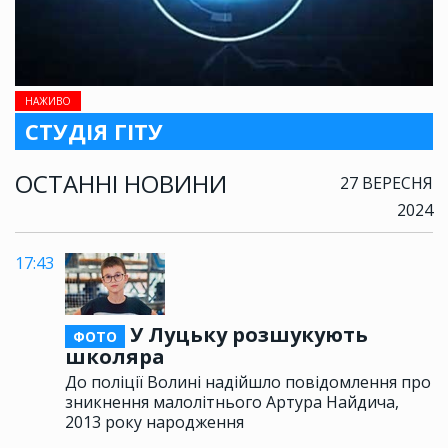
НАЖИВО
СТУДІЯ ГІТУ
ОСТАННІ НОВИНИ
27 ВЕРЕСНЯ
2024
17:43
У Луцьку розшукують
ФОТО
школяра
До поліції Волині надійшло повідомлення про
зникнення малолітнього Артура Найдича,
2013 року народження