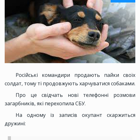
Російські командири продають пайки своїх
солдат, тому ті продовжують харчуватися собаками.
Про це свідчать нові телефонні розмови
загарбників, які перехопила СБУ.
На одному із записів окупант скаржиться
дружині: