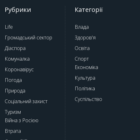
Рубрики
Категорії
Life
Влада
Громадський сектор
Здоров'я
Діаспора
Освіта
Комуналка
Спорт
Економіка
Коронавірус
Культура
Погода
Політика
Природа
Суспільство
Соціальний захист
Туризм
Війна з Росією
Втрата