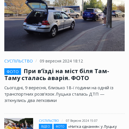
СУСПІЛЬСТВО
09 вересня 2024 18:12
При в’їзді на міст біля Там-
ФОТО
Таму сталась аварія. ФОТО
Сьогодні, 9 вересня, близько 18-ї години на одній із
транспортних розв’язок Луцька сталась ДТП —
зіткнулись два легковики
СУСПІЛЬСТВО
07 Вересня 2024 15:07
«Нитка єднання»: у Луцьку
ВІДЕО
ФОТО