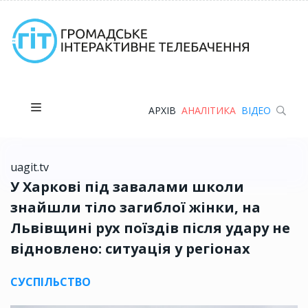
АРХІВ
АНАЛІТИКА
ВІДЕО
uagit.tv
У Харкові під завалами школи
знайшли тіло загиблої жінки, на
Львівщині рух поїздів після удару не
відновлено: ситуація у регіонах
СУСПІЛЬСТВО