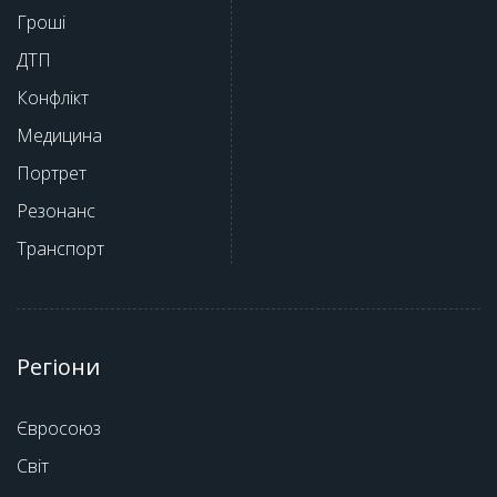
Гроші
ДТП
Конфлікт
Медицина
Портрет
Резонанс
Транспорт
Регіони
Євросоюз
Світ