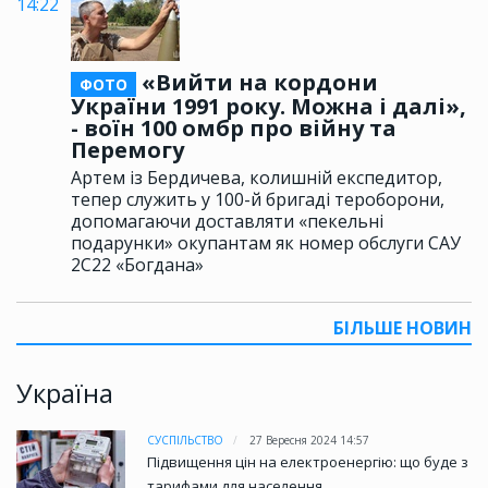
14:22
«Вийти на кордони
ФОТО
України 1991 року. Можна і далі»,
- воїн 100 омбр про війну та
Перемогу
Артем із Бердичева, колишній експедитор,
тепер служить у 100-й бригаді тероборони,
допомагаючи доставляти «пекельні
подарунки» окупантам як номер обслуги САУ
2С22 «Богдана»
БІЛЬШЕ НОВИН
Україна
СУСПІЛЬСТВО
27 Вересня 2024 14:57
Підвищення цін на електроенергію: що буде з
тарифами для населення