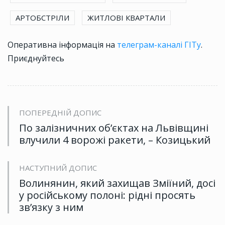
АРТОБСТРІЛИ
ЖИТЛОВІ КВАРТАЛИ
Оперативна інформація на
телеграм-каналі ГІТу
.
Приєднуйтесь
ПОПЕРЕДНІЙ ДОПИС
По залізничних об’єктах на Львівщині
влучили 4 ворожі ракети, – Козицький
НАСТУПНИЙ ДОПИС
Волинянин, який захищав Зміїний, досі
у російському полоні: рідні просять
зв’язку з ним