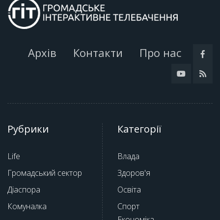
Архів
Контакти
Про нас
Рубрики
Категорії
Life
Влада
Громадський сектор
Здоров'я
Діаспора
Освіта
Комуналка
Спорт
Економіка