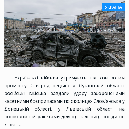
УКРАЇНА
Українські війська утримують під контролем
промзону Сєвєродонецька у Луганській області,
російські війська завдали удару забороненими
касетними боєприпасами по околицях Слов'янська у
Донецькій області, у Львівській області на
пошкодженій ракетами ділянці залізниці поїзди не
ходять.