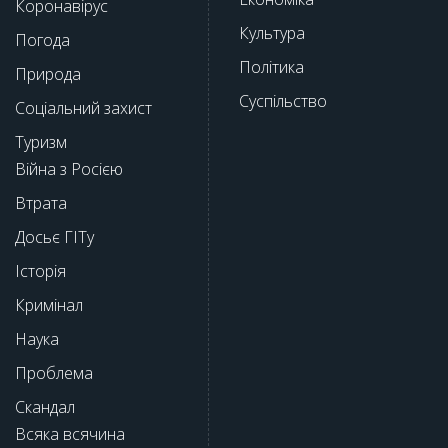
Коронавірус
Культура
Погода
Політика
Природа
Суспільство
Соціальний захист
Туризм
Війна з Росією
Втрата
Досьє ГІТу
Історія
Кримінал
Наука
Проблема
Скандал
Всяка всячина