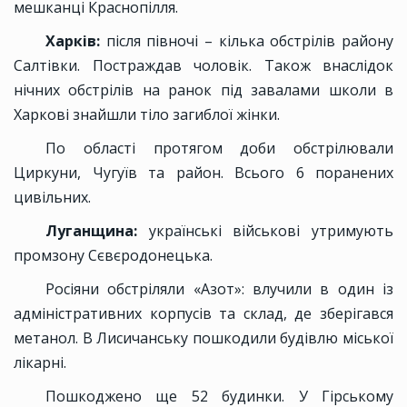
мешканці Краснопілля.
Харків:
після півночі – кілька обстрiлів району
Салтівки. Постраждав чоловік. Також внаслідок
нічних обстрілів на ранок під завалами школи в
Харкові знайшли тіло загиблої жінки.
По області протягом доби обстрілювали
Циркуни, Чугуїв та район. Всього 6 поранених
цивільних.
Луганщина:
українські військові утримують
промзону Сєвєродонецька.
Росіяни обстріляли «Азот»: влучили в один із
адміністративних корпусів та склад, де зберігався
метанол. В Лисичанську пошкодили будівлю міської
лікарні.
Пошкоджено ще 52 будинки. У Гірському