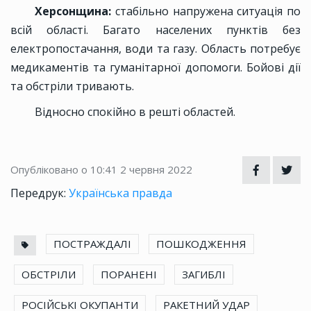
Херсонщина:
стабільно напружена ситуація по
всій області. Багато населених пунктів без
електропостачання, води та газу. Область потребує
медикаментів та гуманітарної допомоги. Бойові дії
та обстріли тривають.
Відносно спокійно в решті областей.
Опубліковано о 10:41
2 червня 2022
Передрук:
Українська правда
ПОСТРАЖДАЛІ
ПОШКОДЖЕННЯ
ОБСТРІЛИ
ПОРАНЕНІ
ЗАГИБЛІ
РОСІЙСЬКІ ОКУПАНТИ
РАКЕТНИЙ УДАР