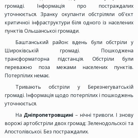
громаді. Інформація про постраждалих
уточнюється. Зранку окупанти обстріляли об'єкт
критичної інфраструктури біля одного із населених
пунктів Ольшанської громади.
Баштанський район: вдень були обстріли у
Широківській громаді. Пошкоджена
трансформаторна підстанція. Обстріли були
переважно поза межами населених пунктів.
Потерпілих немає.
Тривають обстріли у Березнегуватській
громаді. Інформація щодо потерпілих і пошкоджень
уточнюється.
На
Дніпропетровщині
– нічні тривоги. І знову
ворожі артобстріли двох громад: Зеленодольскої та
Апостолівської. Без постраждалих.