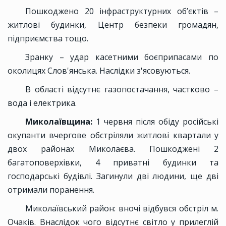
Пошкоджено 20 інфраструктурних об’єктів –
житлові будинки, Центр безпеки громадян,
підприємства тощо.
Зранку – удар касетними боєприпасами по
околицях Слов'янська. Наслідки з'ясовуються.
В області відсутнє газопостачання, частково –
вода і електрика.
Миколаївщина:
1 червня після обіду російські
окупанти вчергове обстріляли житлові квартали у
двох районах Миколаєва. Пошкоджені 2
багатоповерхівки, 4 приватні будинки та
господарські будівлі. Загинули дві людини, ще дві
отримали поранення.
Миколаївський район: вночі відбувся обстріл м.
Очаків. Внаслідок чого відсутнє світло у прилеглій