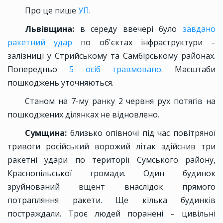
Про це пише
УП
.
Львівщина:
в середу ввечері було
завдано
ракетний удар
по об'єктах інфраструктури –
залізниці у Стрийському та Самбірському районах.
Попередньо
5 осіб травмовано
. Масштаби
пошкоджень уточняються.
Станом на 7-му ранку 2 червня рух потягів на
пошкоджених ділянках не відновлено.
Сумщина:
близько опівночі під час повітряної
тривоги російський ворожий літак здійснив три
ракетні удари по території Сумського району,
Краснопільської громади. Один будинок
зруйнований вщент внаслідок прямого
потрапляння ракети. Ще кілька будинків
постраждали. Троє людей поранені – цивільні