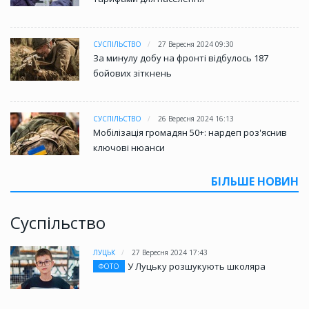
СУСПІЛЬСТВО
27 Вересня 2024 09:30
За минулу добу на фронті відбулось 187
бойових зіткнень
СУСПІЛЬСТВО
26 Вересня 2024 16:13
Мобілізація громадян 50+: нардеп роз'яснив
ключові нюанси
БІЛЬШЕ НОВИН
Суспільство
ЛУЦЬК
27 Вересня 2024 17:43
У Луцьку розшукують школяра
ФОТО