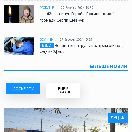
РОЖИЩЕ
27 Вересня 2024 15:57
На війні загинув Герой з Рожищенської
громади Сергій Шевчук
ВОЛИНЬ
27 Вересня 2024 15:29
Волинські патрульні затримали водія
ВІДЕО
«під кайфом»
БІЛЬШЕ НОВИН
ДОСЬЄ ГІТУ
ВИБІР
РЕДАКЦІЇ
ЛУЦЬК