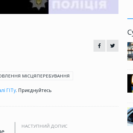
С
ОВЛЕННЯ МІСЦЯПЕРЕБУВАННЯ
лі ГІТу
. Приєднуйтесь
НАСТУПНИЙ ДОПИС
це