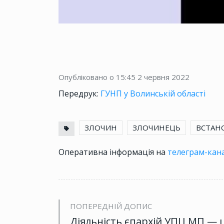
Опубліковано о 15:45
2 червня 2022
Передрук:
ГУНП у Волинській області
ЗЛОЧИН
ЗЛОЧИНЕЦЬ
ВСТАН
Оперативна інформація на
телеграм-кана
ПОПЕРЕДНІЙ ДОПИС
Діяльність єпархій УПЦ МП — 