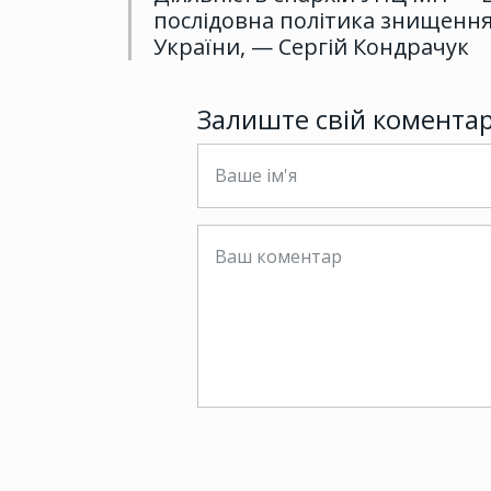
послідовна політика знищенн
України, — Сергій Кондрачук
Залиште свій комента