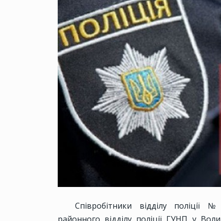
Співробітники відділу поліції 
районного відділу поліції ГУНП у Вол