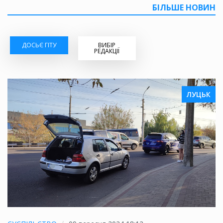
БІЛЬШЕ НОВИН
ДОСЬЄ ГІТУ
ВИБІР
РЕДАКЦІЇ
ЛУЦЬК