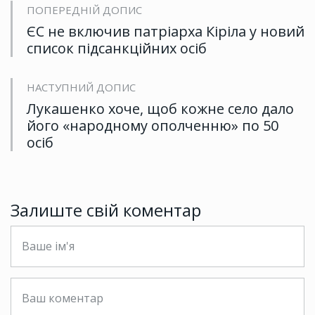
ПОПЕРЕДНІЙ ДОПИС
ЄС не включив патріарха Кіріла у новий
список підсанкційних осіб
НАСТУПНИЙ ДОПИС
Лукашенко хоче, щоб кожне село дало
його «народному ополченню» по 50
осіб
Залиште свій коментар