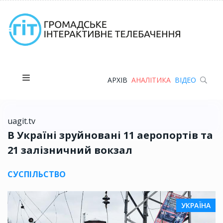
АРХІВ
АНАЛІТИКА
ВІДЕО
uagit.tv
В Україні зруйновані 11 аеропортів та
21 залізничний вокзал
СУСПІЛЬСТВО
УКРАЇНА