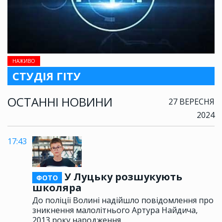
НАЖИВО
СТУДІЯ ГІТУ
ОСТАННІ НОВИНИ
27 ВЕРЕСНЯ
2024
17:43
У Луцьку розшукують
ФОТО
школяра
До поліції Волині надійшло повідомлення про
зникнення малолітнього Артура Найдича,
2013 року народження