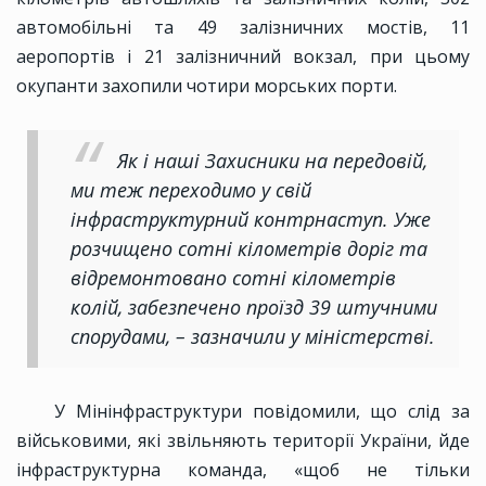
автомобільні та 49 залізничних мостів, 11
аеропортів і 21 залізничний вокзал, при цьому
окупанти захопили чотири морських порти.
Як і наші Захисники на передовій,
ми теж переходимо у свій
інфраструктурний контрнаступ. Уже
розчищено сотні кілометрів доріг та
відремонтовано сотні кілометрів
колій, забезпечено проїзд 39 штучними
спорудами, – зазначили у міністерстві.
У Мінінфраструктури повідомили, що слід за
військовими, які звільняють території України, йде
інфраструктурна команда, «щоб не тільки