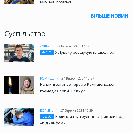
ключові нюанси
БІЛЬШЕ НОВИН
Суспільство
ЛУЦЬК
27 Вересня 2024 17:43
У Луцьку розшукують школяра
ФОТО
РОЖИЩЕ
27 Вересня 2024 15:57
На війні загинув Герой з Рожищенської
громади Сергій Шевчук
ВОЛИНЬ
27 Вересня 2024 15:29
Волинські патрульні затримали водія
ВІДЕО
«під кайфом»