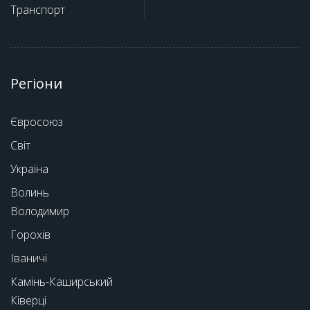
Транспорт
Регіони
Євросоюз
Світ
Україна
Волинь
Володимир
Горохів
Іваничі
Камінь-Каширський
Ківерці