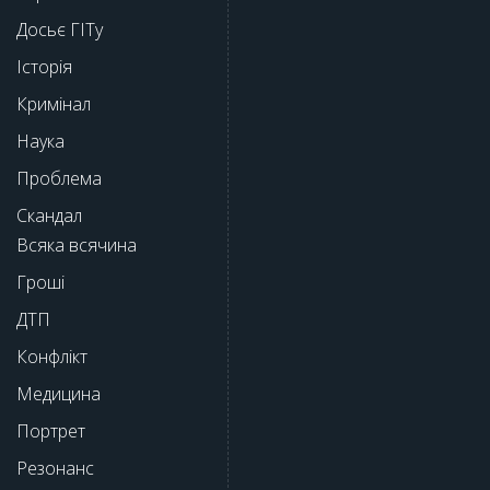
Досьє ГІТу
Історія
Кримінал
Наука
Проблема
Скандал
Всяка всячина
Гроші
ДТП
Конфлікт
Медицина
Портрет
Резонанс