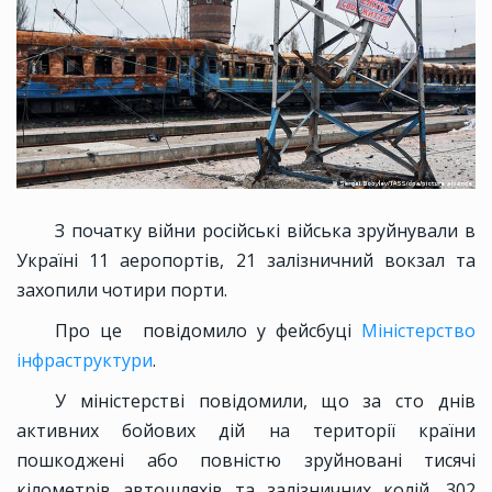
З початку війни російські війська зруйнували в
Україні 11 аеропортів, 21 залізничний вокзал та
захопили чотири порти.
Про це повідомило у фейсбуці
Міністерство
інфраструктури
.
У міністерстві повідомили, що за сто днів
активних бойових дій на території країни
пошкоджені або повністю зруйновані тисячі
кілометрів автошляхів та залізничних колій, 302