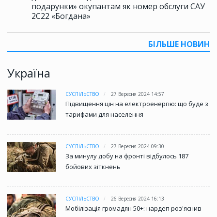
подарунки» окупантам як номер обслуги САУ
2С22 «Богдана»
БІЛЬШЕ НОВИН
Україна
СУСПІЛЬСТВО
27 Вересня 2024 14:57
Підвищення цін на електроенергію: що буде з
тарифами для населення
СУСПІЛЬСТВО
27 Вересня 2024 09:30
За минулу добу на фронті відбулось 187
бойових зіткнень
СУСПІЛЬСТВО
26 Вересня 2024 16:13
Мобілізація громадян 50+: нардеп роз'яснив