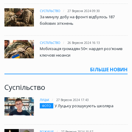
СУСПІЛЬСТВО
27 Вересня 2024 09:30
За минулу добу на фронті відбулось 187
бойових зіткнень
СУСПІЛЬСТВО
26 Вересня 2024 16:13
Мобілізація громадян 50+: нардеп роз'яснив
ключові нюанси
БІЛЬШЕ НОВИН
Суспільство
ЛУЦЬК
27 Вересня 2024 17:43
У Луцьку розшукують школяра
ФОТО
РОЖИЩЕ
27 Вересня 2024 15:57