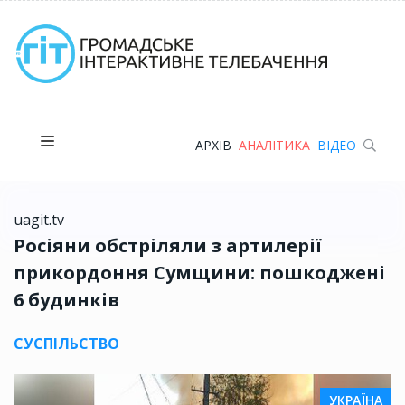
АРХІВ
АНАЛІТИКА
ВІДЕО
uagit.tv
Росіяни обстріляли з артилерії
прикордоння Сумщини: пошкоджені
6 будинків
СУСПІЛЬСТВО
УКРАЇНА