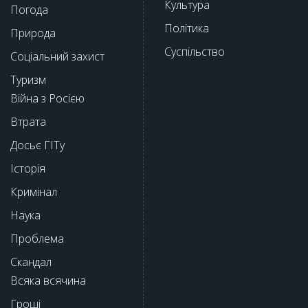
Культура
Погода
Політика
Природа
Суспільство
Соціальний захист
Туризм
Війна з Росією
Втрата
Досьє ГІТу
Історія
Кримінал
Наука
Проблема
Скандал
Всяка всячина
Гроші