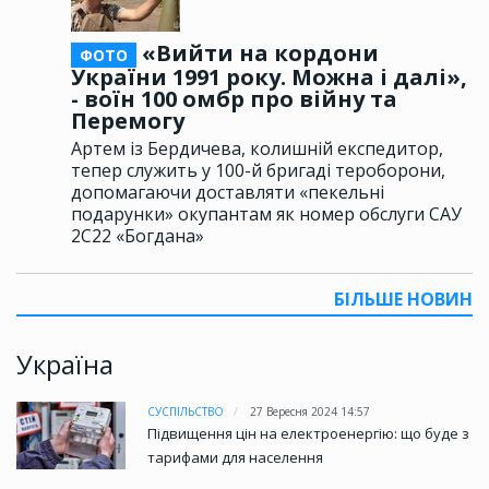
«Вийти на кордони
ФОТО
України 1991 року. Можна і далі»,
- воїн 100 омбр про війну та
Перемогу
Артем із Бердичева, колишній експедитор,
тепер служить у 100-й бригаді тероборони,
допомагаючи доставляти «пекельні
подарунки» окупантам як номер обслуги САУ
2С22 «Богдана»
БІЛЬШЕ НОВИН
Україна
СУСПІЛЬСТВО
27 Вересня 2024 14:57
Підвищення цін на електроенергію: що буде з
тарифами для населення