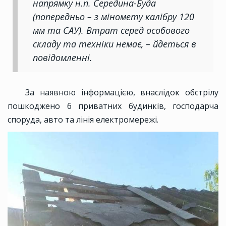
напрямку н.п. Середина-Буда
(попередньо – з міномету калібру 120
мм та САУ). Втрат серед особового
складу та техніки немає, – йдеться в
повідомленні.
За наявною інформацією, внаслідок обстрілу
пошкоджено 6 приватних будинків, господарча
споруда, авто та лінія електромережі.