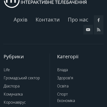
Архів
Контакти
Про нас
Рубрики
Категорії
Life
Влада
Громадський сектор
Здоров'я
Діаспора
Освіта
Комуналка
Спорт
Економіка
Коронавірус