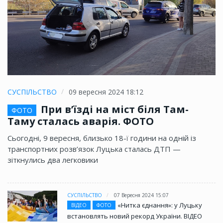
СУСПІЛЬСТВО
09 вересня 2024 18:12
При в’їзді на міст біля Там-
ФОТО
Таму сталась аварія. ФОТО
Сьогодні, 9 вересня, близько 18-ї години на одній із
транспортних розв’язок Луцька сталась ДТП —
зіткнулись два легковики
СУСПІЛЬСТВО
07 Вересня 2024 15:07
«Нитка єднання»: у Луцьку
ВІДЕО
ФОТО
встановлять новий рекорд України. ВІДЕО