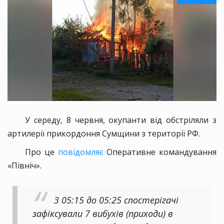
У середу, 8 червня, окупанти від обстріляли з
артилерії прикордоння Сумщини з території РФ.
Про це
повідомляє
Оперативне командування
«Північ».
З 05:15 до 05:25 спостерігачі
зафіксували 7 вибухів (приходи) в