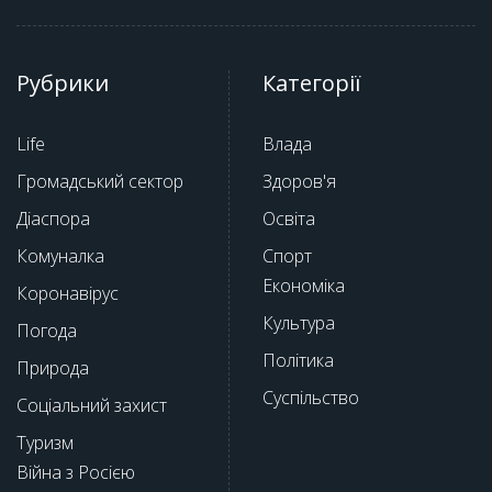
Рубрики
Категорії
Life
Влада
Громадський сектор
Здоров'я
Діаспора
Освіта
Комуналка
Спорт
Економіка
Коронавірус
Культура
Погода
Політика
Природа
Суспільство
Соціальний захист
Туризм
Війна з Росією