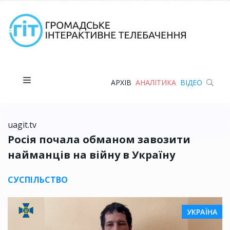
АРХІВ
АНАЛІТИКА
ВІДЕО
uagit.tv
Росія почала обманом завозити
найманців на війну в Україну
СУСПІЛЬСТВО
УКРАЇНА