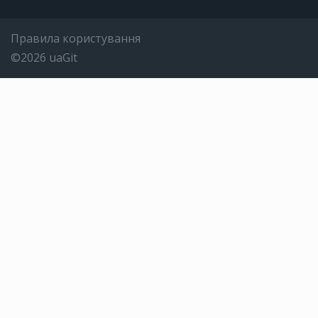
Правила користування
©2026 uaGit