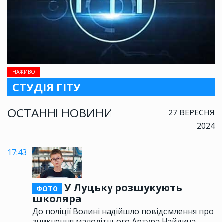
НАЖИВО
СТУДІЯ ГІТУ
ОСТАННІ НОВИНИ
27 ВЕРЕСНЯ
2024
17:43
У Луцьку розшукують
ФОТО
школяра
До поліції Волині надійшло повідомлення про
зникнення малолітнього Артура Найдича,