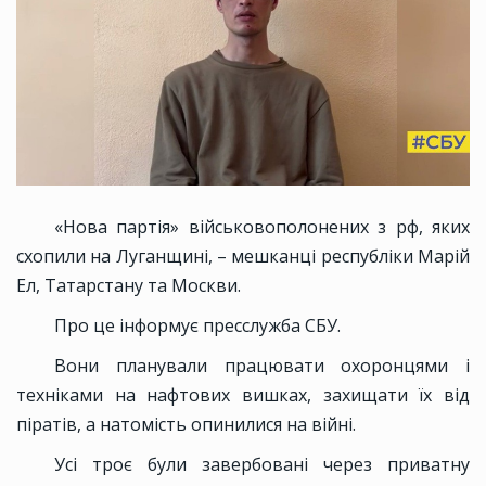
«Нова партія» військовополонених з рф, яких
схопили на Луганщині, – мешканці республіки Марій
Ел, Татарстану та Москви.
Про це інформує пресслужба СБУ.
Вони планували працювати охоронцями і
техніками на нафтових вишках, захищати їх від
піратів, а натомість опинилися на війні.
Усі троє були завербовані через приватну