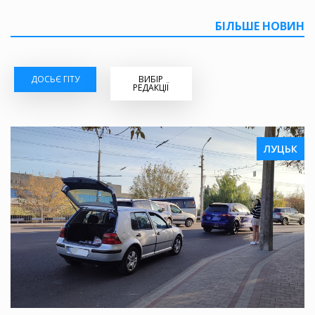
БІЛЬШЕ НОВИН
ДОСЬЄ ГІТУ
ВИБІР
РЕДАКЦІЇ
ЛУЦЬК