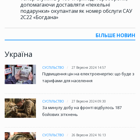
допомагаючи доставляти «пекельні
подарунки» окупантам як номер обслуги САУ
2С22 «Богдана»
БІЛЬШЕ НОВИН
Україна
СУСПІЛЬСТВО
27 Вересня 2024 14:57
Підвищення цін на електроенергію: що буде з
тарифами для населення
СУСПІЛЬСТВО
27 Вересня 2024 09:30
За минулу добу на фронті відбулось 187
бойових зіткнень
СУСПІЛЬСТВО
26 Вересня 2024 16:13