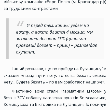
військову компанію «Євро Поліс» (м. Краснодар рф)
за трудовими контрактами.
И перед тем, как мы уедем на
вахту, а вахта длится 4 месяца, мы
заключали договор ГПХ (цивільно-
правовий договір – прим.) – розповідає
окупант.
Інший розказав, що по приїзду на Луганщину їм
сказали: «назад пути нету, то есть, бежать смысла
нету… Будете бежать – по вам сработают наши же».
Фактично вони стали «гарматним м’ясом» у
боях із ЗСУ поблизу населених пунктів Богуславське,
Комишуваха та Вікторівка на Луганщині. Їх покинув