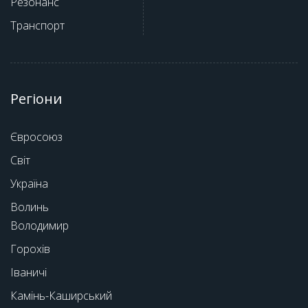
Резонанс
Транспорт
Регіони
Євросоюз
Світ
Україна
Волинь
Володимир
Горохів
Іваничі
Камінь-Каширський