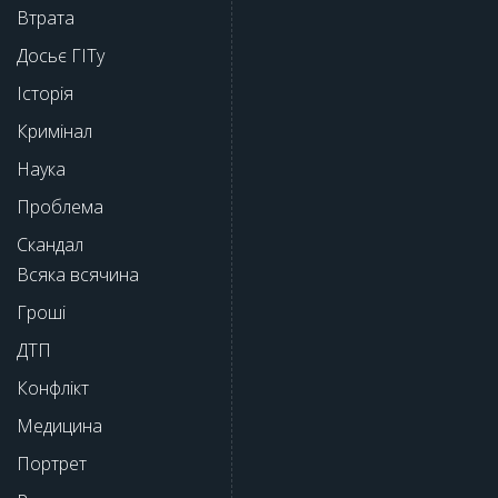
Втрата
Досьє ГІТу
Історія
Кримінал
Наука
Проблема
Скандал
Всяка всячина
Гроші
ДТП
Конфлікт
Медицина
Портрет