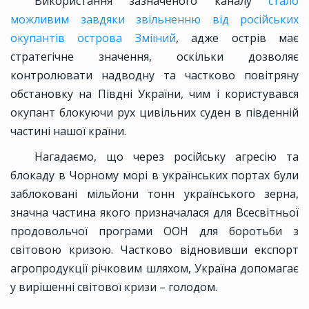
Використання зазначеного каналу
стало
можливим завдяки звільненню від російських
окупантів острова Зміїний
, адже острів має
стратегічне значення, оскільки дозволяє
контролювати надводну та частково повітряну
обстановку на Півдні України, чим і користувався
окупант блокуючи рух цивільних суден в південній
частині нашої країни.
Нагадаємо, що через російську агресію та
блокаду в Чорному морі в українських портах були
заблоковані мільйони тонн українського зерна,
значна частина якого призначалася для Всесвітньої
продовольчої програми ООН для боротьби з
світовою кризою. Частково відновивши експорт
агропродукції річковим шляхом, Україна допомагає
у вирішенні світової кризи – голодом.