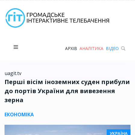
АРХІВ
АНАЛІТИКА
ВІДЕО
uagit.tv
Перші вісім іноземних суден прибули
до портів України для вивезення
зерна
ЕКОНОМІКА
УКРАЇНА