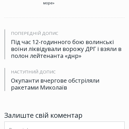
море»
ПОПЕРЕДНІЙ ДОПИС
Під час 12-годинного бою волинські
воїни ліквідували ворожу ДРГ і взяли в
полон лейтенанта «днр»
НАСТУПНИЙ ДОПИС
Окупанти вчергове обстріляли
ракетами Миколаїв
Залиште свій коментар