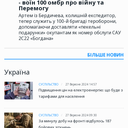
- воїн 100 омбр про війну та
Перемогу
Артем із Бердичева, колишній експедитор,
тепер служить у 100-й бригаді тероборони,
допомагаючи доставляти «пекельні
подарунки» окупантам як номер обслуги САУ
2С22 «Богдана»
БІЛЬШЕ НОВИН
Україна
СУСПІЛЬСТВО
27 Вересня 2024 14:57
Підвищення цін на електроенергію: що буде з
тарифами для населення
СУСПІЛЬСТВО
27 Вересня 2024 09:30
За минулу добу на фронті відбулось 187
бойових зіткнень