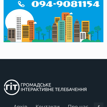
Архів
Контакти
Про нас