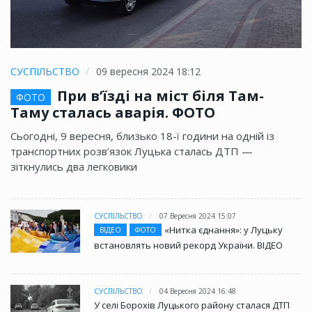
СУСПІЛЬСТВО
09 вересня 2024 18:12
При в’їзді на міст біля Там-
ФОТО
Таму сталась аварія. ФОТО
Сьогодні, 9 вересня, близько 18-ї години на одній із
транспортних розв’язок Луцька сталась ДТП —
зіткнулись два легковики
СУСПІЛЬСТВО
07 Вересня 2024 15:07
«Нитка єднання»: у Луцьку
ВІДЕО
ФОТО
встановлять новий рекорд України. ВІДЕО
СУСПІЛЬСТВО
04 Вересня 2024 16:48
У селі Борохів Луцького району сталася ДТП