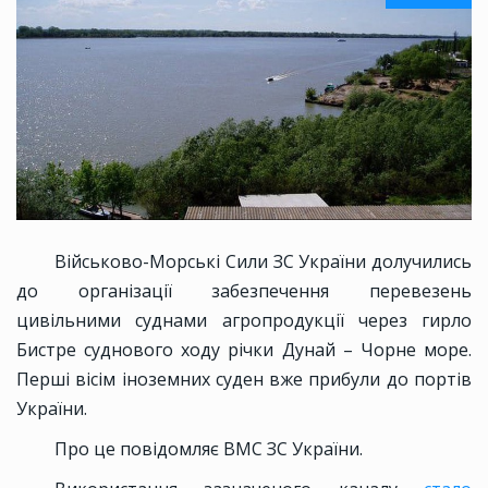
Військово-Морські Сили ЗС України долучились
до організації забезпечення перевезень
цивільними суднами агропродукції через гирло
Бистре суднового ходу річки Дунай – Чорне море.
Перші вісім іноземних суден вже прибули до портів
України.
Про це повідомляє ВМС ЗС України.