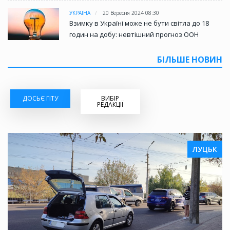
УКРАЇНА
20 Вересня 2024 08:30
Взимку в Україні може не бути світла до 18
годин на добу: невтішний прогноз ООН
БІЛЬШЕ НОВИН
ДОСЬЄ ГІТУ
ВИБІР
РЕДАКЦІЇ
ЛУЦЬК