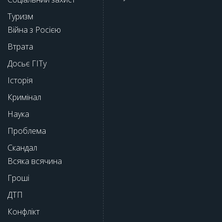
Туризм
Війна з Росією
Втрата
Досьє ГІТу
Історія
Кримінал
Наука
Проблема
Скандал
Всяка всячина
Гроші
ДТП
Конфлікт