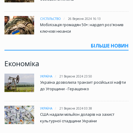
СУСПІЛЬСТВО
26 Вересня 2024 16:13
Мобілізація громадян 50+: нардеп роз'яснив
ключові нюанси
БІЛЬШЕ НОВИН
Економіка
УКРАЇНА
21 Вересня 2024 23:50
Україна дозволила транзит російської нафти
до Угорщини - Геращенко
УКРАЇНА
21 Вересня 2024 03:38
США надали мільйон доларів на захист
культурної спадщини України