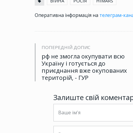
ВІЙНА
РОСІЯ
HIMARS
Оперативна інформація на
телеграм-кана
ПОПЕРЕДНІЙ ДОПИС
рф не змогла окупувати всю
Україну і готується до
приєднання вже окупованих
територій, - ГУР
Залиште свій комента