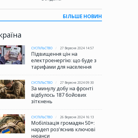
БІЛЬШЕ НОВИН
країна
СУСПІЛЬСТВО
27 Вересня 2024 14:57
Підвищення цін на
електроенергію: що буде з
тарифами для населення
СУСПІЛЬСТВО
27 Вересня 2024 09:30
За минулу добу на фронті
відбулось 187 бойових
зіткнень
СУСПІЛЬСТВО
26 Вересня 2024 16:13
Мобілізація громадян 50+:
нардеп роз'яснив ключові
нюанси