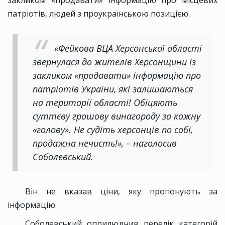
закликом «продавати» інформацію про місцевих
патріотів, людей з проукраїнською позицією.
«Фейкова ВЦА Херсонської області
звернулася до жителів Херсонщини із
закликом «продавати» інформацію про
патріотів України, які залишаються
на території області! Обіцяють
суттєву грошову винагороду за кожну
«голову». Не судіть херсонців по собі,
продажна нечисть!», – наголосив
Соболевський.
Він не вказав ціни, яку пропонують за
інформацію.
Соболевський оприлюднив перелік категорій