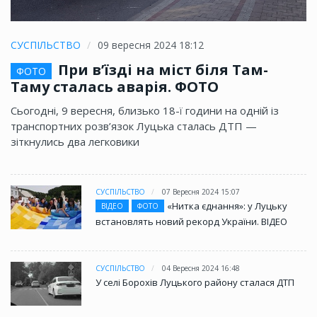
СУСПІЛЬСТВО
09 вересня 2024 18:12
При в’їзді на міст біля Там-
ФОТО
Таму сталась аварія. ФОТО
Сьогодні, 9 вересня, близько 18-ї години на одній із
транспортних розв’язок Луцька сталась ДТП —
зіткнулись два легковики
СУСПІЛЬСТВО
07 Вересня 2024 15:07
«Нитка єднання»: у Луцьку
ВІДЕО
ФОТО
встановлять новий рекорд України. ВІДЕО
СУСПІЛЬСТВО
04 Вересня 2024 16:48
У селі Борохів Луцького району сталася ДТП