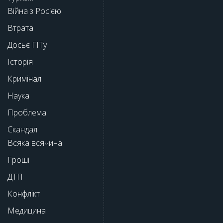
Війна з Росією
Втрата
Досьє ГІТу
Історія
Кримінал
Наука
Проблема
Скандал
Всяка всячина
Гроші
ДТП
Конфлікт
Медицина