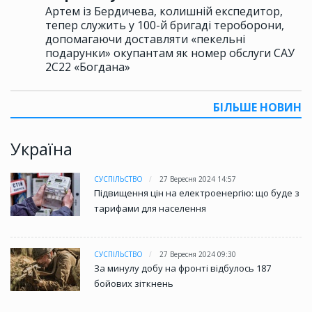
Артем із Бердичева, колишній експедитор,
тепер служить у 100-й бригаді тероборони,
допомагаючи доставляти «пекельні
подарунки» окупантам як номер обслуги САУ
2С22 «Богдана»
БІЛЬШЕ НОВИН
Україна
СУСПІЛЬСТВО
27 Вересня 2024 14:57
Підвищення цін на електроенергію: що буде з
тарифами для населення
СУСПІЛЬСТВО
27 Вересня 2024 09:30
За минулу добу на фронті відбулось 187
бойових зіткнень