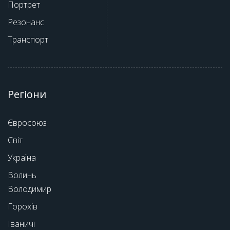
Портрет
Резонанс
Транспорт
Регіони
Євросоюз
Світ
Україна
Волинь
Володимир
Горохів
Іваничі