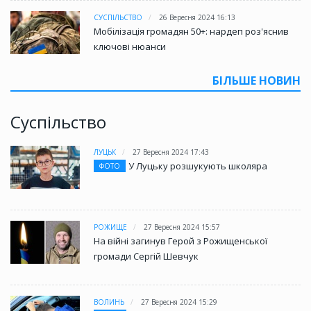
СУСПІЛЬСТВО
26 Вересня 2024 16:13
Мобілізація громадян 50+: нардеп роз'яснив
ключові нюанси
БІЛЬШЕ НОВИН
Суспільство
ЛУЦЬК
27 Вересня 2024 17:43
У Луцьку розшукують школяра
ФОТО
РОЖИЩЕ
27 Вересня 2024 15:57
На війні загинув Герой з Рожищенської
громади Сергій Шевчук
ВОЛИНЬ
27 Вересня 2024 15:29