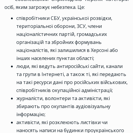
осіб, яким загрожує небезпека. Це:
співробітники СБУ, української розвідки,
територіальної оборони, ЗСУ, члени
націоналістичних партій, громадських
організацій та збройних формувань
націоналістів, які залишилися в Херсоні або
інших населених пунктах області;
люди, які ведуть антиросійські сайти, канали
та групи в Інтернеті, а також ті, які передають
на такі ресурси дані про російських військових,
співробітників окупаційної адміністрації;
журналісти, волонтери та активісти, які
збирають про окупантів аудіовізуальну
інформацію;
активісти, які розклеюють листівки чи
наносять написи на будинки проукраїнського