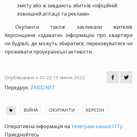
змісту або ж завдають збитків «офіційній
зовнішній агітації та рекламі».
Окупанти також закликали жителів
Херсонщини «здавати» інформацію про квартири
чи будівлі, де можуть збиратися, переховуватися чи
проживати проукраїнські активісти.
Опубліковано о 01:22
13 липня 2022
Передрук:
ZAXID.NET
ВІЙНА
ОКУПАНТИ
ХЕРСОН
Оперативна інформація на
телеграм-каналі ГІТу
.
Приєднуйтесь