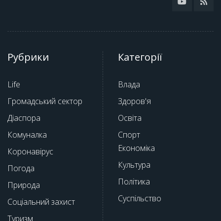
Рубрики
Категорії
Life
Влада
Громадський сектор
Здоров'я
Діаспора
Освіта
Комуналка
Спорт
Економіка
Коронавірус
Культура
Погода
Політика
Природа
Суспільство
Соціальний захист
Туризм