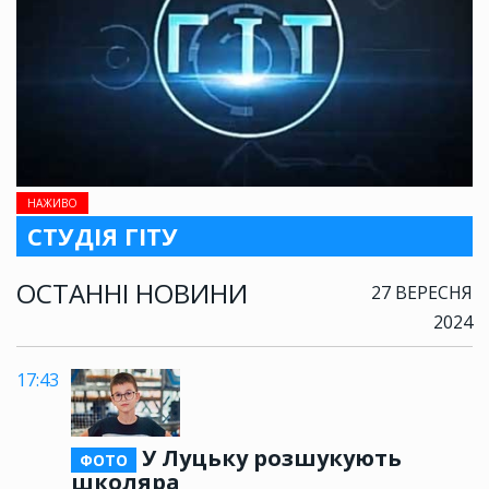
НАЖИВО
СТУДІЯ ГІТУ
ОСТАННІ НОВИНИ
27 ВЕРЕСНЯ
2024
17:43
У Луцьку розшукують
ФОТО
школяра