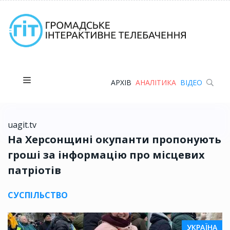
АРХІВ
АНАЛІТИКА
ВІДЕО
uagit.tv
На Херсонщині окупанти пропонують
гроші за інформацію про місцевих
патріотів
СУСПІЛЬСТВО
УКРАЇНА