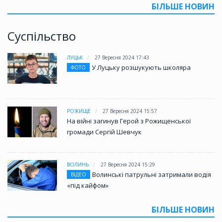
БІЛЬШЕ НОВИН
Суспільство
ЛУЦЬК
27 Вересня 2024 17:43
У Луцьку розшукують школяра
ФОТО
РОЖИЩЕ
27 Вересня 2024 15:57
На війні загинув Герой з Рожищенської
громади Сергій Шевчук
ВОЛИНЬ
27 Вересня 2024 15:29
Волинські патрульні затримали водія
ВІДЕО
«під кайфом»
БІЛЬШЕ НОВИН