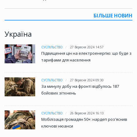
БІЛЬШЕ НОВИН
Україна
СУСПІЛЬСТВО
27 Вересня 2024 14:57
Підвищення цін на електроенергію: що буде з
тарифами для населення
СУСПІЛЬСТВО
27 Вересня 2024 09:30
За минулу добу на фронті відбулось 187
бойових зіткнень
СУСПІЛЬСТВО
26 Вересня 2024 16:13
Мобілізація громадян 50+: нардеп роз'яснив
ключові нюанси