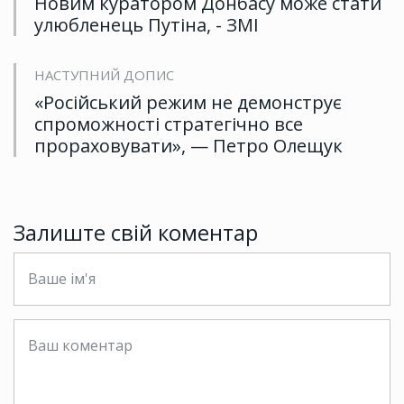
Новим куратором Донбасу може стати
улюбленець Путіна, - ЗМІ
НАСТУПНИЙ ДОПИС
«Російський режим не демонструє
спроможності стратегічно все
прораховувати», — Петро Олещук
Залиште свій коментар