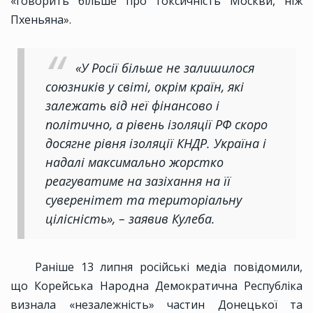
«говорить більше про токсичність Москви, ніж
Пхеньяна».
«У Росії більше не залишилося
союзників у світі, окрім країн, які
залежать від неї фінансово і
політично, а рівень ізоляції РФ скоро
досягне рівня ізоляції КНДР. Україна і
надалі максимально жорстко
реагуватиме на зазіхання на її
суверенітет та територіальну
цілісність», – заявив Кулеба.
Раніше 13 липня російські медіа повідомили,
що Корейська Народна Демократична Республіка
визнала «незалежність» частин Донецької та