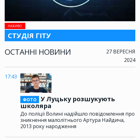
НАЖИВО
СТУДІЯ ГІТУ
ОСТАННІ НОВИНИ
27 ВЕРЕСНЯ
2024
17:43
У Луцьку розшукують
ФОТО
школяра
До поліції Волині надійшло повідомлення про
зникнення малолітнього Артура Найдича,
2013 року народження