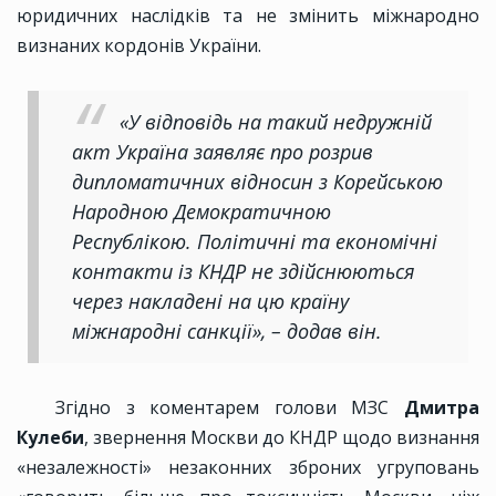
юридичних наслідків та не змінить міжнародно
визнаних кордонів України.
«У відповідь на такий недружній
акт Україна заявляє про розрив
дипломатичних відносин з Корейською
Народною Демократичною
Республікою. Політичні та економічні
контакти із КНДР не здійснюються
через накладені на цю країну
міжнародні санкції», – додав він.
Згідно з коментарем голови МЗС
Дмитра
Кулеби
, звернення Москви до КНДР щодо визнання
«незалежності» незаконних зброних угруповань