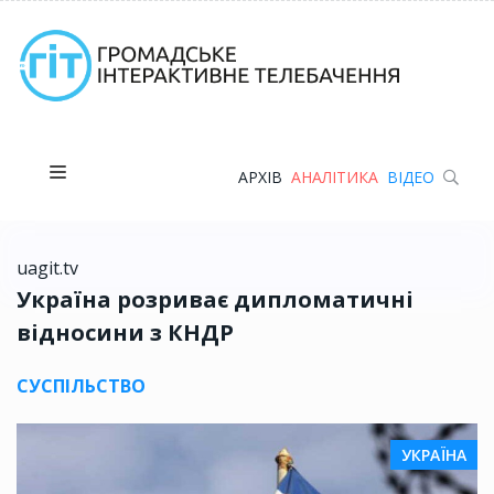
АРХІВ
АНАЛІТИКА
ВІДЕО
uagit.tv
Україна розриває дипломатичні
відносини з КНДР
СУСПІЛЬСТВО
УКРАЇНА