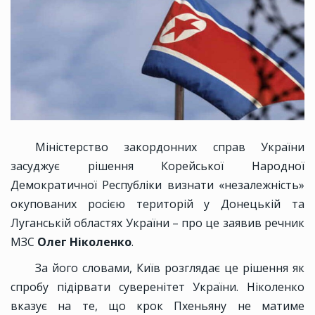
Міністерство закордонних справ України
засуджує рішення Корейської Народної
Демократичної Республіки визнати «незалежність»
окупованих росією територій у Донецькій та
Луганській областях України – про це заявив речник
МЗС
Олег Ніколенко
.
За його словами, Київ розглядає це рішення як
спробу підірвати суверенітет України. Ніколенко
вказує на те, що крок Пхеньяну не матиме