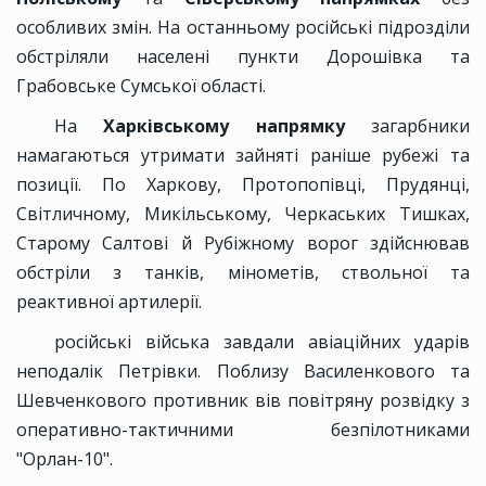
особливих змін. На останньому російські підрозділи
обстріляли населені пункти Дорошівка та
Грабовське Сумської області.
На
Харківському напрямку
загарбники
намагаються утримати зайняті раніше рубежі та
позиції. По Харкову, Протопопівці, Прудянці,
Світличному, Микільському, Черкаських Тишках,
Старому Салтові й Рубіжному ворог здійснював
обстріли з танків, мінометів, ствольної та
реактивної артилерії.
російські війська завдали авіаційних ударів
неподалік Петрівки. Поблизу Василенкового та
Шевченкового противник вів повітряну розвідку з
оперативно-тактичними безпілотниками
"Орлан-10".