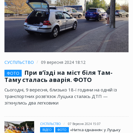
СУСПІЛЬСТВО
09 вересня 2024 18:12
При в’їзді на міст біля Там-
ФОТО
Таму сталась аварія. ФОТО
Сьогодні, 9 вересня, близько 18-ї години на одній із
транспортних розв’язок Луцька сталась ДТП —
зіткнулись два легковики
СУСПІЛЬСТВО
07 Вересня 2024 15:07
«Нитка єднання»: у Луцьку
ВІДЕО
ФОТО