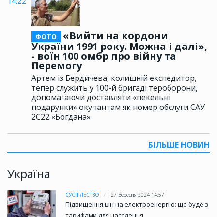
14:22
«Вийти на кордони
ФОТО
України 1991 року. Можна і далі»,
- воїн 100 омбр про війну та
Перемогу
Артем із Бердичева, колишній експедитор,
тепер служить у 100-й бригаді тероборони,
допомагаючи доставляти «пекельні
подарунки» окупантам як номер обслуги САУ
2С22 «Богдана»
БІЛЬШЕ НОВИН
Україна
СУСПІЛЬСТВО
27 Вересня 2024 14:57
Підвищення цін на електроенергію: що буде з
тарифами для населення