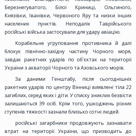
Березнегуватого, Білої Криниці, Ольгиного,
Князівки, Іванівки, Червоного Яру та низки інших
населених пунктів. Неподалік Таврійського
російські війська застосували для удару авіацію.
Корабельне угруповання противника й далі
блокує північно-західну частину Чорного моря,
завдає ракетних ударів по об'єктах на території
України з акваторії Чорного та Азовського морів.
За даними Генштабу, після сьогоднішніх
ракетних ударів по центру Вінниці виявлені тіла 22
загиблих, серед яких і діти. У списку зниклих безвісти
залишаються 39 осіб. Крім того, ушкоджень різних
ступенів тяжкості зазнали близько сотні людей.
російські загарбники продовжують зазнавати
втрат на території України, що призводить до