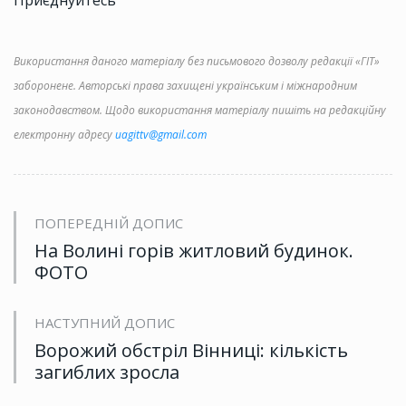
Використання даного матеріалу без письмового дозволу редакції «ГІТ»
заборонене. Авторські права захищені українським і міжнародним
законодавством. Щодо використання матеріалу пишіть на редакційну
електронну адресу
uagittv@gmail.com
ПОПЕРЕДНІЙ ДОПИС
На Волині горів житловий будинок.
ФОТО
НАСТУПНИЙ ДОПИС
Ворожий обстріл Вінниці: кількість
загиблих зросла