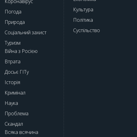
Коронавірус
Культура
Погода
Політика
Природа
Суспільство
Соціальний захист
Туризм
Війна з Росією
Втрата
Досьє ГІТу
Історія
Кримінал
Наука
Проблема
Скандал
Всяка всячина