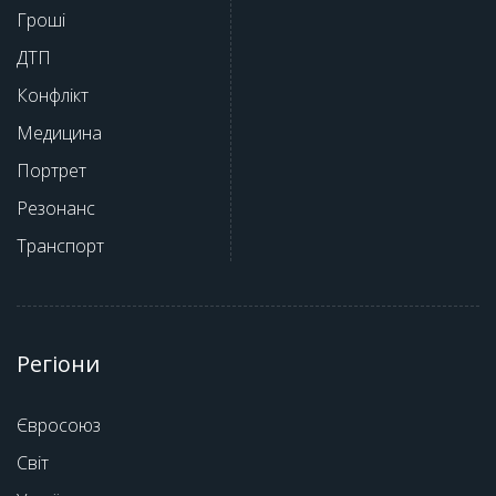
Гроші
ДТП
Конфлікт
Медицина
Портрет
Резонанс
Транспорт
Регіони
Євросоюз
Світ