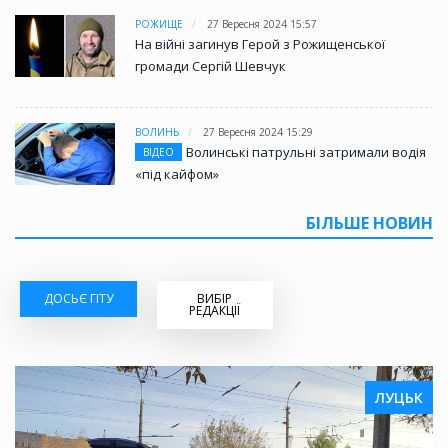
РОЖИЩЕ
27 Вересня 2024 15:57
На війні загинув Герой з Рожищенської
громади Сергій Шевчук
ВОЛИНЬ
27 Вересня 2024 15:29
Волинські патрульні затримали водія
ВІДЕО
«під кайфом»
БІЛЬШЕ НОВИН
ДОСЬЄ ГІТУ
ВИБІР
РЕДАКЦІЇ
ЛУЦЬК