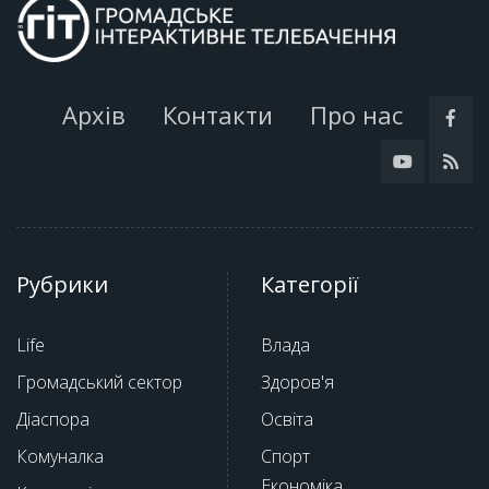
Архів
Контакти
Про нас
Рубрики
Категорії
Life
Влада
Громадський сектор
Здоров'я
Діаспора
Освіта
Комуналка
Спорт
Економіка