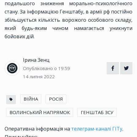
подальшого зниження морально-психологічного
стану. За інформацією Генштабу, в армії рф постійно
збільшується кількість ворожого особового складу,
який будь-яким чином намагається уникнути
бойових дій.
Ірина Зенц
Опубліковано о 19:59
14 липня 2022
ВІЙНА
РОСІЯ
ВОЛИНСЬКИЙ НАПРЯМОК
ГЕНШТАБ ЗСУ
Оперативна інформація на
телеграм-каналі ГІТу
.
Приєднуйтесь