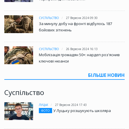
СУСПІЛЬСТВО
27 Вересня 2024 09:30
За минулу добу на фронті відбулось 187
бойових зіткнень
СУСПІЛЬСТВО
26 Вересня 2024 16:13
Мобілізація громадян 50+: нардеп роз'яснив
ключові нюанси
БІЛЬШЕ НОВИН
Суспільство
ЛУЦЬК
27 Вересня 2024 17:43
У Луцьку розшукують школяра
ФОТО