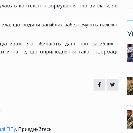
лась в контексті інформування про виплати, які
нила, що родини загиблих забезпечують належні
У
ціативам, які збирають дані про загиблих і
ти на те, що оприлюднення такої інформації
лі ГІТу
. Приєднуйтесь