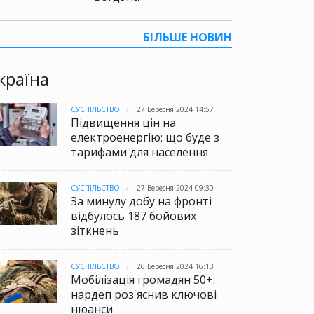
БІЛЬШЕ НОВИН
країна
СУСПІЛЬСТВО
27 Вересня 2024 14:57
Підвищення цін на
електроенергію: що буде з
тарифами для населення
СУСПІЛЬСТВО
27 Вересня 2024 09:30
За минулу добу на фронті
відбулось 187 бойових
зіткнень
СУСПІЛЬСТВО
26 Вересня 2024 16:13
Мобілізація громадян 50+:
нардеп роз'яснив ключові
нюанси