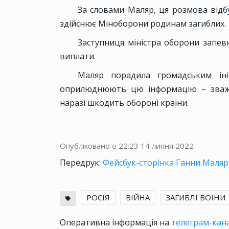
За словами Маляр, ця розмова відбу
здійснює Міноборони родинам загиблих.
Заступниця міністра оборони запев
виплати.
Маляр порадила громадським іні
оприлюднюють цю інформацію – зважи
наразі шкодить обороні країни.
Опубліковано о 22:23
14 липня 2022
Передрук:
Фейсбук-сторінка Ганни Маляр
РОСІЯ
ВІЙНА
ЗАГИБЛІ ВОЇНИ
Оперативна інформація на
телеграм-кана