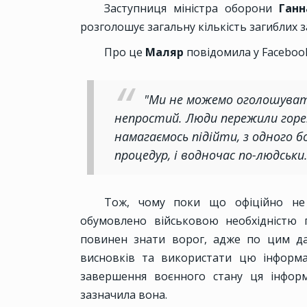
Заступниця міністра оборони
Ган
розголошує загальну кількість загиблих з
Про це
Маляр
повідомила у Faceboo
"Ми не можемо оголошувати
непростий. Люди пережили горе.
намагаємось підійти, з одного б
процедур, і водночас по-людськи
Тож, чому поки що офіційно не н
обумовлено військовою необхідністю п
повинен знати ворог, адже по цим да
висновків та використати цю інформа
завершення воєнного стану ця інформ
зазначила вона.