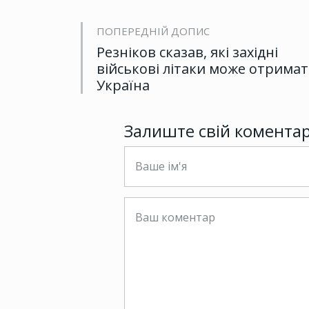
ПОПЕРЕДНІЙ ДОПИС
Резніков сказав, які західні
військові літаки може отрима
Україна
Залиште свій комента