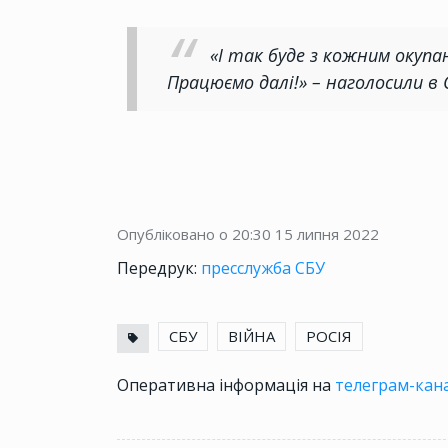
«І так буде з кожним окуп
Працюємо далі!» – наголосили в 
Опубліковано о 20:30
15 липня 2022
Передрук:
пресслужба СБУ
СБУ
ВІЙНА
РОСІЯ
Оперативна інформація на
телеграм-кана