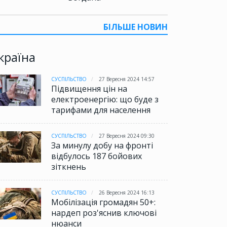
БІЛЬШЕ НОВИН
країна
СУСПІЛЬСТВО
27 Вересня 2024 14:57
Підвищення цін на
електроенергію: що буде з
тарифами для населення
СУСПІЛЬСТВО
27 Вересня 2024 09:30
За минулу добу на фронті
відбулось 187 бойових
зіткнень
СУСПІЛЬСТВО
26 Вересня 2024 16:13
Мобілізація громадян 50+:
нардеп роз'яснив ключові
нюанси