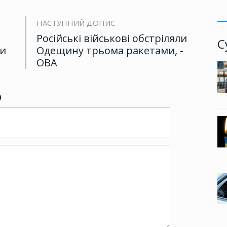
НАСТУПНИЙ ДОПИС
Російські військові обстріляли
С
ти
Одещину трьома ракетами, -
ОВА
р