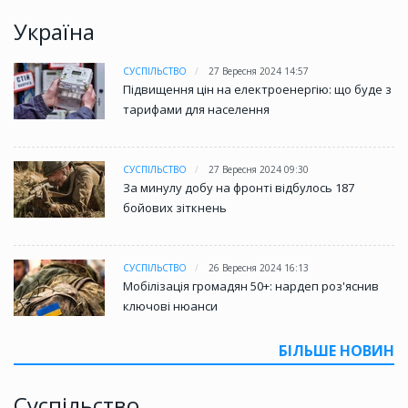
Україна
СУСПІЛЬСТВО
27 Вересня 2024 14:57
Підвищення цін на електроенергію: що буде з
тарифами для населення
СУСПІЛЬСТВО
27 Вересня 2024 09:30
За минулу добу на фронті відбулось 187
бойових зіткнень
СУСПІЛЬСТВО
26 Вересня 2024 16:13
Мобілізація громадян 50+: нардеп роз'яснив
ключові нюанси
БІЛЬШЕ НОВИН
Суспільство