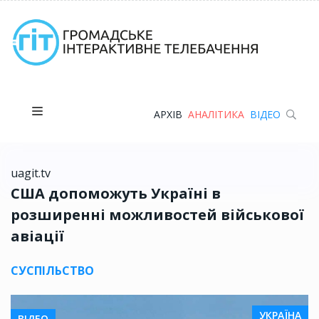
АРХІВ
АНАЛІТИКА
ВІДЕО
uagit.tv
США допоможуть Україні в
розширенні можливостей військової
авіації
СУСПІЛЬСТВО
УКРАЇНА
ВІДЕО