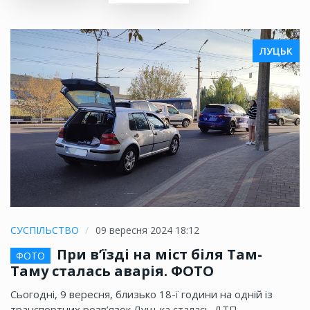
ЛУЦЬК
СУСПІЛЬСТВО
09 вересня 2024 18:12
При в’їзді на міст біля Там-
ФОТО
Таму сталась аварія. ФОТО
Сьогодні, 9 вересня, близько 18-ї години на одній із
транспортних розв’язок Луцька сталась ДТП —