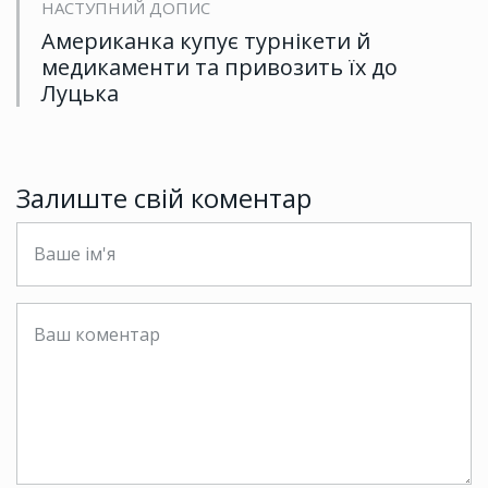
НАСТУПНИЙ ДОПИС
Американка купує турнікети й
медикаменти та привозить їх до
Луцька
Залиште свій коментар