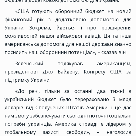
бюджет з додатковою допомогою для України.
«США готують оборонний бюджет на новий
фінансовий рік з додатковою допомогою для
України. Зокрема, йдеться і про розширення
можливостей нашої військової авіації. Ця та інша
американська допомога для нашої держави значно
посилить наш оборонний потенціал», – сказав він.
Зеленський подякував американцям,
президентові Джо Байдену, Конгресу США за
підтримку України.
«До речі, тільки за останні два тижні в
український бюджет було перераховано 3 млрд
доларів від Сполучених Штатів Америки, і це дає
нам змогу забезпечувати сьогодні поточні соціальні
потреби українців. Америка справді є лідером у
глобальному захисті свободи», – наголосив