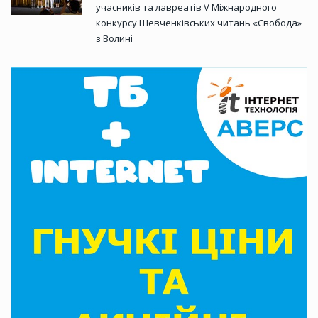
учасників та лавреатів V Міжнародного
конкурсу Шевченківських читань «Свобода»
з Волині