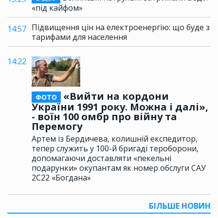
«під кайфом»
Підвищення цін на електроенергію: що буде з
14:57
тарифами для населення
14:22
«Вийти на кордони
ФОТО
України 1991 року. Можна і далі»,
- воїн 100 омбр про війну та
Перемогу
Артем із Бердичева, колишній експедитор,
тепер служить у 100-й бригаді тероборони,
допомагаючи доставляти «пекельні
подарунки» окупантам як номер обслуги САУ
2С22 «Богдана»
БІЛЬШЕ НОВИН