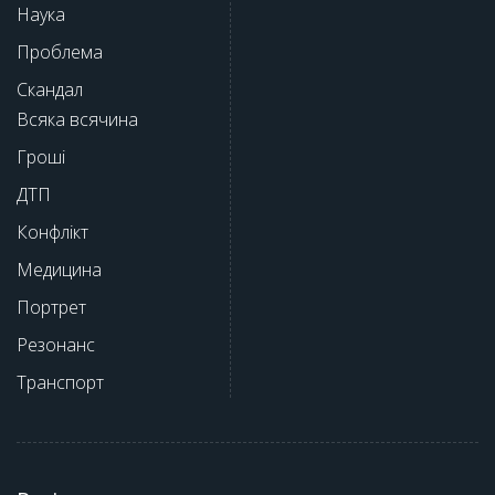
Наука
Проблема
Скандал
Всяка всячина
Гроші
ДТП
Конфлікт
Медицина
Портрет
Резонанс
Транспорт