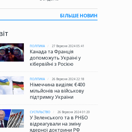
БІЛЬШЕ НОВИН
віт
ПОЛІТИКА
27 Вересня 2024 05:41
Канада та Франція
допоможуть Україні у
кібервійні з Росією
ПОЛІТИКА
26 Вересня 2024 22:18
Німеччина виділяє €400
мільйонів на військову
підтримку України
СУСПІЛЬСТВО
26 Вересня 2024 01:20
У Зеленського та в РНБО
відреагували на зміну
ядерної доктрини РФ