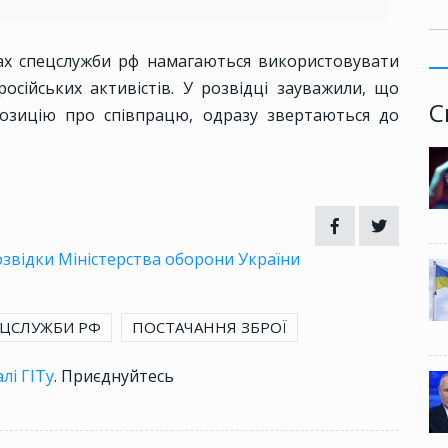
ах спецслужби рф намагаються використовувати
осійських активістів. У розвідці зауважили, що
С
позицію про співпрацю, одразу звертаються до
озвідки Міністерства оборони України
ЦСЛУЖБИ РФ
ПОСТАЧАННЯ ЗБРОЇ
лі ГІТу
. Приєднуйтесь