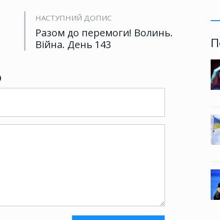
НАСТУПНИЙ ДОПИС
Разом до перемоги! Волинь.
П
Війна. День 143
р