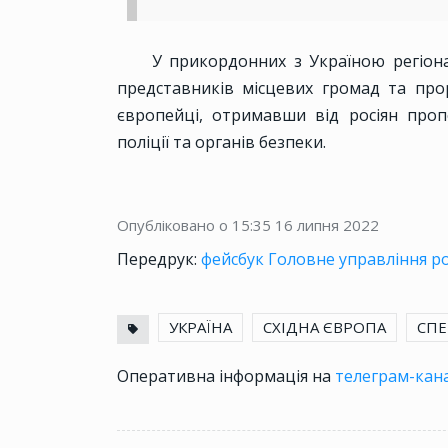
У прикордонних з Україною регіон
представників місцевих громад та прор
європейці, отримавши від росіян про
поліції та органів безпеки.
Опубліковано о 15:35
16 липня 2022
Передрук:
фейсбук Головне управління р
УКРАЇНА
СХІДНА ЄВРОПА
СПЕ
Оперативна інформація на
телеграм-кана