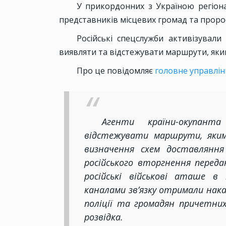
У прикордонних з Україною регіон
представників місцевих громад та пророс
Російські спецслужби активізували
виявляти та відстежувати маршрути, яким
Про це повідомляє
головне управлін
Агенти країни-окупан
відстежувати маршрути, яким
визначення схем доставляння
російського вторгнення переда
російські військові аташе в
каналами зв’язку отримали нака
поліції та громадян причетних
розвідка.