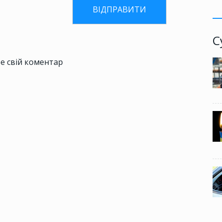
С
е свій коментар