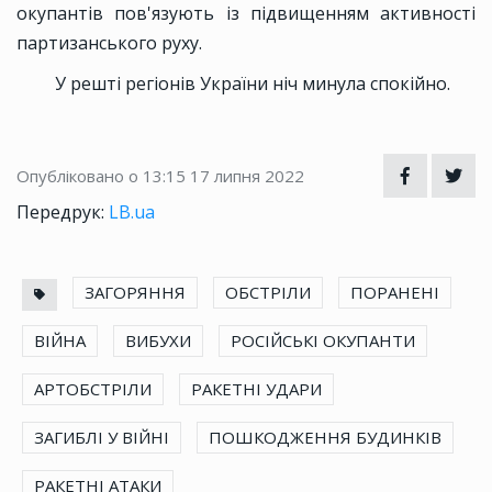
окупантів пов'язують із підвищенням активності
партизанського руху.
У решті регіонів України ніч минула спокійно.
Опубліковано о 13:15
17 липня 2022
Передрук:
LB.ua
ЗАГОРЯННЯ
ОБСТРІЛИ
ПОРАНЕНІ
ВІЙНА
ВИБУХИ
РОСІЙСЬКІ ОКУПАНТИ
АРТОБСТРІЛИ
РАКЕТНІ УДАРИ
ЗАГИБЛІ У ВІЙНІ
ПОШКОДЖЕННЯ БУДИНКІВ
РАКЕТНІ АТАКИ