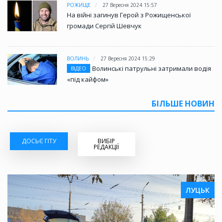
РОЖИЩЕ
27 Вересня 2024 15:57
На війні загинув Герой з Рожищенської
громади Сергій Шевчук
ВОЛИНЬ
27 Вересня 2024 15:29
Волинські патрульні затримали водія
ВІДЕО
«під кайфом»
БІЛЬШЕ НОВИН
ДОСЬЄ ГІТУ
ВИБІР
РЕДАКЦІЇ
ЛУЦЬК