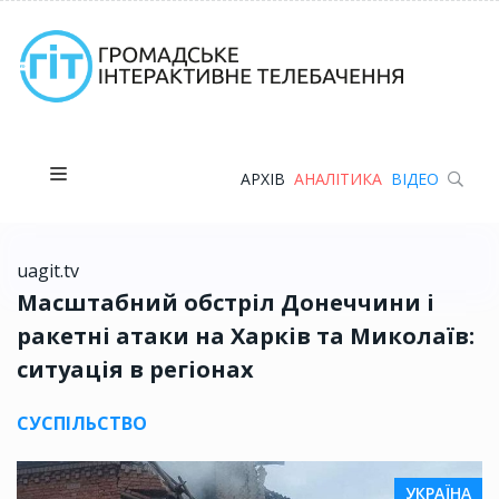
АРХІВ
АНАЛІТИКА
ВІДЕО
uagit.tv
Масштабний обстріл Донеччини і
ракетні атаки на Харків та Миколаїв:
ситуація в регіонах
СУСПІЛЬСТВО
УКРАЇНА