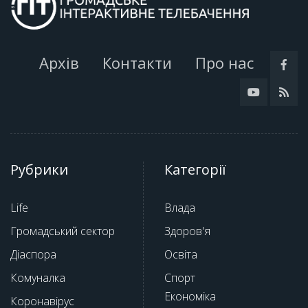
Архів
Контакти
Про нас
Рубрики
Категорії
Life
Влада
Громадський сектор
Здоров'я
Діаспора
Освіта
Комуналка
Спорт
Економіка
Коронавірус