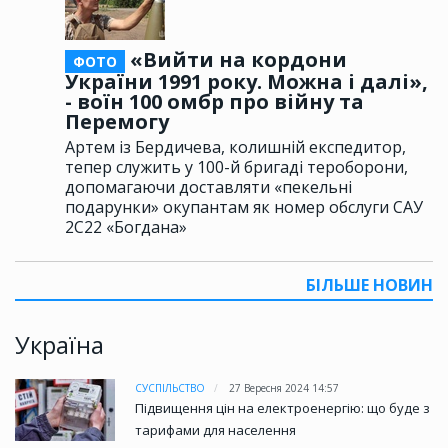
«Вийти на кордони
ФОТО
України 1991 року. Можна і далі»,
- воїн 100 омбр про війну та
Перемогу
Артем із Бердичева, колишній експедитор,
тепер служить у 100-й бригаді тероборони,
допомагаючи доставляти «пекельні
подарунки» окупантам як номер обслуги САУ
2С22 «Богдана»
БІЛЬШЕ НОВИН
Україна
СУСПІЛЬСТВО
27 Вересня 2024 14:57
Підвищення цін на електроенергію: що буде з
тарифами для населення