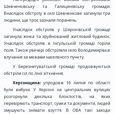
Шевченківську та Галицинівську громади.
Внаслідок обстрілу в селі Шевченкове загинули три
людини, ще троє зазнали поранень.
Унаслідок обстрілів у Широківській громаді
загинула жінка та зруйнований житловий будинок.
Унаслідок обстрілів в Інгульській громаді горіли
поля. Також увечері обстріляли село Володимирівка:
влучання за межами населеного пункту.
У Березнегуватській громаді продовжуються
обстріли сіл по лінії зіткнення.
Херсонщина:
упродовж 16 липня по області
були вибухи. У Херсоні на центральних вулицях
розгорнули декілька блокпостів, на яких
перевіряють транспорт, сумки та документи, людей
змушують знімати взуття. В ОВА такі заходи