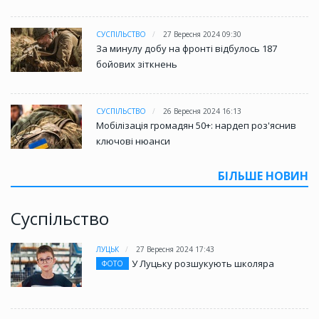
СУСПІЛЬСТВО
27 Вересня 2024 09:30
За минулу добу на фронті відбулось 187
бойових зіткнень
СУСПІЛЬСТВО
26 Вересня 2024 16:13
Мобілізація громадян 50+: нардеп роз'яснив
ключові нюанси
БІЛЬШЕ НОВИН
Суспільство
ЛУЦЬК
27 Вересня 2024 17:43
У Луцьку розшукують школяра
ФОТО