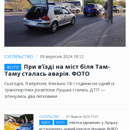
СУСПІЛЬСТВО
09 вересня 2024 18:12
При в’їзді на міст біля Там-
ФОТО
Таму сталась аварія. ФОТО
Сьогодні, 9 вересня, близько 18-ї години на одній із
транспортних розв’язок Луцька сталась ДТП —
зіткнулись два легковики
СУСПІЛЬСТВО
07 Вересня 2024 15:07
«Нитка єднання»: у Луцьку
ВІДЕО
ФОТО
встановлять новий рекорд України. ВІДЕО