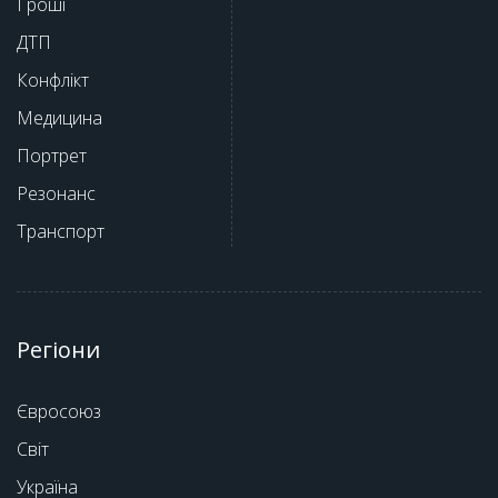
Гроші
ДТП
Конфлікт
Медицина
Портрет
Резонанс
Транспорт
Регіони
Євросоюз
Світ
Україна