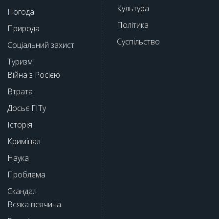
Культура
Погода
Політика
Природа
Суспільство
Соціальний захист
Туризм
Війна з Росією
Втрата
Досьє ГІТу
Історія
Кримінал
Наука
Проблема
Скандал
Всяка всячина