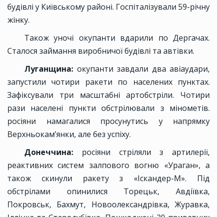
будівлі у Київському районі. Госпіталізували 59-річну
жінку.
Також уночі окупанти вдарили по Дергачах.
Сталося займання виробничої будівлі та автівки.
Луганщина:
окупанти завдали два авіаудари,
запустили чотири ракети по населених пунктах.
Зафіксували три масштабні артобстріли. Чотири
рази населені пункти обстрілювали з мінометів.
росіяни намагалися просунутись у напрямку
Верхньокам’янки, але без успіху.
Донеччина:
росіяни стріляли з артилерії,
реактивних систем залпового вогню «Ураган», а
також скинули ракету з «Іскандер-М». Під
обстрілами опинилися Торецьк, Авдіївка,
Покровськ, Бахмут, Новоолександрівка, Журавка,