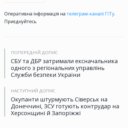
Оперативна інформація на
телеграм-каналі ГІТу
.
Приєднуйтесь
ПОПЕРЕДНІЙ ДОПИС
СБУ та ДБР затримали ексначальника
одного з регіональних управлінь
Служби безпеки України
НАСТУПНИЙ ДОПИС
Окупанти штурмують Сіверськ на
Донеччині, ЗСУ готують контрудар на
Херсонщині й Запоріжжі