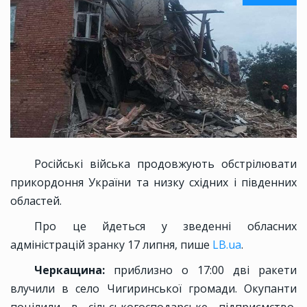
Російські війська продовжують обстрілювати
прикордоння України та низку східних і південних
областей.
Про це йдеться у зведенні обласних
адміністрацій зранку 17 липня, пише
LB.ua
.
Черкащина:
приблизно о 17:00 дві ракети
влучили в село Чигиринської громади. Окупанти