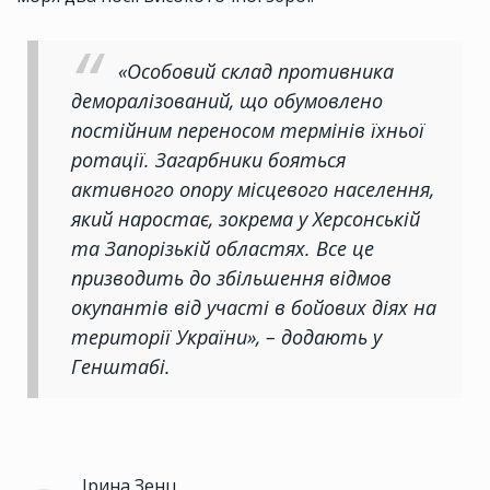
«Особовий склад противника
деморалізований, що обумовлено
постійним переносом термінів їхньої
ротації. Загарбники бояться
активного опору місцевого населення,
який наростає, зокрема у Херсонській
та Запорізькій областях. Все це
призводить до збільшення відмов
окупантів від участі в бойових діях на
території України», – додають у
Генштабі.
Ірина Зенц