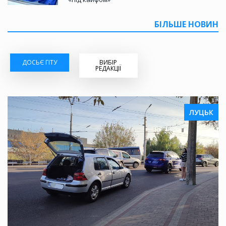
БІЛЬШЕ НОВИН
ДОСЬЄ ГІТУ
ВИБІР
РЕДАКЦІЇ
ЛУЦЬК