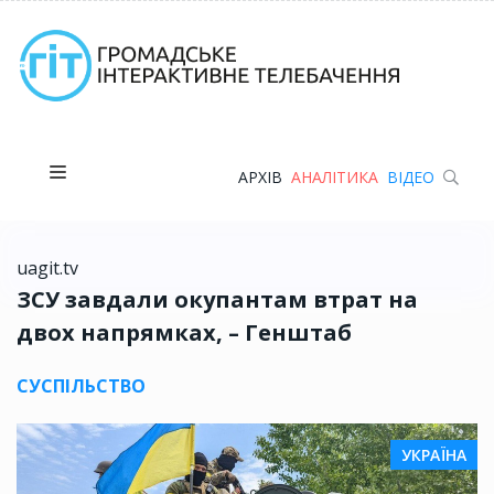
АРХІВ
АНАЛІТИКА
ВІДЕО
uagit.tv
ЗСУ завдали окупантам втрат на
двох напрямках, – Генштаб
СУСПІЛЬСТВО
УКРАЇНА