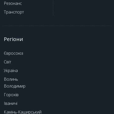
Резонанс
Транспорт
Регіони
Євросоюз
Світ
Україна
Волинь
Володимир
Горохів
Іваничі
Камінь-Каширський