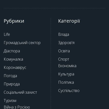
Рубрики
Категорії
Life
Влада
Громадський сектор
Здоров'я
Діаспора
Освіта
Комуналка
Спорт
Економіка
Коронавірус
Культура
Погода
Політика
Природа
Суспільство
Соціальний захист
Туризм
Війна з Росією