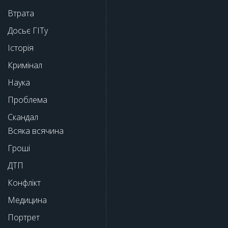
Втрата
Досьє ГІТу
Історія
Кримінал
Наука
Проблема
Скандал
Всяка всячина
Гроші
ДТП
Конфлікт
Медицина
Портрет