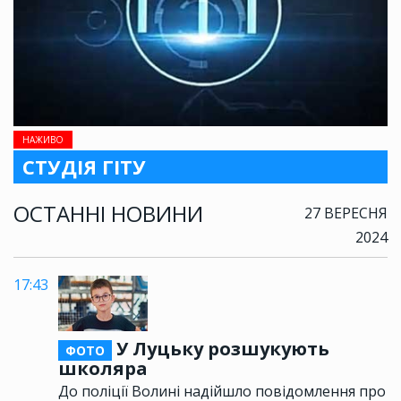
НАЖИВО
СТУДІЯ ГІТУ
ОСТАННІ НОВИНИ
27 ВЕРЕСНЯ
2024
17:43
У Луцьку розшукують
ФОТО
школяра
До поліції Волині надійшло повідомлення про