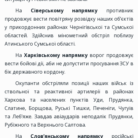
На
Сіверському напрямку
противник
продовжує вести повітряну розвідку наших об’єктів
у прикордонних районах Чернігівської та Сумської
областей. Здійснив мінометний обстріл поблизу
Атинського Сумської області.
На
Харківському напрямку
ворог продовжує
вести бойові дії, аби не допустити просування ЗСУ в
бік державного кордону.
Окупанти обстріляли позиції наших військ із
ствольної та реактивної артилерії в районах
Харкова та населених пунктів Уди, Прудянка,
Слатине, Борщова, Руські Тишки, Печеніги, Чугуїв
та Леб’яже. Завдав авіаударів неподалік Прудянки,
Рубіжного та Верхнього Салтова.
На
Слов’янському напрямку
російські