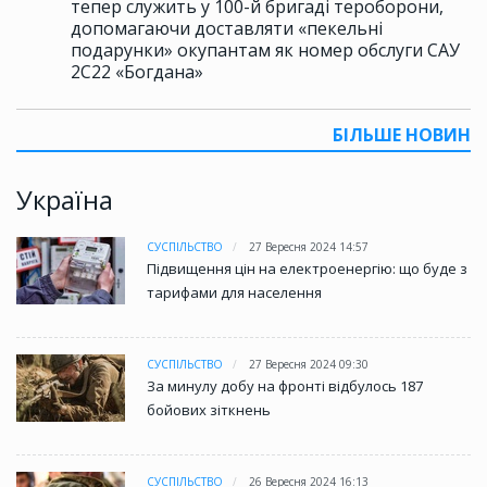
тепер служить у 100-й бригаді тероборони,
допомагаючи доставляти «пекельні
подарунки» окупантам як номер обслуги САУ
2С22 «Богдана»
БІЛЬШЕ НОВИН
Україна
СУСПІЛЬСТВО
27 Вересня 2024 14:57
Підвищення цін на електроенергію: що буде з
тарифами для населення
СУСПІЛЬСТВО
27 Вересня 2024 09:30
За минулу добу на фронті відбулось 187
бойових зіткнень
СУСПІЛЬСТВО
26 Вересня 2024 16:13