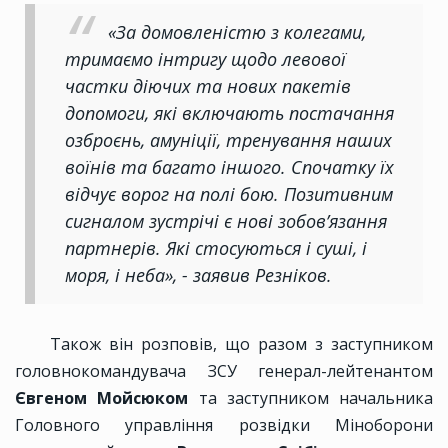
«За домовленістю з колегами,
тримаємо інтригу щодо левової
частки діючих та нових пакетів
допомоги, які включають постачання
озброєнь, амуніції, тренування наших
воїнів та багато іншого. Спочатку їх
відчує ворог на полі бою. Позитивним
сигналом зустрічі є нові зобов’язання
партнерів. Які стосуються і суші, і
моря, і неба», - заявив Резніков.
Також він розповів, що разом з заступником
головнокомандувача ЗСУ генерал-лейтенантом
Євгеном Мойсюком
та заступником начальника
Головного управління розвідки Міноборони