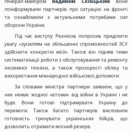
генерал-майором
Вадимом Скібіцьким
вони
поінформували партнерів про ситуацію на фронті
та ознайомили з актуальними потребами сил
оборони України.
Під час виступу Резніков попросив приділити
увагу «зусиллям на збільшенні спроможностей ЗСУ
здійснити конкретні місії». Також він підняв теми
систематизації роботи з обслуговування та ремонту
іноземної техніки, а також прозорості обліку та
використання міжнародної військової допомоги.
За словами міністра партнери заявили, що у
них немає жодної «втоми» від війни в Україні і не
буде. Вони готові підтримувати Україну до
перемоги. Також багато партнерів висловили
готовність тренувати українських бійців, що
дозволить отримати якісний резерв.