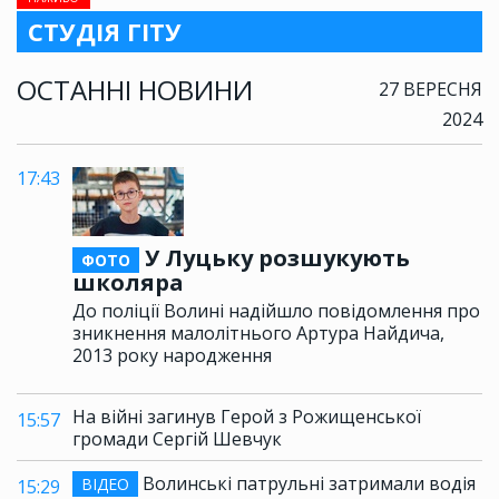
СТУДІЯ ГІТУ
ОСТАННІ НОВИНИ
27 ВЕРЕСНЯ
2024
17:43
У Луцьку розшукують
ФОТО
школяра
До поліції Волині надійшло повідомлення про
зникнення малолітнього Артура Найдича,
2013 року народження
На війні загинув Герой з Рожищенської
15:57
громади Сергій Шевчук
Волинські патрульні затримали водія
ВІДЕО
15:29