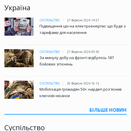
Україна
СУСПІЛЬСТВО
27 Вересня 2024 14:57
Підвищення цін на електроенергію: що буде з
тарифами для населення
СУСПІЛЬСТВО
27 Вересня 2024 09:30
За минулу добу на фронті відбулось 187
бойових зіткнень
СУСПІЛЬСТВО
26 Вересня 2024 16:13
Мобілізація громадян 50+: нардеп роз'яснив
ключові нюанси
БІЛЬШЕ НОВИН
Суспільство