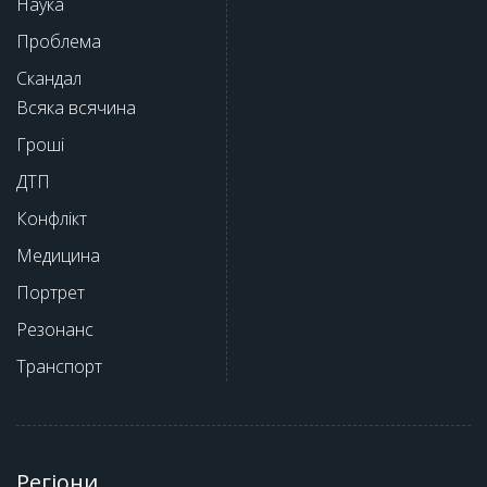
Наука
Проблема
Скандал
Всяка всячина
Гроші
ДТП
Конфлікт
Медицина
Портрет
Резонанс
Транспорт
Регіони