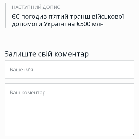
НАСТУПНИЙ ДОПИС
ЄС погодив п’ятий транш військової
допомоги Україні на €500 млн
Залиште свій коментар