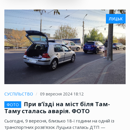
ЛУЦЬК
СУСПІЛЬСТВО
09 вересня 2024 18:12
При в’їзді на міст біля Там-
ФОТО
Таму сталась аварія. ФОТО
Сьогодні, 9 вересня, близько 18-ї години на одній із
транспортних розв’язок Луцька сталась ДТП —