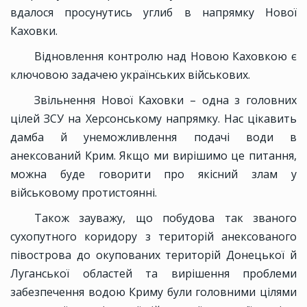
вдалося просунутись углиб в напрямку Нової
Каховки.
Відновлення контролю над Новою Каховкою є
ключовою задачею українських військових.
Звільнення Нової Каховки – одна з головних
цілей ЗСУ на Херсонському напрямку. Нас цікавить
дамба й унеможливлення подачі води в
анексований Крим. Якщо ми вирішимо це питання,
можна буде говорити про якісний злам у
військовому протистоянні.
Також зауважу, що побудова так званого
сухопутного коридору з територій анексованого
півострова до окупованих територій Донецької й
Луганської областей та вирішення проблеми
забезпечення водою Криму були головними цілями