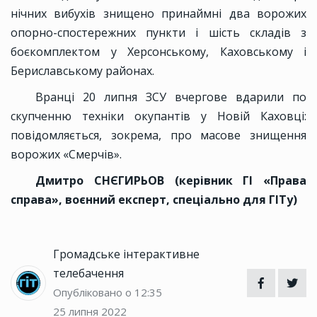
нічних вибухів знищено принаймні два ворожих
опорно-спостережних пункти і шість складів з
боєкомплектом у Херсонському, Каховському і
Бериславському районах.
Вранці 20 липня ЗСУ вчергове вдарили по
скупченню техніки окупантів у Новій Каховці:
повідомляється, зокрема, про масове знищення
ворожих «Смерчів».
Дмитро СНЄГИРЬОВ (керівник ГІ «Права
справа», воєнний експерт, спеціально для ГІТу)
Громадське інтерактивне
телебачення
Опубліковано о 12:35
25 липня 2022