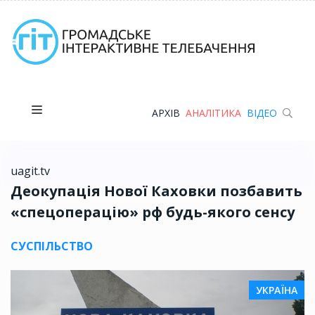
АРХІВ
АНАЛІТИКА
ВІДЕО
uagit.tv
Деокупація Нової Каховки позбавить
«спецоперацію» рф будь-якого сенсу
СУСПІЛЬСТВО
УКРАЇНА