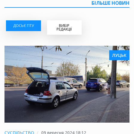
БІЛЬШЕ НОВИН
ДОСЬЄ ГІТУ
ВИБІР
РЕДАКЦІЇ
ЛУЦЬК
СУСПІЛЬСТВО
09 вересня 2024 18:12