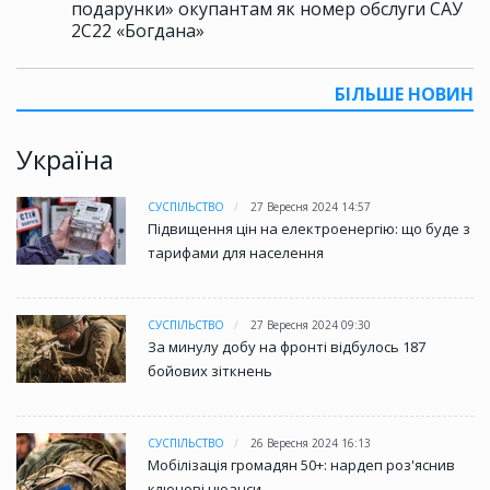
подарунки» окупантам як номер обслуги САУ
2С22 «Богдана»
БІЛЬШЕ НОВИН
Україна
СУСПІЛЬСТВО
27 Вересня 2024 14:57
Підвищення цін на електроенергію: що буде з
тарифами для населення
СУСПІЛЬСТВО
27 Вересня 2024 09:30
За минулу добу на фронті відбулось 187
бойових зіткнень
СУСПІЛЬСТВО
26 Вересня 2024 16:13
Мобілізація громадян 50+: нардеп роз'яснив
ключові нюанси