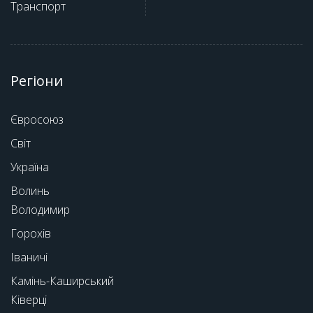
Транспорт
Регіони
Євросоюз
Світ
Україна
Волинь
Володимир
Горохів
Іваничі
Камінь-Каширський
Ківерці