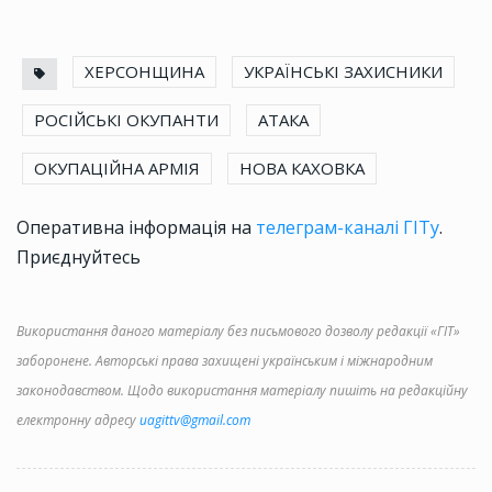
ХЕРСОНЩИНА
УКРАЇНСЬКІ ЗАХИСНИКИ
РОСІЙСЬКІ ОКУПАНТИ
АТАКА
ОКУПАЦІЙНА АРМІЯ
НОВА КАХОВКА
Оперативна інформація на
телеграм-каналі ГІТу
.
Приєднуйтесь
Використання даного матеріалу без письмового дозволу редакції «ГІТ»
заборонене. Авторські права захищені українським і міжнародним
законодавством. Щодо використання матеріалу пишіть на редакційну
електронну адресу
uagittv@gmail.com