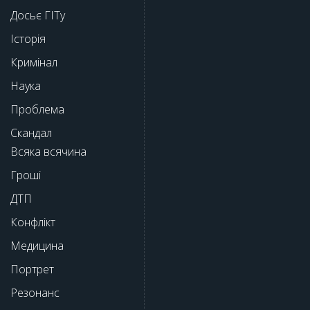
Досьє ГІТу
Історія
Кримінал
Наука
Проблема
Скандал
Всяка всячина
Гроші
ДТП
Конфлікт
Медицина
Портрет
Резонанс