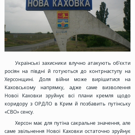
Українські захисники влучно атакують об’єкти
росіян на півдні й готуються до контрнаступу на
Херсонщині. Доля війни може вирішитися на
Каховському напрямку, адже саме визволення
Нової Каховки зруйнує всі плани кремля щодо
коридору з ОРДЛО в Крим й позбавить путінську
«СВО» сенсу.
Херсон має для путіна сакральне значення, але
саме звільнення Нової Каховки остаточно зруйнує