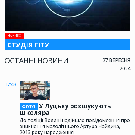
НАЖИВО
СТУДІЯ ГІТУ
ОСТАННІ НОВИНИ
27 ВЕРЕСНЯ
2024
17:43
У Луцьку розшукують
ФОТО
школяра
До поліції Волині надійшло повідомлення про
зникнення малолітнього Артура Найдича,
2013 року народження