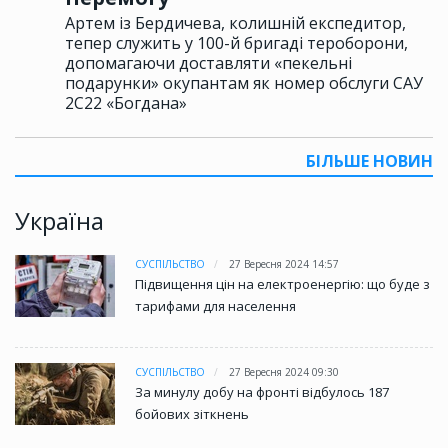
Артем із Бердичева, колишній експедитор,
тепер служить у 100-й бригаді тероборони,
допомагаючи доставляти «пекельні
подарунки» окупантам як номер обслуги САУ
2С22 «Богдана»
БІЛЬШЕ НОВИН
Україна
СУСПІЛЬСТВО
27 Вересня 2024 14:57
Підвищення цін на електроенергію: що буде з
тарифами для населення
СУСПІЛЬСТВО
27 Вересня 2024 09:30
За минулу добу на фронті відбулось 187
бойових зіткнень