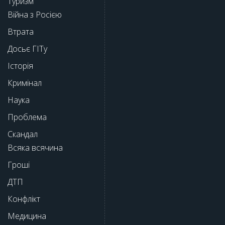
Туризм
Війна з Росією
Втрата
Досьє ГІТу
Історія
Кримінал
Наука
Проблема
Скандал
Всяка всячина
Гроші
ДТП
Конфлікт
Медицина