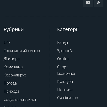
Рубрики
Категорії
Life
Влада
Громадський сектор
Здоров'я
Діаспора
Освіта
Комуналка
Спорт
Економіка
Коронавірус
Культура
Погода
Політика
Природа
Суспільство
Соціальний захист