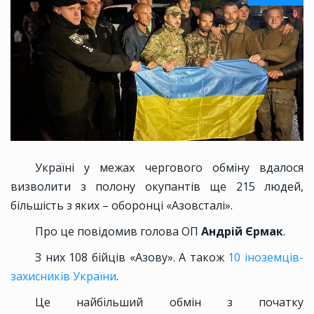
Україні у межах чергового обміну вдалося
визволити з полону окупантів ще 215 людей,
більшість з яких – оборонці «Азовсталі».
Про це повідомив голова ОП
Андрій Єрмак
.
З них 108 бійців «Азову». А також
10 іноземців-
захисників України
.
Це найбільший обмін з початку