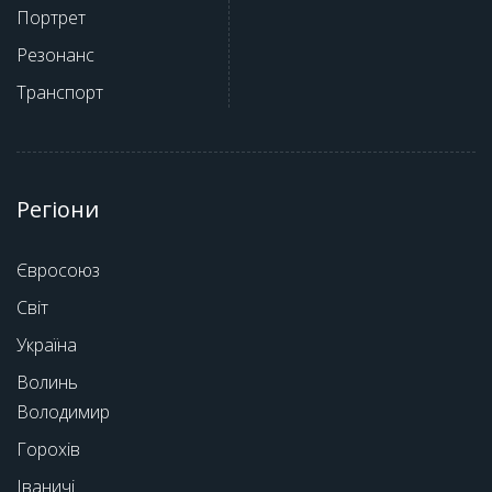
Портрет
Резонанс
Транспорт
Регіони
Євросоюз
Світ
Україна
Волинь
Володимир
Горохів
Іваничі