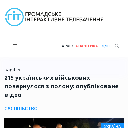
АРХІВ
АНАЛІТИКА
ВІДЕО
uagit.tv
215 українських військових
повернулося з полону: опубліковане
відео
СУСПІЛЬСТВО
УКРАЇНА