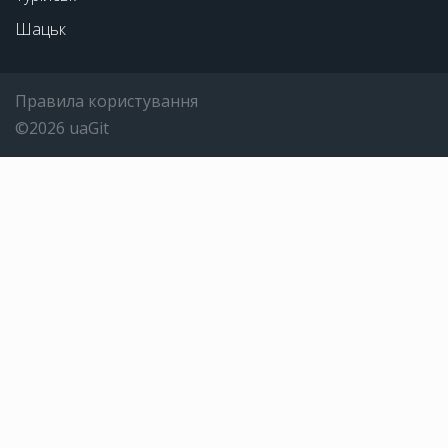
Шацьк
Правила користування
©2026 uaGit