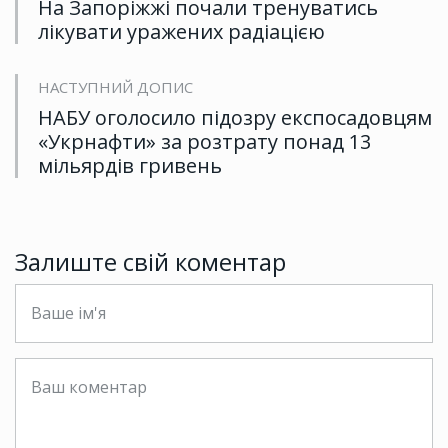
На Запоріжжі почали тренуватись
лікувати уражених радіацією
НАСТУПНИЙ ДОПИС
НАБУ оголосило підозру експосадовцям
«Укрнафти» за розтрату понад 13
мільярдів гривень
Залиште свій коментар