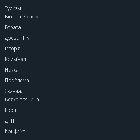
Туризм
Війна з Росією
Втрата
Досьє ГІТу
Історія
Кримінал
Наука
Проблема
Скандал
Всяка всячина
Гроші
ДТП
Конфлікт