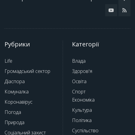
Рубрики
Категорії
Life
Влада
Громадський сектор
Здоров'я
Діаспора
Освіта
Комуналка
Спорт
Економіка
Коронавірус
Культура
Погода
Політика
Природа
Суспільство
Соціальний захист