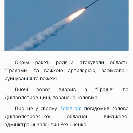
Окрім ракет, росіяни атакували область
"Градами" та важкою артилерією, зафіксовані
руйнування та пожежі.
Вночі ворог вдарив з "Градів" по
Дніпропетровщині, поранено чоловіка.
Про це у своєму
Telegram
повідомив голова
Дніпропетровської обласної військової
адміністрації Валентин Резніченко.