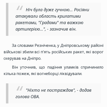
Ніч була дуже гучною… Росіяни
атакували область крилатими
ракетами, "Градами" та важкою
артилерією…", - зазначив він.
За словами Резніченка, у Дніпровському районі
військові збили всі п'ять російських ракет, які ворог
скерував на Дніпро.
Він уточнив, що падіння уламків спричинило
кілька пожеж, які вогнеборці ліквідували.
"Ніхто не постраждав", - додав
голова ОВА.