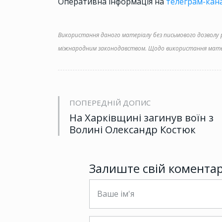
Оперативна інформація на
телеграм-кана
Використання даного матеріалу без письмового дозволу ре
міжнародним законодавством. Щодо використання матер
ПОПЕРЕДНІЙ ДОПИС
На Харківщині загинув воїн з
Волині Олександр Костюк
Залиште свій комента