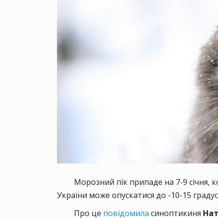
Морозний пік припаде на 7-9 січня, к
України може опускатися до -10-15 градус
Про це
повідомила
синоптикиня
Нат