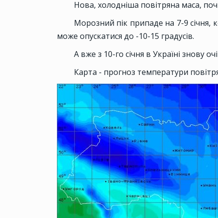
Нова, холодніша повітряна маса, почн
Морозний пік припаде на 7-9 січня, к
може опускатися до -10-15 градусів.
А вже з 10-го січня в Україні знову оч
Карта - прогноз температури повітря 