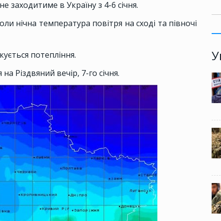
е заходитиме в Україну з 4-6 січня.
оли нічна температура повітря на сході та півночі
У
ікується потепління.
на Різдвяний вечір, 7-го січня.