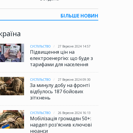
БІЛЬШЕ НОВИН
країна
СУСПІЛЬСТВО
27 Вересня 2024 14:57
Підвищення цін на
електроенергію: що буде з
тарифами для населення
СУСПІЛЬСТВО
27 Вересня 2024 09:30
За минулу добу на фронті
відбулось 187 бойових
зіткнень
СУСПІЛЬСТВО
26 Вересня 2024 16:13
Мобілізація громадян 50+:
нардеп роз'яснив ключові
нюанси