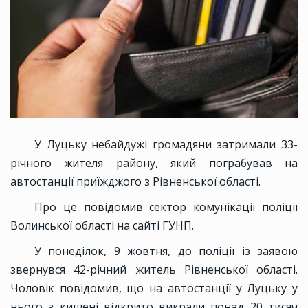
У Луцьку небайдужі громадяни затримали 33-
річного жителя району, який пограбував на
автостанції приїжджого з Рівненської області.
Про це повідомив сектор комунікації поліції
Волинської області на сайті ГУНП.
У понеділок, 9 жовтня, до поліції із заявою
звернувся 42-річний житель Рівненської області.
Чоловік повідомив, що на автостанції у Луцьку у
нього з кишені відкрито викрали понад 20 тисяч