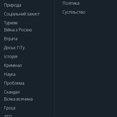
Політика
Природа
Суспільство
Соціальний захист
Туризм
Війна з Росією
Втрата
Досьє ГІТу
Історія
Кримінал
Наука
Проблема
Скандал
Всяка всячина
Гроші
ДТП