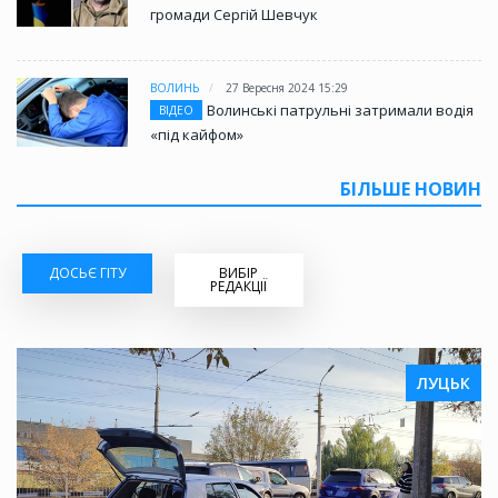
громади Сергій Шевчук
ВОЛИНЬ
27 Вересня 2024 15:29
Волинські патрульні затримали водія
ВІДЕО
«під кайфом»
БІЛЬШЕ НОВИН
ДОСЬЄ ГІТУ
ВИБІР
РЕДАКЦІЇ
ЛУЦЬК