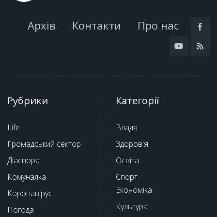
Архів
Контакти
Про нас
Рубрики
Категорії
Life
Влада
Громадський сектор
Здоров'я
Діаспора
Освіта
Комуналка
Спорт
Економіка
Коронавірус
Культура
Погода