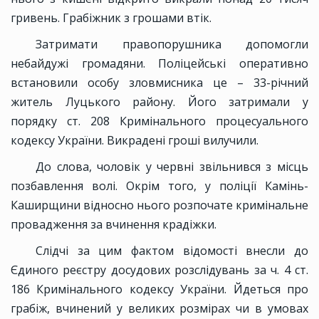
гривень. Грабіжник з грошами втік.
Затримати правопорушника допомогли
небайдужі громадяни. Поліцейські оперативно
встановили особу зловмисника це – 33-річний
житель Луцького району. Його затримали у
порядку ст. 208 Кримінального процесуального
кодексу України. Викрадені гроші вилучили.
До слова, чоловік у червні звільнився з місць
позбавлення волі. Окрім того, у поліції Камінь-
Каширщини відносно нього розпочате кримінальне
провадження за вчинення крадіжки.
Слідчі за цим фактом відомості внесли до
Єдиного реєстру досудових розслідувань за ч. 4 ст.
186 Кримінального кодексу України. Йдеться про
грабіж, вчинений у великих розмірах чи в умовах