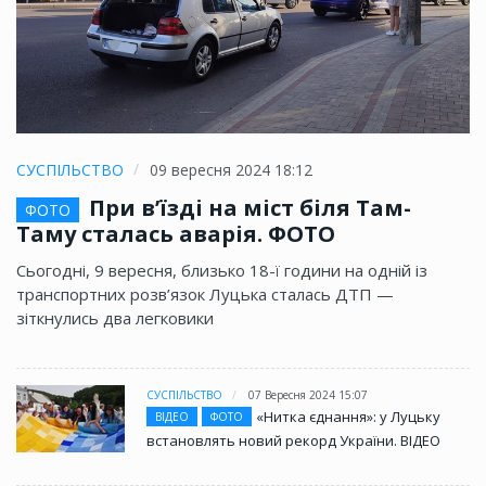
СУСПІЛЬСТВО
09 вересня 2024 18:12
При в’їзді на міст біля Там-
ФОТО
Таму сталась аварія. ФОТО
Сьогодні, 9 вересня, близько 18-ї години на одній із
транспортних розв’язок Луцька сталась ДТП —
зіткнулись два легковики
СУСПІЛЬСТВО
07 Вересня 2024 15:07
«Нитка єднання»: у Луцьку
ВІДЕО
ФОТО
встановлять новий рекорд України. ВІДЕО