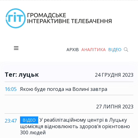
АРХІВ
АНАЛІТИКА
ВІДЕО
Тег: луцьк
24 ГРУДНЯ 2023
16:05
Якою буде погода на Волині завтра
27 ЛИПНЯ 2023
У реабілітаційному центрі в Луцьку
ВІДЕО
23:47
щомісяця відновлюють здоров’я орієнтовно
300 людей