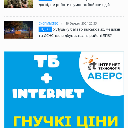
досвідом роботи в умовах бойових дій
СУСПІЛЬСТВО
16 Вересня 2024 22:33
У Луцьку багато військових, медиків
ВІДЕО
та ДСНС: що відбувається в районі ЛПЗ?