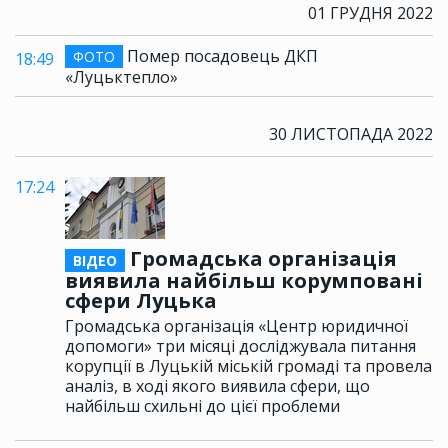
01 ГРУДНЯ 2022
Помер посадовець ДКП
ФОТО
18:49
«Луцьктепло»
30 ЛИСТОПАДА 2022
17:24
Громадська організація
ВІДЕО
виявила найбільш корумповані
сфери Луцька
Громадська організація «Центр юридичної
допомоги» три місяці досліджувала питання
корупції в Луцькій міській громаді та провела
аналіз, в ході якого виявила сфери, що
найбільш схильні до цієї проблеми