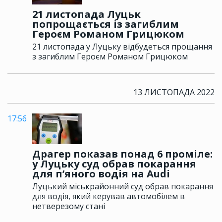
21 листопада Луцьк
попрощається із загиблим
Героєм Романом Грицюком
21 листопада у Луцьку відбудеться прощання
з загиблим Героєм Романом Грицюком
13 ЛИСТОПАДА 2022
17:56
Драгер показав понад 6 проміле:
у Луцьку суд обрав покарання
для п’яного водія на Audi
Луцький міськрайонний суд обрав покарання
для водія, який керував автомобілем в
нетверезому стані