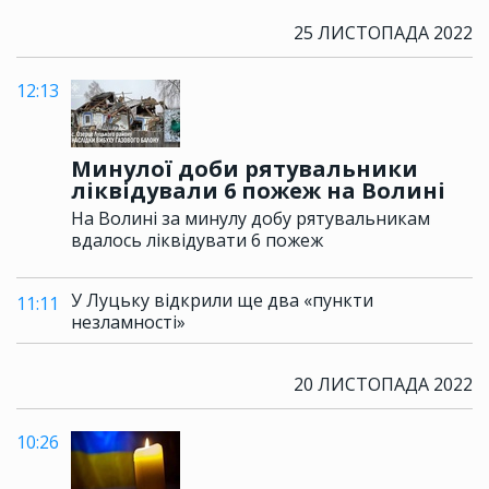
25 ЛИСТОПАДА 2022
12:13
Минулої доби рятувальники
ліквідували 6 пожеж на Волині
На Волині за минулу добу рятувальникам
вдалось ліквідувати 6 пожеж
У Луцьку відкрили ще два «пункти
11:11
незламності»
20 ЛИСТОПАДА 2022
10:26