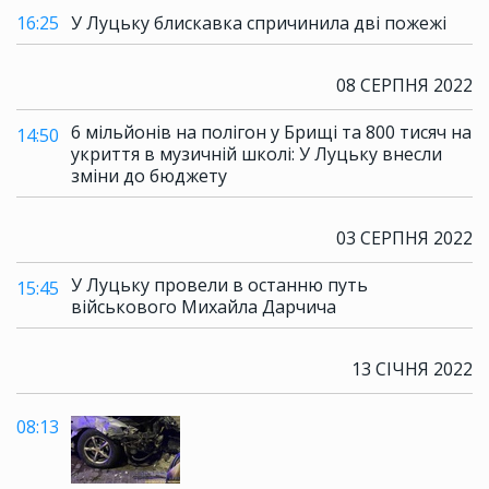
16:25
У Луцьку блискавка спричинила дві пожежі
08 СЕРПНЯ 2022
6 мільйонів на полігон у Брищі та 800 тисяч на
14:50
укриття в музичній школі: У Луцьку внесли
зміни до бюджету
03 СЕРПНЯ 2022
У Луцьку провели в останню путь
15:45
військового Михайла Дарчича
13 СІЧНЯ 2022
08:13