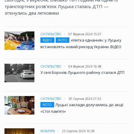
транспортних розв’язок Луцька сталась ДТП —
зіткнулись два легковики
СУСПІЛЬСТВО
07 Вересня 2024 15:07
«Нитка єднання»: у Луцьку
ВІДЕО
ФОТО
встановлять новий рекорд України. ВІДЕО
СУСПІЛЬСТВО
04 Вересня 2024 16:48
У селі Борохів Луцького району сталася ДТП
СУСПІЛЬСТВО
30 Серпня 2024 21:53
Луцькі заклади долучились до акції
ФОТО
«Стіл памʼяті»
КУЛЬТУРА
23 Серпня 2024 10:38