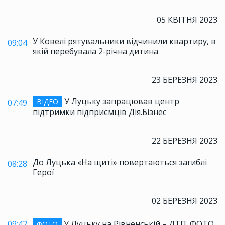
05 КВІТНЯ 2023
У Ковелі рятувальники відчинили квартиру, в
09:04
якій перебувала 2-річна дитина
23 БЕРЕЗНЯ 2023
У Луцьку запрацював центр
ВІДЕО
07:49
підтримки підприємців Дія.Бізнес
22 БЕРЕЗНЯ 2023
До Луцька «На щиті» повертаються загиблі
08:28
Герої
02 БЕРЕЗНЯ 2023
09:42
У Луцьку на Рівненській – ДТП. ФОТО
ФОТО