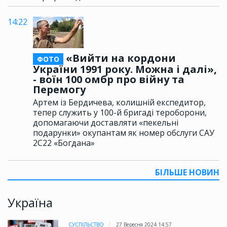
14:22
«Вийти на кордони
ФОТО
України 1991 року. Можна і далі»,
- воїн 100 омбр про війну та
Перемогу
Артем із Бердичева, колишній експедитор,
тепер служить у 100-й бригаді тероборони,
допомагаючи доставляти «пекельні
подарунки» окупантам як номер обслуги САУ
2С22 «Богдана»
БІЛЬШЕ НОВИН
Україна
СУСПІЛЬСТВО
27 Вересня 2024 14:57