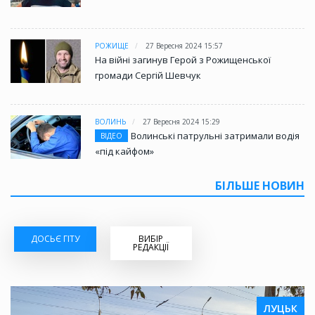
РОЖИЩЕ
27 Вересня 2024 15:57
На війні загинув Герой з Рожищенської
громади Сергій Шевчук
ВОЛИНЬ
27 Вересня 2024 15:29
Волинські патрульні затримали водія
ВІДЕО
«під кайфом»
БІЛЬШЕ НОВИН
ДОСЬЄ ГІТУ
ВИБІР
РЕДАКЦІЇ
ЛУЦЬК