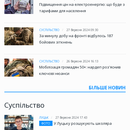
Підвищення цін на електроенергію: що буде з
тарифами для населення
СУСПІЛЬСТВО
27 Вересня 2024 09:30
За минулу добу на фронті відбулось 187
бойових зіткнень
СУСПІЛЬСТВО
26 Вересня 2024 16:13
Мобілізація громадян 50+: нардеп роз'яснив
ключові нюанси
БІЛЬШЕ НОВИН
Суспільство
ЛУЦЬК
27 Вересня 2024 17:43
У Луцьку розшукують школяра
ФОТО