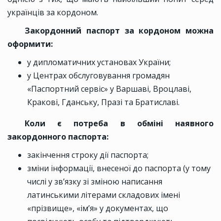
українців за кордоном.
Закордонний паспорт за кордоном можна
оформити:
у дипломатичних установах України;
у Центрах обслуговування громадян
«Паспортний сервіс» у Варшаві, Вроцлаві,
Кракові, Гданську, Празі та Братиславі.
Коли є потреба в обміні наявного
закордонного паспорта:
закінчення строку дії паспорта;
зміни інформації, внесеної до паспорта (у тому
числі у зв’язку зі зміною написання
латинськими літерами складових імені
«прізвище», «ім’я» у документах, що