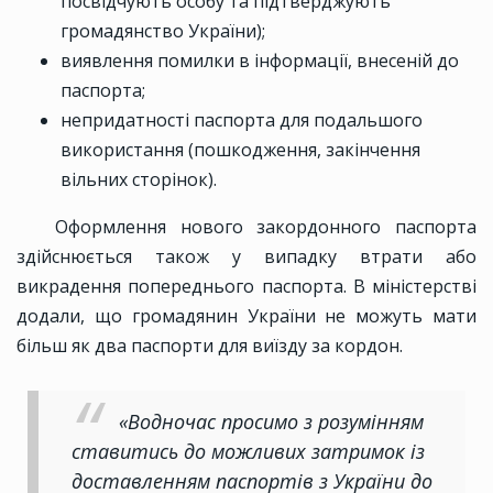
посвідчують особу та підтверджують
громадянство України);
виявлення помилки в інформації, внесеній до
паспорта;
непридатності паспорта для подальшого
використання (пошкодження, закінчення
вільних сторінок).
Оформлення нового закордонного паспорта
здійснюється також у випадку втрати або
викрадення попереднього паспорта. В міністерстві
додали, що громадянин України не можуть мати
більш як два паспорти для виїзду за кордон.
«Водночас просимо з розумінням
ставитись до можливих затримок із
доставленням паспортів з України до