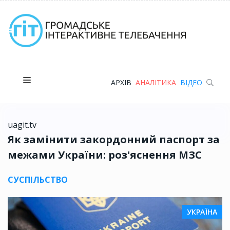
АРХІВ
АНАЛІТИКА
ВІДЕО
uagit.tv
Як замінити закордонний паспорт за
межами України: роз'яснення МЗС
СУСПІЛЬСТВО
УКРАЇНА