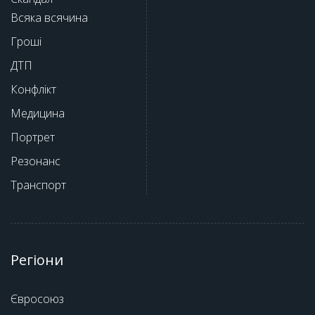
Всяка всячина
Гроші
ДТП
Конфлікт
Медицина
Портрет
Резонанс
Транспорт
Регіони
Євросоюз