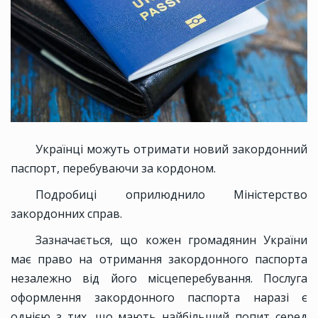
Українці можуть отримати новий закордонний
паспорт, перебуваючи за кордоном.
Подробиці оприлюднило Міністерство
закордонних справ.
Зазначається, що кожен громадянин України
має право на отримання закордонного паспорта
незалежно від його місцеперебування. Послуга
оформлення закордонного паспорта наразі є
однією з тих, що мають найбільший попит серед