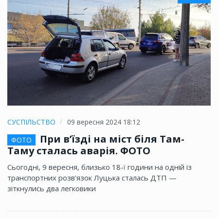
СУСПІЛЬСТВО
09 вересня 2024 18:12
При в’їзді на міст біля Там-
ФОТО
Таму сталась аварія. ФОТО
Сьогодні, 9 вересня, близько 18-ї години на одній із
транспортних розв’язок Луцька сталась ДТП —
зіткнулись два легковики