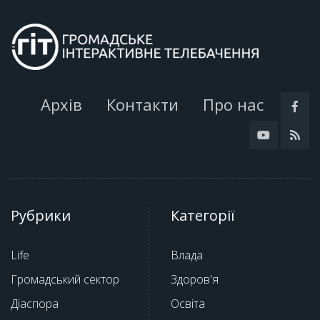
Архів
Контакти
Про нас
Рубрики
Категорії
Life
Влада
Громадський сектор
Здоров'я
Діаспора
Освіта