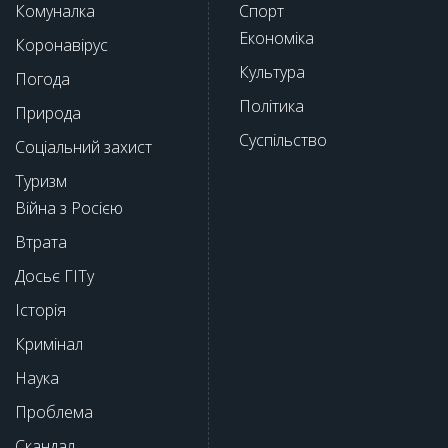
Комуналка
Спорт
Економіка
Коронавірус
Культура
Погода
Політика
Природа
Суспільство
Соціальний захист
Туризм
Війна з Росією
Втрата
Досьє ГІТу
Історія
Кримінал
Наука
Проблема
Скандал